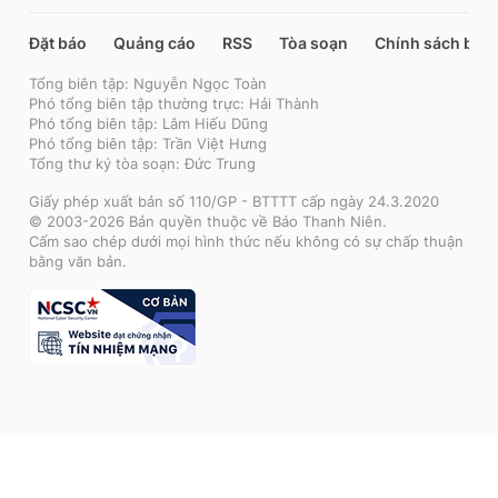
Đặt báo
Quảng cáo
RSS
Tòa soạn
Chính sách bảo
Tổng biên tập: Nguyễn Ngọc Toàn
Phó tổng biên tập thường trực: Hải Thành
Phó tổng biên tập: Lâm Hiếu Dũng
Phó tổng biên tập: Trần Việt Hưng
Tổng thư ký tòa soạn: Đức Trung
Giấy phép xuất bản số 110/GP - BTTTT cấp ngày 24.3.2020
© 2003-2026 Bản quyền thuộc về Báo Thanh Niên.
Cấm sao chép dưới mọi hình thức nếu không có sự chấp thuận
bằng văn bản.