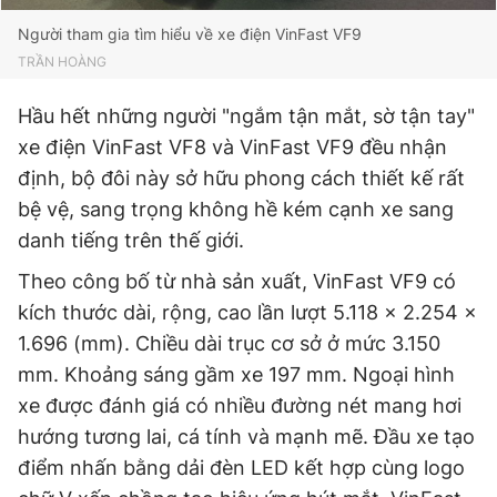
Người tham gia tìm hiểu về xe điện VinFast VF9
TRẦN HOÀNG
Hầu hết những người "ngắm tận mắt, sờ tận tay"
xe điện VinFast VF8 và VinFast VF9 đều nhận
định, bộ đôi này sở hữu phong cách thiết kế rất
bệ vệ, sang trọng không hề kém cạnh xe sang
danh tiếng trên thế giới.
Theo công bố từ nhà sản xuất, VinFast VF9 có
kích thước dài, rộng, cao lần lượt 5.118 x 2.254 x
1.696 (mm). Chiều dài trục cơ sở ở mức 3.150
mm. Khoảng sáng gầm xe 197 mm. Ngoại hình
xe được đánh giá có nhiều đường nét mang hơi
hướng tương lai, cá tính và mạnh mẽ. Đầu xe tạo
điểm nhấn bằng dải đèn LED kết hợp cùng logo