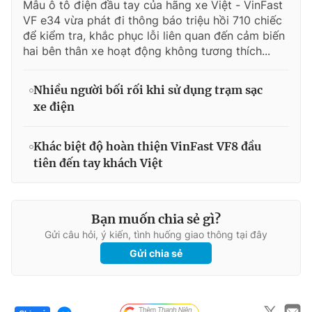
Mẫu ô tô điện đầu tay của hãng xe Việt - VinFast
VF e34 vừa phát đi thông báo triệu hồi 710 chiếc
để kiểm tra, khắc phục lỗi liên quan đến cảm biến
hai bên thân xe hoạt động không tương thích...
Nhiều người bối rối khi sử dụng trạm sạc
xe điện
Khác biệt độ hoàn thiện VinFast VF8 đầu
tiên đến tay khách Việt
Bạn muốn chia sẻ gì?
Gửi câu hỏi, ý kiến, tình huống giao thông tại đây
Gửi chia sẻ