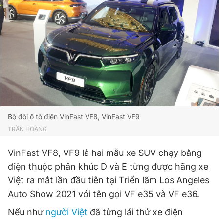
Bộ đôi ô tô điện VinFast VF8, VinFast VF9
TRẦN HOÀNG
VinFast VF8, VF9 là hai mẫu xe SUV chạy bằng
điện thuộc phân khúc D và E từng được hãng xe
Việt ra mắt lần đầu tiên tại Triển lãm Los Angeles
Auto Show 2021 với tên gọi VF e35 và VF e36.
Nếu như
người Việt
đã từng lái thử xe điện