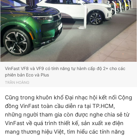
VinFast VF8 và VF9 có tính năng tự hành cấp độ 2+ cho các
phiên bản Eco và Plus
TRẦN HOÀNG
Cũng trong khuôn khổ Đại nhạc hội kết nối Cộng
đồng VinFast toàn cầu diễn ra tại TP.HCM,
những người tham gia còn được nghe chia sẻ từ
VinFast về quá trình thiết kế, sản xuất xe điện
mang thương hiệu Việt, tìm hiểu các tính năng