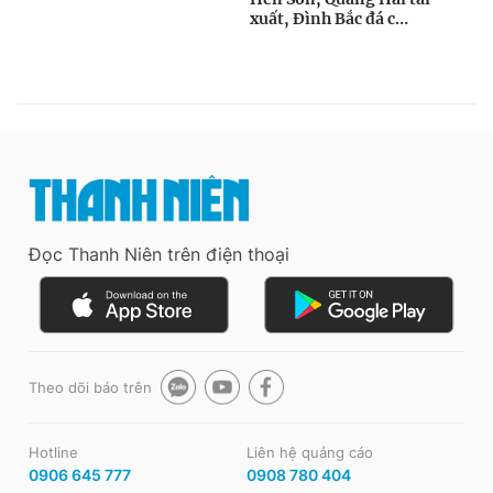
Đọc Thanh Niên trên điện thoại
Theo dõi báo trên
Hotline
Liên hệ quảng cáo
0906 645 777
0908 780 404