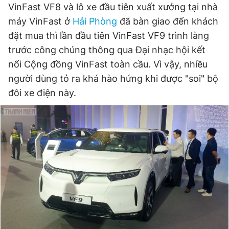
VinFast VF8 và lô xe đầu tiên xuất xưởng tại nhà
máy VinFast ở
Hải Phòng
đã bàn giao đến khách
đặt mua thì lần đầu tiên VinFast VF9 trình làng
trước công chúng thông qua Đại nhạc hội kết
nối Cộng đồng VinFast toàn cầu. Vì vậy, nhiều
người dùng tỏ ra khá hào hứng khi được "soi" bộ
đôi xe điện này.