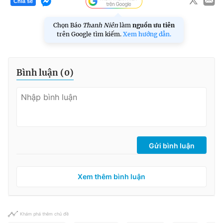
Chia sẻ
Chọn Báo
Thanh Niên
làm
nguồn ưu tiên
trên Google tìm kiếm.
Xem hướng dẫn.
Bình luận (
0
)
Gửi bình luận
Xem thêm bình luận
Khám phá thêm chủ đề