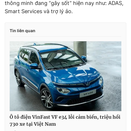
thông minh đang “gây sốt” hiện nay như: ADAS,
Smart Services và trợ lý ảo.
Tin liên quan
Ô tô điện VinFast VF e34 lỗi cảm biến, triệu hồi
730 xe tại Việt Nam