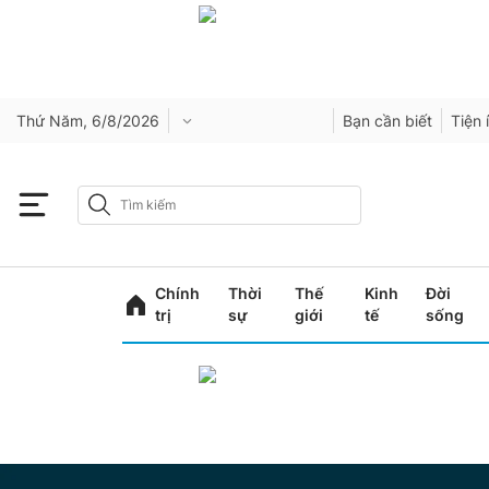
Thứ Năm, 6/8/2026
Bạn cần biết
Tiện 
Chính
Thời
Thế
Kinh
Đời
trị
sự
giới
tế
sống