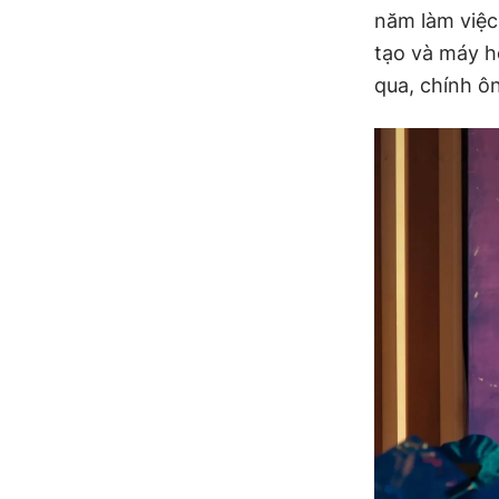
năm làm việc
tạo và máy họ
qua, chính ô