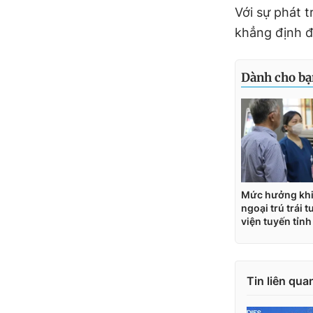
Với sự phát 
khẳng định đư
Tin liên qua