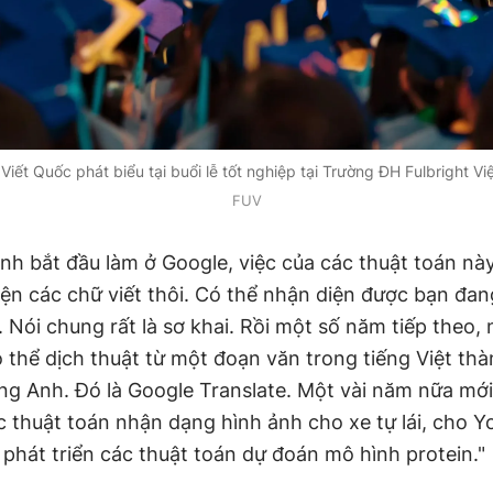
Viết Quốc phát biểu tại buổi lễ tốt nghiệp tại Trường ĐH Fulbright V
FUV
ình bắt đầu làm ở Google, việc của các thuật toán nà
iện các chữ viết thôi. Có thể nhận diện được bạn đan
. Nói chung rất là sơ khai. Rồi một số năm tiếp theo, 
ó thể dịch thuật từ một đoạn văn trong tiếng Việt th
ếng Anh. Đó là Google Translate. Một vài năm nữa mới
c thuật toán nhận dạng hình ảnh cho xe tự lái, cho Y
phát triển các thuật toán dự đoán mô hình protein."