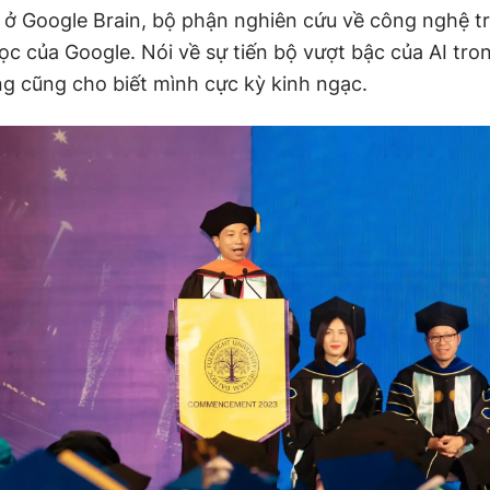
 ở Google Brain, bộ phận nghiên cứu về công nghệ tr
c của Google. Nói về sự tiến bộ vượt bậc của AI tron
ng cũng cho biết mình cực kỳ kinh ngạc.