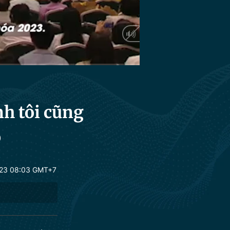
HD
Auto
nh tôi cũng
o
23 08:03 GMT+7