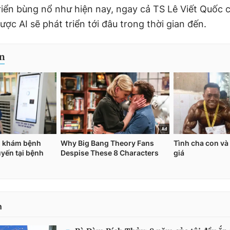
triển bùng nổ như hiện nay, ngay cả TS Lê Viết Quốc
ợc AI sẽ phát triển tới đâu trong thời gian đến.
n