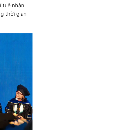
í tuệ nhân
g thời gian