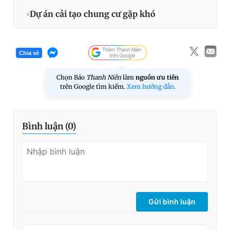
Dự án cải tạo chung cư gặp khó
Chia sẻ
Chọn Báo
Thanh Niên
làm
nguồn ưu tiên
trên Google tìm kiếm.
Xem hướng dẫn.
Bình luận (
0
)
Gửi bình luận