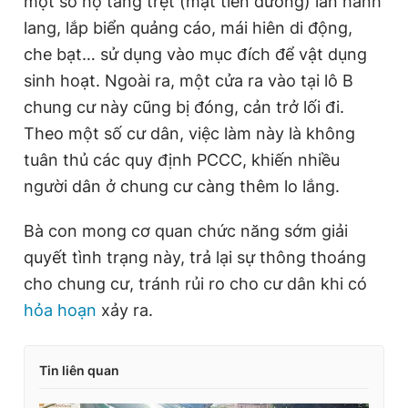
một số hộ tầng trệt (mặt tiền đường) lấn hành
lang, lắp biển quảng cáo, mái hiên di động,
che bạt… sử dụng vào mục đích để vật dụng
sinh hoạt. Ngoài ra, một cửa ra vào tại lô B
chung cư này cũng bị đóng, cản trở lối đi.
Theo một số cư dân, việc làm này là không
tuân thủ các quy định PCCC, khiến nhiều
người dân ở chung cư càng thêm lo lắng.
Bà con mong cơ quan chức năng sớm giải
quyết tình trạng này, trả lại sự thông thoáng
cho chung cư, tránh rủi ro cho cư dân khi có
hỏa hoạn
xảy ra.
Tin liên quan