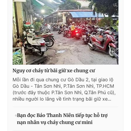
Nguy cơ cháy từ bãi giữ xe chung cư
Mỗi lần đi qua chung cư Gò Dầu 2, tại giao lộ
Gò Dầu - Tân Sơn Nhì, P.Tân Sơn Nhì, TP.HCM
(trước đây thuộc P.Tân Sơn Nhì, Q.Tân Phú cũ),
nhiều người lo lắng về tình trạng bãi giữ xe...
Bạn đọc Báo Thanh Niên tiếp tục hỗ trợ
nạn nhân vụ cháy chung cư mini