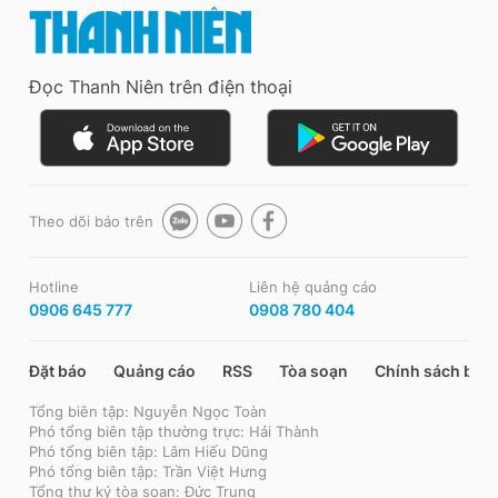
Đọc Thanh Niên trên điện thoại
Theo dõi báo trên
Hotline
Liên hệ quảng cáo
0906 645 777
0908 780 404
Đặt báo
Quảng cáo
RSS
Tòa soạn
Chính sách bảo
Tổng biên tập: Nguyễn Ngọc Toàn
Phó tổng biên tập thường trực: Hải Thành
Phó tổng biên tập: Lâm Hiếu Dũng
Phó tổng biên tập: Trần Việt Hưng
Tổng thư ký tòa soạn: Đức Trung