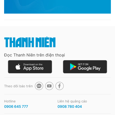
Đọc Thanh Niên trên điện thoại
Theo dõi báo trên
Hotline
Liên hệ quảng cáo
0906 645 777
0908 780 404