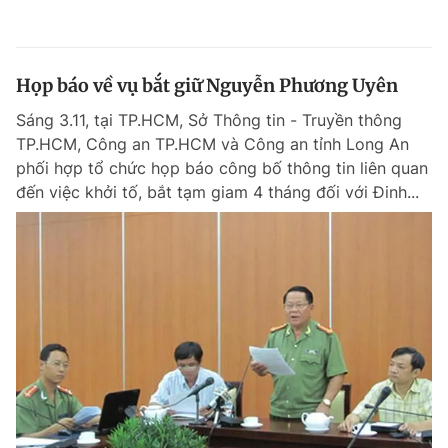
Họp báo về vụ bắt giữ Nguyễn Phương Uyên
Sáng 3.11, tại TP.HCM, Sở Thông tin - Truyền thông
TP.HCM, Công an TP.HCM và Công an tỉnh Long An
phối hợp tổ chức họp báo công bố thông tin liên quan
đến việc khởi tố, bắt tạm giam 4 tháng đối với Đinh...