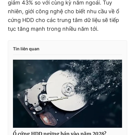
giảm 43% so với cùng kỳ năm ngoái. Tuy
nhiên, giới công nghệ cho biết nhu cầu về ổ
cứng HDD cho các trung tâm dữ liệu sẽ tiếp
tục tăng mạnh trong nhiều năm tới.
Tin liên quan
Ổ cứng HDD ngừng bán vào năm 2028?