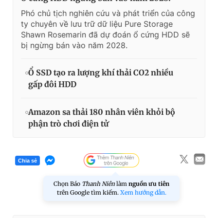
Phó chủ tịch nghiên cứu và phát triển của công
ty chuyên về lưu trữ dữ liệu Pure Storage
Shawn Rosemarin đã dự đoán ổ cứng HDD sẽ
bị ngừng bán vào năm 2028.
Ổ SSD tạo ra lượng khí thải CO2 nhiều
gấp đôi HDD
Amazon sa thải 180 nhân viên khỏi bộ
phận trò chơi điện tử
Chia sẻ
Chọn Báo
Thanh Niên
làm
nguồn ưu tiên
trên Google tìm kiếm.
Xem hướng dẫn.