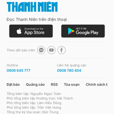
Đọc Thanh Niên trên điện thoại
Theo dõi báo trên
Hotline
Liên hệ quảng cáo
0906 645 777
0908 780 404
Đặt báo
Quảng cáo
RSS
Tòa soạn
Chính sách bảo
Tổng biên tập: Nguyễn Ngọc Toàn
Phó tổng biên tập thường trực: Hải Thành
Phó tổng biên tập: Lâm Hiếu Dũng
Phó tổng biên tập: Trần Việt Hưng
Tổng thư ký tòa soạn: Đức Trung