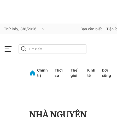
Thứ Bảy, 8/8/2026
Bạn cần biết
Tiện í
Chính
Thời
Thế
Kinh
Đời
trị
sự
giới
tế
sống
NHÀ NGUYỆN