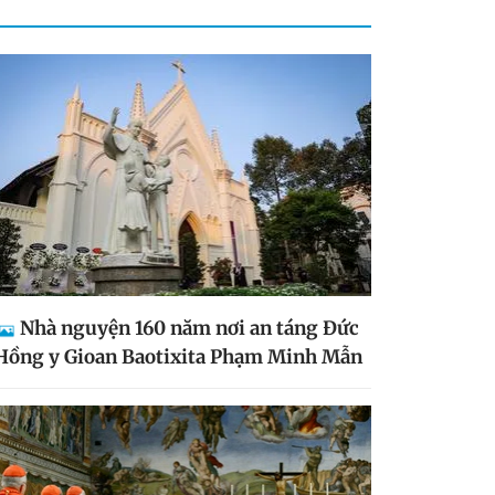
Nhà nguyện 160 năm nơi an táng Đức
Hồng y Gioan Baotixita Phạm Minh Mẫn