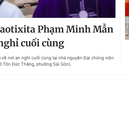
Baotixita Phạm Minh Mẫn
 nghỉ cuối cùng
về nơi an nghỉ cuối cùng tại nhà nguyện Đại chủng viện
6 Tôn Đức Thắng, phường Sài Gòn).