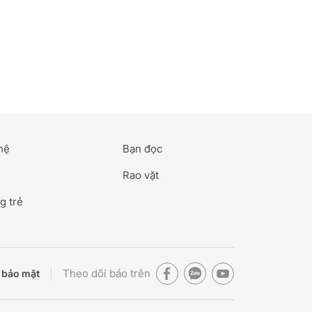
hệ
Bạn đọc
Rao vặt
g trẻ
Theo dõi báo trên
 bảo mật