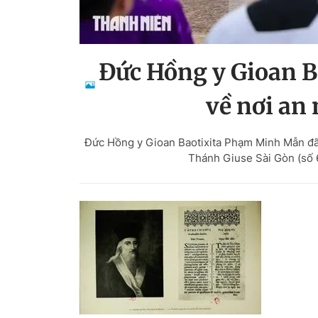
Đức Hồng y Gioan 
về nơi an
Đức Hồng y Gioan Baotixita Phạm Minh Mẫn đã 
Thánh Giuse Sài Gòn (số 