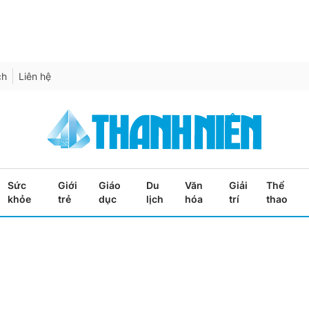
ch
Liên hệ
Sức
Giới
Giáo
Du
Văn
Giải
Thể
khỏe
trẻ
dục
lịch
hóa
trí
thao