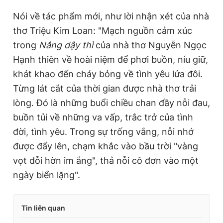
Nói về tác phẩm mới, như lời nhận xét của nhà
thơ Triệu Kim Loan: "Mạch nguồn cảm xúc
trong
Nắng dậy thì
của nhà thơ Nguyễn Ngọc
Hạnh thiên về hoài niệm để phơi buồn, níu giữ,
khát khao đến cháy bỏng về tình yêu lứa đôi.
Từng lát cắt của thời gian được nhà thơ trải
lòng. Đó là những buổi chiều chan đầy nỗi đau,
buồn tủi về những va vấp, trắc trở của tình
đời, tình yêu. Trong sự trống vắng, nỗi nhớ
được đẩy lên, chạm khắc vào bầu trời "vàng
vọt dỗi hờn im ắng", thả nỗi cô đơn vào một
ngày biển lặng".
Tin liên quan