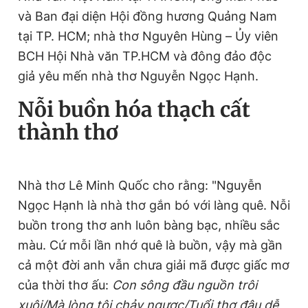
và Ban đại diện Hội đồng hương Quảng Nam
tại TP. HCM; nhà thơ Nguyên Hùng – Ủy viên
BCH Hội Nhà văn TP.HCM và đông đảo độc
giả yêu mến nhà thơ Nguyễn Ngọc Hạnh.
Nỗi buồn hóa thạch cất
thành thơ
Nhà thơ Lê Minh Quốc cho rằng: "Nguyễn
Ngọc Hạnh là nhà thơ gắn bó với làng quê. Nỗi
buồn trong thơ anh luôn bàng bạc, nhiều sắc
màu. Cứ mỗi lần nhớ quê là buồn, vậy mà gần
cả một đời anh vẫn chưa giải mã được giấc mơ
của thời thơ ấu:
Con sông đầu nguồn trôi
xuôi/Mà lòng tôi chảy ngược/Tuổi thơ đâu dễ