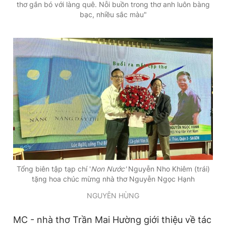
thơ gắn bó với làng quê. Nỗi buồn trong thơ anh luôn bàng
bạc, nhiều sắc màu"
Tổng biên tập tạp chí '
Non Nước'
Nguyễn Nho Khiêm (trái)
tặng hoa chúc mừng nhà thơ Nguyễn Ngọc Hạnh
NGUYÊN HÙNG
MC - nhà thơ Trần Mai Hường giới thiệu về tác