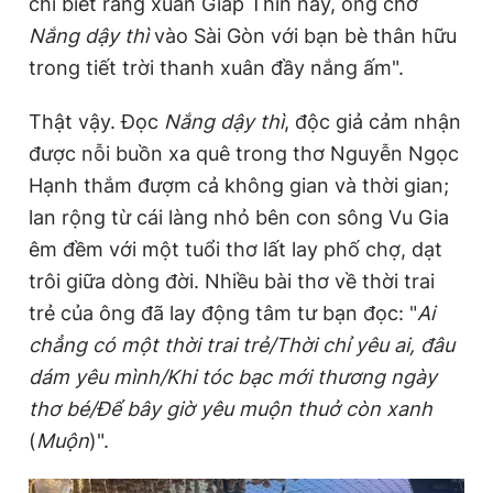
chỉ biết rằng xuân Giáp Thìn này, ông chở
Nắng dậy thì
vào Sài Gòn với bạn bè thân hữu
trong tiết trời thanh xuân đầy nắng ấm".
Thật vậy. Đọc
Nắng dậy thì
, độc giả cảm nhận
được nỗi buồn xa quê trong thơ Nguyễn Ngọc
Hạnh thắm đượm cả không gian và thời gian;
lan rộng từ cái làng nhỏ bên con sông Vu Gia
êm đềm với một tuổi thơ lất lay phố chợ, dạt
trôi giữa dòng đời. Nhiều bài thơ về thời trai
trẻ của ông đã lay động tâm tư bạn đọc: "
Ai
chẳng có một thời trai trẻ/Thời chỉ yêu ai, đâu
dám yêu mình/Khi tóc bạc mới thương ngày
thơ bé/Để bây giờ yêu muộn thuở còn xanh
(
Muộn
)".