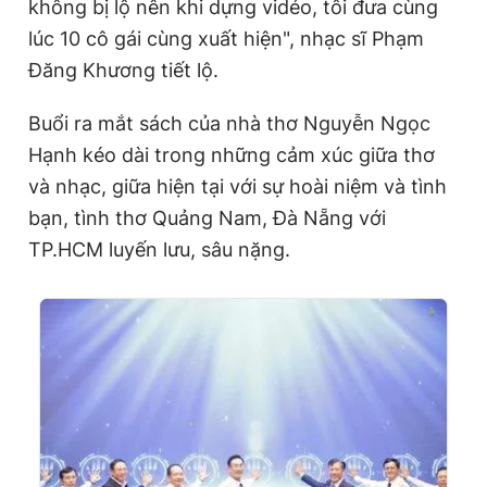
không bị lộ nên khi dựng vidéo, tôi đưa cùng
lúc 10 cô gái cùng xuất hiện", nhạc sĩ Phạm
Đăng Khương tiết lộ.
Buổi ra mắt sách của nhà thơ Nguyễn Ngọc
Hạnh kéo dài trong những cảm xúc giữa thơ
và nhạc, giữa hiện tại với sự hoài niệm và tình
bạn, tình thơ Quảng Nam, Đà Nẵng với
TP.HCM luyến lưu, sâu nặng.