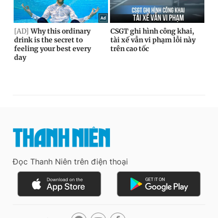
Đọc Thanh Niên trên điện thoại