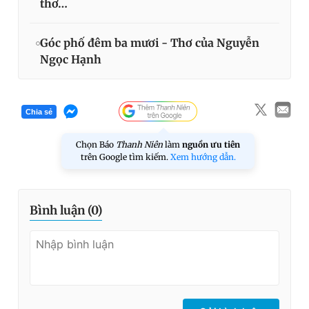
thơ…
Góc phố đêm ba mươi - Thơ của Nguyễn
Ngọc Hạnh
Chia sẻ
Chọn Báo
Thanh Niên
làm
nguồn ưu tiên
trên Google tìm kiếm.
Xem hướng dẫn.
Bình luận (
0
)