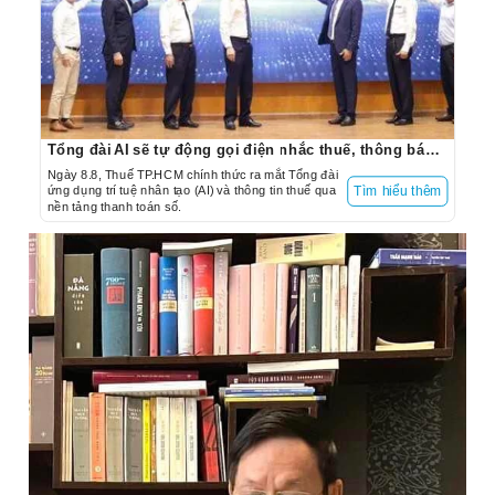
Tổng đài AI sẽ tự động gọi điện nhắc thuế, thông báo tạm hoãn xuất cảnh…
Ngày 8.8, Thuế TP.HCM chính thức ra mắt Tổng đài
ứng dụng trí tuệ nhân tạo (AI) và thông tin thuế qua
Tìm hiểu thêm
nền tảng thanh toán số.