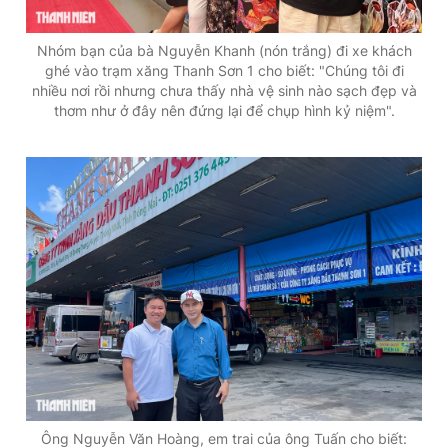
Nhóm bạn của bà Nguyễn Khanh (nón trắng) đi xe khách
ghé vào trạm xăng Thanh Sơn 1 cho biết: "Chúng tôi đi
nhiều nơi rồi nhưng chưa thấy nhà vệ sinh nào sạch đẹp và
thơm như ở đây nên đứng lại để chụp hình kỷ niệm".
Ông Nguyễn Văn Hoàng, em trai của ông Tuấn cho biết: