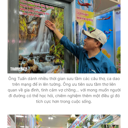
Ông Tuấn dành nhiều thời gian sưu tầm các câu thơ, ca dao
trên mạng để in lên tường. Ông ưu tiên sưu tầm thơ liên
quan về gia đình, tình cảm vợ chồng… với mong muốn người
đi đường có thể học hỏi, chiêm nghiệm thêm một điều gì đó
tích cực hơn trong cuộc sống.