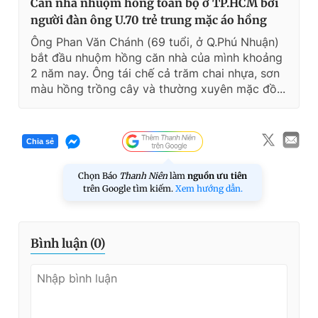
Căn nhà nhuộm hồng toàn bộ ở TP.HCM bởi
người đàn ông U.70 trẻ trung mặc áo hồng
Ông Phan Văn Chánh (69 tuổi, ở Q.Phú Nhuận)
bắt đầu nhuộm hồng căn nhà của mình khoảng
2 năm nay. Ông tái chế cả trăm chai nhựa, sơn
màu hồng trồng cây và thường xuyên mặc đồ...
Chia sẻ
Chọn Báo
Thanh Niên
làm
nguồn ưu tiên
trên Google tìm kiếm.
Xem hướng dẫn.
Bình luận (
0
)