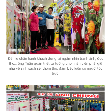
Để níu chân hành khách dừng lại ngắm nhìn tranh ảnh, đọc
thơ… ông Tuấn quán triệt tư tưởng cho nhân viên phải giữ
nhà vệ sinh sạch sẽ, thơm tho, đảm bảo luôn có người túc
trực.