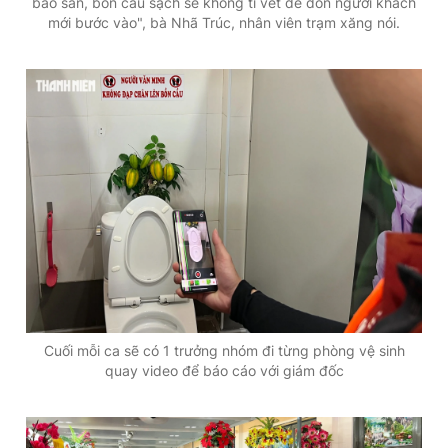
bảo sàn, bồn cầu sạch sẽ không tì vết để đón người khách
mới bước vào", bà Nhã Trúc, nhân viên trạm xăng nói.
Cuối mỗi ca sẽ có 1 trưởng nhóm đi từng phòng vệ sinh
quay video để báo cáo với giám đốc