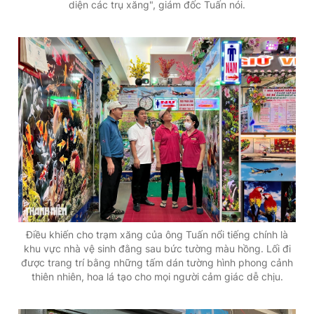
diện các trụ xăng", giám đốc Tuấn nói.
Điều khiến cho trạm xăng của ông Tuấn nổi tiếng chính là
khu vực nhà vệ sinh đằng sau bức tường màu hồng. Lối đi
được trang trí bằng những tấm dán tường hình phong cảnh
thiên nhiên, hoa lá tạo cho mọi người cảm giác dễ chịu.