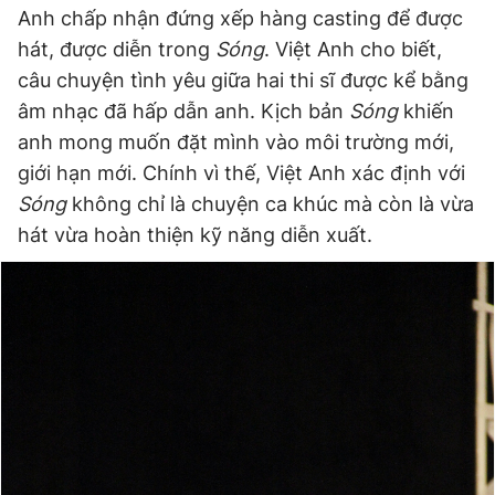
Anh chấp nhận đứng xếp hàng casting để được
hát, được diễn trong
Sóng
. Việt Anh cho biết,
câu chuyện tình yêu giữa hai thi sĩ được kể bằng
âm nhạc đã hấp dẫn anh. Kịch bản
Sóng
khiến
anh mong muốn đặt mình vào môi trường mới,
giới hạn mới. Chính vì thế, Việt Anh xác định với
Sóng
không chỉ là chuyện ca khúc mà còn là vừa
hát vừa hoàn thiện kỹ năng diễn xuất.