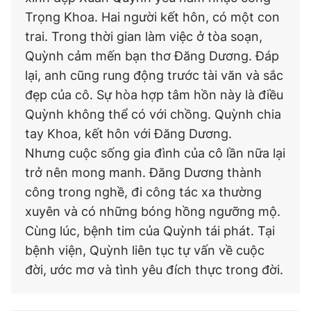
Trọng Khoa. Hai người kết hôn, có một con
trai. Trong thời gian làm việc ở tòa soạn,
Quỳnh cảm mến bạn thơ Đăng Dương. Đáp
lại, anh cũng rung động trước tài văn và sắc
đẹp của cô. Sự hòa hợp tâm hồn này là điều
Quỳnh không thể có với chồng. Quỳnh chia
tay Khoa, kết hôn với Đăng Dương.
Nhưng cuộc sống gia đình của cô lần nữa lại
trở nên mong manh. Đăng Dương thành
công trong nghề, đi công tác xa thường
xuyên và có những bóng hồng ngưỡng mộ.
Cùng lúc, bệnh tim của Quỳnh tái phát. Tại
bệnh viện, Quỳnh liên tục tự vấn về cuộc
đời, ước mơ và tình yêu đích thực trong đời.