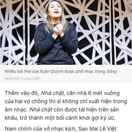
Nhiều bài thơ của Xuân Quỳnh được phổ nhạc trong
Sóng
NHÀ HÁT CUNG CẤP
Thêm vào đó,
Nhà chật
, căn nhà 6 mét vuông
của hai vợ chồng thi sĩ không chỉ xuất hiện trong
âm nhạc.
Nhà chật
còn được tái hiện trên sân
khấu, trở thành một bối cảnh khơi gợi ký ức.
Nam chính của vở nhạc kịch, Sao Mai Lê Việt