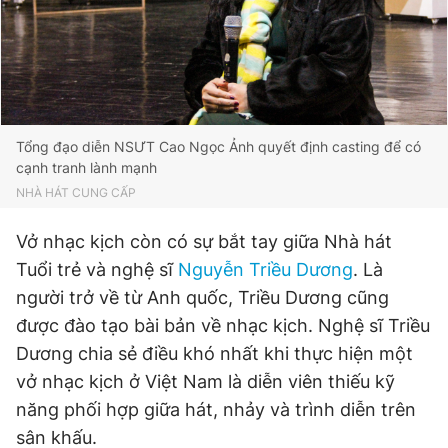
Tổng đạo diễn NSƯT Cao Ngọc Ảnh quyết định casting để có
cạnh tranh lành mạnh
NHÀ HÁT CUNG CẤP
Vở nhạc kịch còn có sự bắt tay giữa Nhà hát
Tuổi trẻ và nghệ sĩ
Nguyễn Triều Dương
. Là
người trở về từ Anh quốc, Triều Dương cũng
được đào tạo bài bản về nhạc kịch. Nghệ sĩ Triều
Dương chia sẻ điều khó nhất khi thực hiện một
vở nhạc kịch ở Việt Nam là diễn viên thiếu kỹ
năng phối hợp giữa hát, nhảy và trình diễn trên
sân khấu.