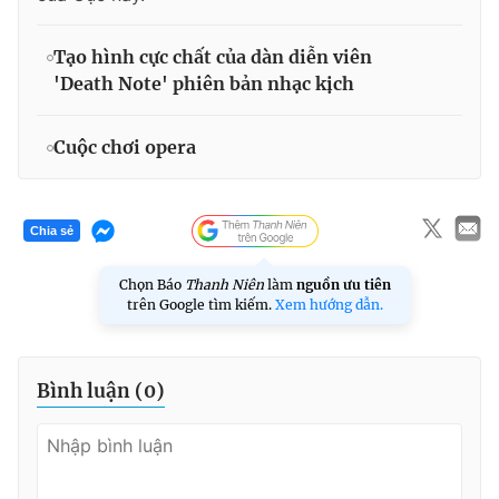
Tạo hình cực chất của dàn diễn viên
'Death Note' phiên bản nhạc kịch
Cuộc chơi opera
Chia sẻ
Chọn Báo
Thanh Niên
làm
nguồn ưu tiên
trên Google tìm kiếm.
Xem hướng dẫn.
Bình luận (
0
)