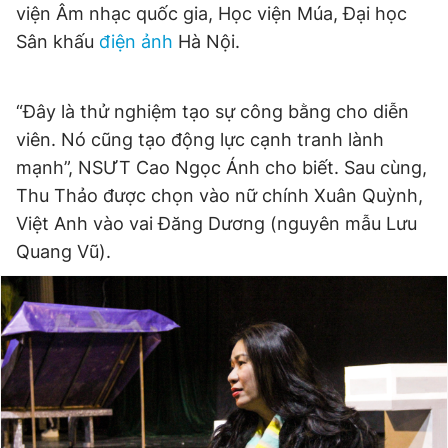
viện Âm nhạc quốc gia, Học viện Múa, Đại học
Sân khấu
điện ảnh
Hà Nội.
“Đây là thử nghiệm tạo sự công bằng cho diễn
viên. Nó cũng tạo động lực cạnh tranh lành
mạnh”, NSƯT Cao Ngọc Ánh cho biết. Sau cùng,
Thu Thảo được chọn vào nữ chính Xuân Quỳnh,
Việt Anh vào vai Đăng Dương (nguyên mẫu Lưu
Quang Vũ).