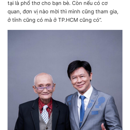
tại là phổ thơ cho bạn bè. Còn nếu có cơ
quan, đơn vị nào mời thì mình cũng tham gia,
ở tỉnh cũng có mà ở TP.HCM cũng có”.