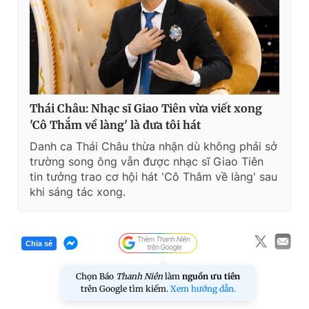
Thái Châu: Nhạc sĩ Giao Tiên vừa viết xong
'Cô Thắm về làng' là đưa tôi hát
Danh ca Thái Châu thừa nhận dù không phải sở
trường song ông vẫn được nhạc sĩ Giao Tiên
tin tưởng trao cơ hội hát 'Cô Thắm về làng' sau
khi sáng tác xong.
Chia sẻ
Chọn Báo
Thanh Niên
làm
nguồn ưu tiên
trên Google tìm kiếm.
Xem hướng dẫn.