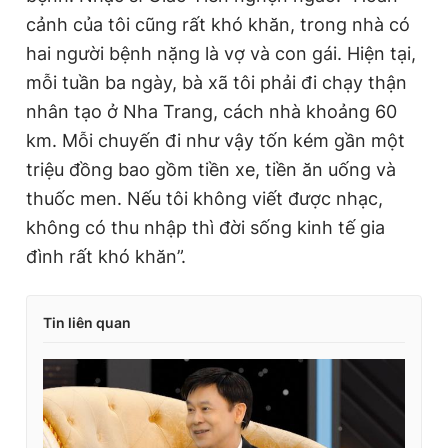
cảnh của tôi cũng rất khó khăn, trong nhà có
hai người bệnh nặng là vợ và con gái. Hiện tại,
mỗi tuần ba ngày, bà xã tôi phải đi chạy thận
nhân tạo ở Nha Trang, cách nhà khoảng 60
km. Mỗi chuyến đi như vậy tốn kém gần một
triệu đồng bao gồm tiền xe, tiền ăn uống và
thuốc men. Nếu tôi không viết được nhạc,
không có thu nhập thì đời sống kinh tế gia
đình rất khó khăn”.
Tin liên quan