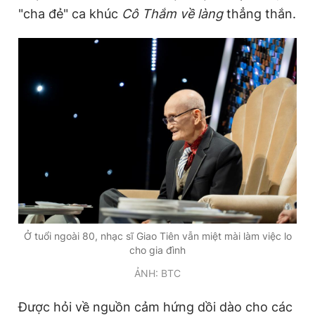
"cha đẻ" ca khúc
Cô Thắm về làng
thẳng thắn.
Ở tuổi ngoài 80, nhạc sĩ Giao Tiên vẫn miệt mài làm việc lo
cho gia đình
ẢNH: BTC
Được hỏi về nguồn cảm hứng dồi dào cho các