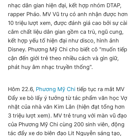
nhạc dân gian hiện đại, kết hợp nhóm DTAP,
rapper Pháo. MV Vũ trụ có anh nhận được hơn
10 triệu lượt xem, được đánh giá cao bởi sự cài
cắm chất liệu dân gian gồm ca trù, ngũ cung,
kết hợp yếu tố hiện đại như disco, hình ảnh
Disney. Phương Mỹ Chi cho biết cô "muốn tiếp
cận đến giới trẻ theo nhiều cách và gìn giữ,
phát huy âm nhạc truyền thống".
Hôm 22.6,
Phương Mỹ Chi
tiếp tục ra mắt MV
Đẩy xe bò lấy ý tưởng từ tác phẩm văn học Vợ
nhặt của nhà văn Kim Lân (hiện đạt tổng hơn
3 triệu lượt xem). MV trẻ trung với màn vũ đạo
của Phương Mỹ Chi cùng 200 sinh viên, động
tác đẩy xe do biên đạo Lit Nguyễn sáng tạo,