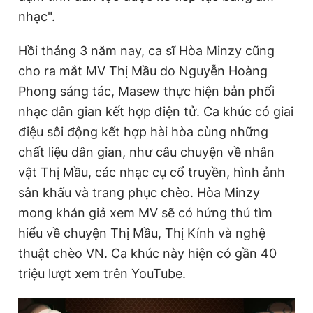
nhạc".
Hồi tháng 3 năm nay, ca sĩ Hòa Minzy cũng
cho ra mắt MV Thị Mầu do Nguyễn Hoàng
Phong sáng tác, Masew thực hiện bản phối
nhạc dân gian kết hợp điện tử. Ca khúc có giai
điệu sôi động kết hợp hài hòa cùng những
chất liệu dân gian, như câu chuyện về nhân
vật Thị Mầu, các nhạc cụ cổ truyền, hình ảnh
sân khấu và trang phục chèo. Hòa Minzy
mong khán giả xem MV sẽ có hứng thú tìm
hiểu về chuyện Thị Mầu, Thị Kính và nghệ
thuật chèo VN. Ca khúc này hiện có gần 40
triệu lượt xem trên YouTube.