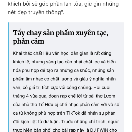
khích bởi sẽ góp phần lan tỏa, giữ gìn những
nét đẹp truyền thống".
Tẩy chay sản phẩm xuyên tạc,
phản cảm
Khai thác chất liệu văn học, dân gian là rất đáng
khích lệ, nhưng sáng tạo cần phải chắt lọc và biến
hóa phù hợp để tạo ra những ca khúc, những sản
phẩm âm nhạc có chất lượng và giàu ý nghĩa nhân
văn, có giá trị tích cực với công chúng. Hồi cuối
tháng 4 vừa qua, đoạn rap chế lời từ bài thơ Lượm
của nhà thơ Tố Hữu bị chế nhạc phản cảm với vô số
ca từ không phù hợp trên TikTok đã nhận sự phản
đối kịch liệt từ dư luận. Trước những chỉ trích, người
thực hiện bản phối cho bài rap này là DJ FWIN cho