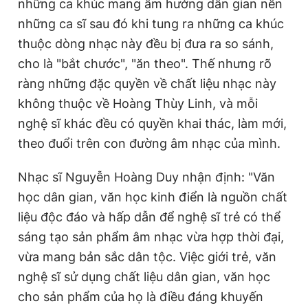
những ca khúc mang âm hưởng dân gian nên
những ca sĩ sau đó khi tung ra những ca khúc
thuộc dòng nhạc này đều bị đưa ra so sánh,
cho là "bắt chước", "ăn theo". Thế nhưng rõ
ràng những đặc quyền về chất liệu nhạc này
không thuộc về Hoàng Thùy Linh, và mỗi
nghệ sĩ khác đều có quyền khai thác, làm mới,
theo đuổi trên con đường âm nhạc của mình.
Nhạc sĩ Nguyễn Hoàng Duy nhận định: "Văn
học dân gian, văn học kinh điển là nguồn chất
liệu độc đáo và hấp dẫn để nghệ sĩ trẻ có thể
sáng tạo sản phẩm âm nhạc vừa hợp thời đại,
vừa mang bản sắc dân tộc. Việc giới trẻ, văn
nghệ sĩ sử dụng chất liệu dân gian, văn học
cho sản phẩm của họ là điều đáng khuyến