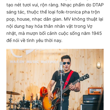
tạo nét tươi vui, rộn ràng. Nhạc phẩm do DTAP
sáng tác, thuộc thể loại folk-tronica pha trộn
pop, house, nhạc dân gian. MV không thuật lại
nội dung hay hóa thân nhân vật trong Vợ
nhặt, mà mượn bối cảnh cuộc sống năm 1945
để nói về tình yêu thời nay.