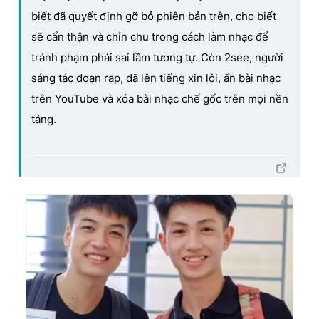
biết đã quyết định gỡ bỏ phiên bản trên, cho biết
sẽ cẩn thận và chỉn chu trong cách làm nhạc để
tránh phạm phải sai lầm tương tự. Còn 2see, người
sáng tác đoạn rap, đã lên tiếng xin lỗi, ẩn bài nhạc
trên YouTube và xóa bài nhạc chế gốc trên mọi nền
tảng.