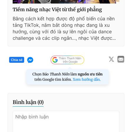
Tiềm năng nhạc Việt từ thế giới phẳng
Bằng cách kết hợp được độ phổ biến của nền
tảng TikTok, nắm bắt dòng nhạc đang là xu
hướng, cùng với đó là sự lên ngôi của dance
challenge và các clip ngắn…, nhạc Việt được...
Chia sẻ
Chọn Báo
Thanh Niên
làm
nguồn ưu tiên
trên Google tìm kiếm.
Xem hướng dẫn.
Bình luận (
0
)