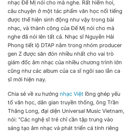
nhạc Để Mị nói cho mà nghe. Rất hiếm hoi,
câu chuyện ở một tác phẩm văn học nổi tiếng
được thể hiện sinh động như vậy trong bài
nhạc, và thành công của Để Mị nói cho mà
nghe đã nói lên tất cả. Nhạc sĩ Nguyễn Hải
Phong tiết lộ DTAP nằm trong nhóm producer
gen Z được săn đón nhiều nhất cho vai trò
giám đốc âm nhạc của nhiều chương trình lớn
cũng như các album của ca sĩ ngôi sao lẫn ca
sĩ mới hiện nay.
Chia sẻ về xu hướng
nhạc Việt
lồng ghép yếu
tố văn học, dân gian truyền thống, ông Trần
Thăng Long, đại diện Universal Music Vietnam,
nói: "Các nghệ sĩ trẻ chỉ cần tập trung vào
sáng tạo âm nhạc và phát triển cá tính riêng