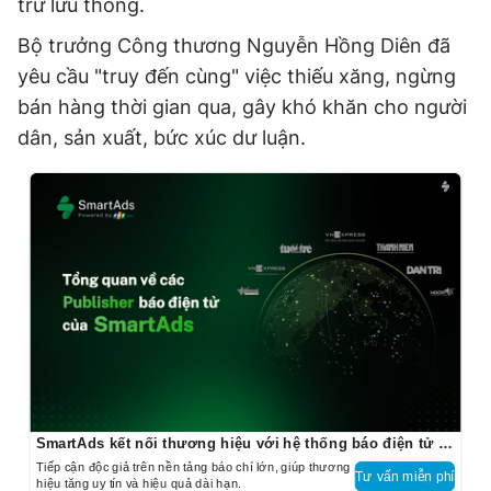
trữ lưu thông.
Bộ trưởng Công thương Nguyễn Hồng Diên đã
yêu cầu "truy đến cùng" việc thiếu xăng, ngừng
bán hàng thời gian qua, gây khó khăn cho người
dân, sản xuất, bức xúc dư luận.
SmartAds kết nối thương hiệu với hệ thống báo điện tử hàng đầu
Tiếp cận độc giả trên nền tảng báo chí lớn, giúp thương
Tư vấn miễn phí
hiệu tăng uy tín và hiệu quả dài hạn.