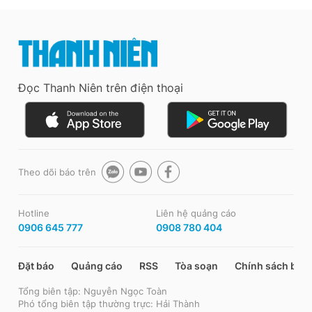
Đọc Thanh Niên trên điện thoại
Theo dõi báo trên
Hotline
Liên hệ quảng cáo
0906 645 777
0908 780 404
Đặt báo
Quảng cáo
RSS
Tòa soạn
Chính sách bảo
Tổng biên tập: Nguyễn Ngọc Toàn
Phó tổng biên tập thường trực: Hải Thành