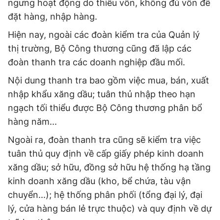
ngưng hoạt động do thiếu vốn, không đủ vốn để
đặt hàng, nhập hàng.
Hiện nay, ngoài các đoàn kiểm tra của Quản lý
thị trường, Bộ Công thương cũng đã lập các
đoàn thanh tra các doanh nghiệp đầu mối.
Nội dung thanh tra bao gồm việc mua, bán, xuất
nhập khẩu xăng dầu; tuân thủ nhập theo hạn
ngạch tối thiểu được Bộ Công thương phân bổ
hàng năm...
Ngoài ra, đoàn thanh tra cũng sẽ kiểm tra việc
tuân thủ quy định về cấp giấy phép kinh doanh
xăng dầu; sở hữu, đồng sở hữu hệ thống hạ tầng
kinh doanh xăng dầu (kho, bể chứa, tàu vận
chuyển...); hệ thống phân phối (tổng đại lý, đại
lý, cửa hàng bán lẻ trực thuộc) và quy định về dự