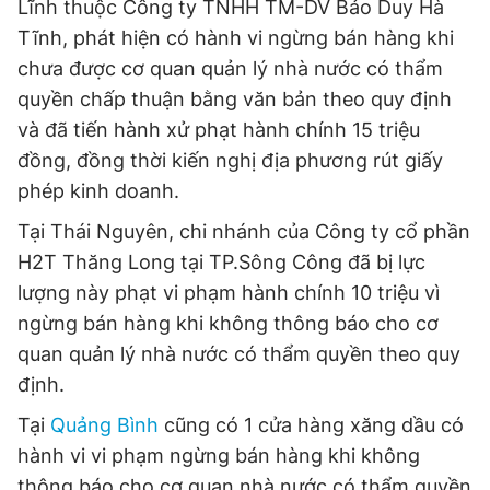
Lĩnh thuộc Công ty TNHH TM-DV Bảo Duy Hà
Tĩnh, phát hiện có hành vi ngừng bán hàng khi
chưa được cơ quan quản lý nhà nước có thẩm
quyền chấp thuận bằng văn bản theo quy định
và đã tiến hành xử phạt hành chính 15 triệu
đồng, đồng thời kiến nghị địa phương rút giấy
phép kinh doanh.
Tại Thái Nguyên, chi nhánh của Công ty cổ phần
H2T Thăng Long tại TP.Sông Công đã bị lực
lượng này phạt vi phạm hành chính 10 triệu vì
ngừng bán hàng khi không thông báo cho cơ
quan quản lý nhà nước có thẩm quyền theo quy
định.
Tại
Quảng Bình
cũng có 1 cửa hàng xăng dầu có
hành vi vi phạm ngừng bán hàng khi không
thông báo cho cơ quan nhà nước có thẩm quyền