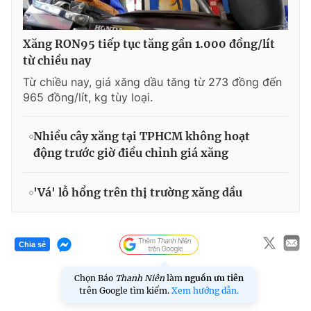
Xăng RON95 tiếp tục tăng gần 1.000 đồng/lít
từ chiều nay
Từ chiều nay, giá xăng dầu tăng từ 273 đồng đến
965 đồng/lít, kg tùy loại.
Nhiều cây xăng tại TPHCM không hoạt
động trước giờ điều chỉnh giá xăng
'Vá' lỗ hổng trên thị trường xăng dầu
Chia sẻ
Chọn Báo
Thanh Niên
làm
nguồn ưu tiên
trên Google tìm kiếm.
Xem hướng dẫn.