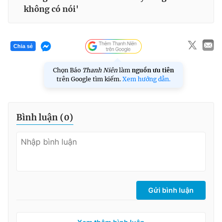
không có nói'
Chia sẻ
Chọn Báo
Thanh Niên
làm
nguồn ưu tiên
trên Google tìm kiếm.
Xem hướng dẫn.
Bình luận (
0
)
Gửi bình luận