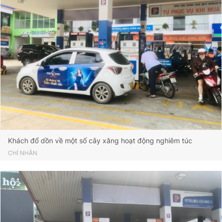
Khách đổ dồn về một số cây xăng hoạt động nghiêm túc
CHÍ NHÂN