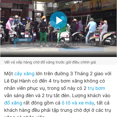
Vất vả xếp hàng chờ đổ xăng trước giờ điều chỉnh giá
Một
cây xăng
lớn trên đường 3 Tháng 2 giao với
Lê Đại Hành có đến 4 trụ bơm xăng không có
nhân viên phục vụ, trong số này có 2
trụ bơm
vẫn sáng đèn và 2 trụ tắt đèn. Lượng khách vào
đổ xăng
rất đông gồm cả
ô tô và xe máy
, tất cả
khách hàng đều phải tập trung chờ đợi ở các trụ