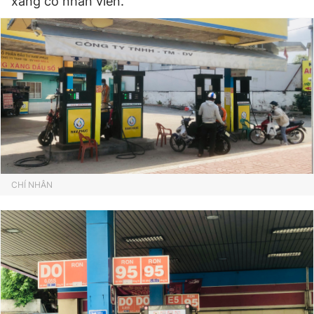
xăng có nhân viên.
CHÍ NHÂN