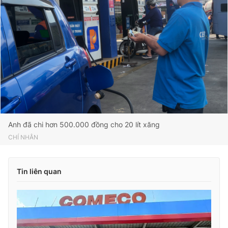
Anh đã chi hơn 500.000 đồng cho 20 lít xăng
CHÍ NHÂN
Tin liên quan