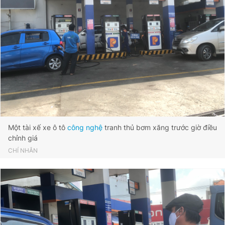
Một tài xế xe ô tô
công nghệ
tranh thủ bơm xăng trước giờ điều
chỉnh giá
CHÍ NHÂN