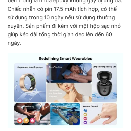
bên trong là nhựa epoxy không gây dị ứng da.
Chiếc nhẫn có pin 17,5 mAh tích hợp, có thể
sử dụng trong 10 ngày nếu sử dụng thường
xuyên. Sản phẩm đi kèm với một hộp sạc nhỏ
giúp kéo dài tổng thời gian đeo lên đến 60
ngày.