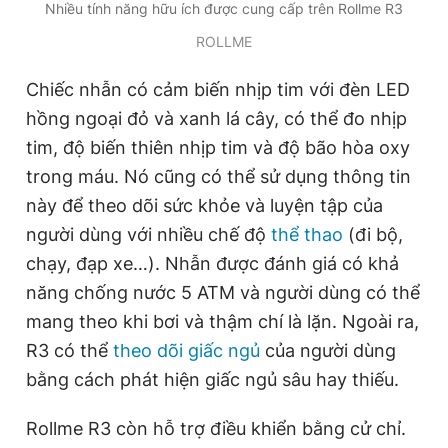
Nhiều tính năng hữu ích được cung cấp trên Rollme R3
ROLLME
Chiếc nhẫn có cảm biến nhịp tim với đèn LED
hồng ngoại đỏ và xanh lá cây, có thể đo nhịp
tim, độ biến thiên nhịp tim và độ bão hòa oxy
trong máu. Nó cũng có thể sử dụng thông tin
này để theo dõi sức khỏe và luyện tập của
người dùng với nhiều chế độ
thể thao
(đi bộ,
chạy, đạp xe…). Nhẫn được đánh giá có khả
năng chống nước 5 ATM và người dùng có thể
mang theo khi bơi và thậm chí là lặn. Ngoài ra,
R3 có thể
theo dõi giấc ngủ
của người dùng
bằng cách phát hiện giấc ngủ sâu hay thiếu.
Rollme R3 còn hỗ trợ điều khiển bằng cử chỉ.