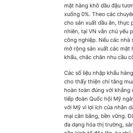
mặt hàng khô dầu đậu tươn
xuống 0%. Theo các chuyên
cho sản xuất dầu ăn, thực
nhiên, tại VN vẫn chủ yếu
công nghiệp. Nếu các nhà 
mở rộng sản xuất các mặt
khẩu, chắc chắn nhu cầu c
Các số liệu nhập khẩu hàn
cho thấy thiện chí tăng m
hoàn toàn đúng với khẳng 
tiếp đoàn Quốc hội Mỹ ngà
với Mỹ vì lợi ích của nhân
mại cân bằng, bền vững. Đâ
đa dạng hóa thị trường, sả