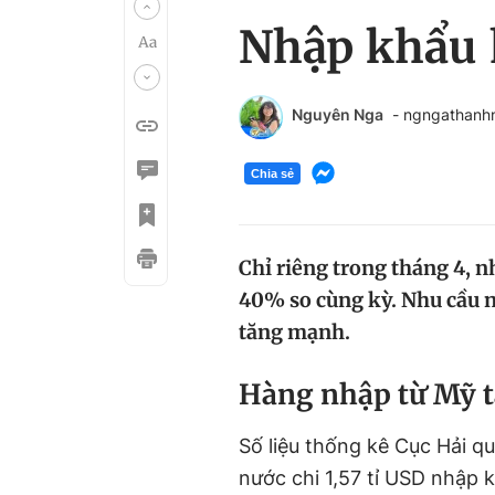
Nhập khẩu 
Nguyên Nga
- ngngathanh
Chia sẻ
Chỉ riêng trong tháng 4, 
40% so cùng kỳ. Nhu cầu 
tăng mạnh.
Hàng nhập từ Mỹ 
Số liệu thống kê Cục Hải q
nước chi 1,57 tỉ USD nhập 