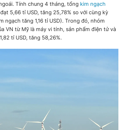
ngoái. Tính chung 4 tháng, tổng
kim ngạch
ạt 5,66 tỉ USD, tăng 25,78% so với cùng kỳ
 ngạch tăng 1,16 tỉ USD). Trong đó, nhóm
a VN từ Mỹ là máy vi tính, sản phẩm điện tử và
 1,82 tỉ USD, tăng 58,26%.