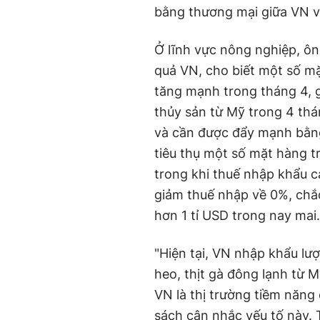
bằng thương mại giữa VN v
Ở lĩnh vực nông nghiệp, ô
quả VN, cho biết một số mặ
tăng mạnh trong tháng 4,
thủy sản từ Mỹ trong 4 thá
và cần được đẩy mạnh bằng
tiêu thụ một số mặt hàng t
trong khi thuế nhập khẩu 
giảm thuế nhập về 0%, chắ
hơn 1 tỉ USD trong nay mai
"Hiện tại, VN nhập khẩu lượ
heo, thịt gà đông lạnh từ M
VN là thị trường tiềm năng
sách cân nhắc yếu tố này.