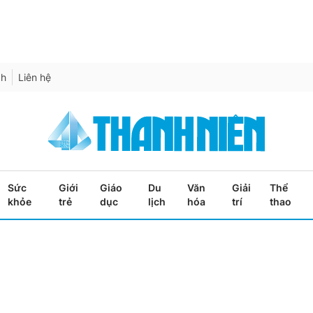
ch
Liên hệ
Sức
Giới
Giáo
Du
Văn
Giải
Thể
khỏe
trẻ
dục
lịch
hóa
trí
thao