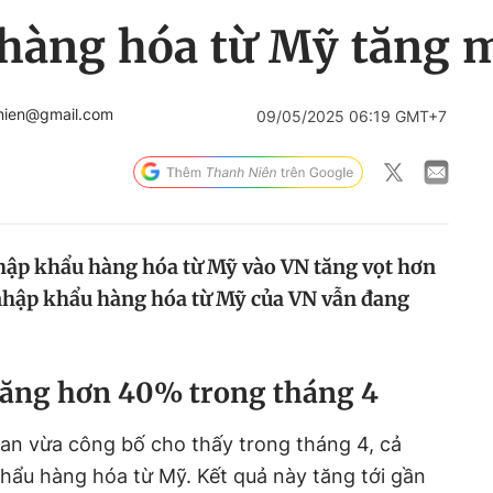
hàng hóa từ Mỹ tăng 
nien@gmail.com
09/05/2025 06:19 GMT+7
nhập khẩu hàng hóa từ Mỹ vào VN tăng vọt hơn
nhập khẩu hàng hóa từ Mỹ của VN vẫn đang
tăng hơn 40% trong tháng 4
uan vừa công bố cho thấy trong tháng 4, cả
khẩu hàng hóa từ Mỹ. Kết quả này tăng tới gần