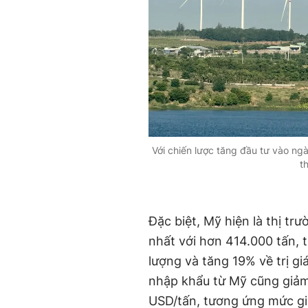
Với chiến lược tăng đầu tư vào ngà
t
Đặc biệt, Mỹ hiện là thị t
nhất với hơn 414.000 tấn, 
lượng và tăng 19% về trị gi
nhập khẩu từ Mỹ cũng giảm
USD/tấn, tương ứng mức gi