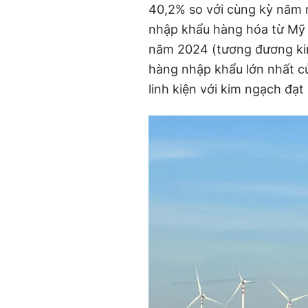
40,2% so với cùng kỳ năm 
nhập khẩu hàng hóa từ Mỹ đ
năm 2024 (tương đương kim
hàng nhập khẩu lớn nhất củ
linh kiện với kim ngạch đạt