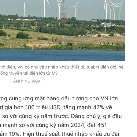
nh điện, VN có nhu cầu nhập khẩu thiết bị, tuabin điện gió, hệ
hống truyền tải điện lớn từ Mỹ
ẢNH: NG.NGA
rường cung ứng mặt hàng đậu tương cho VN lớn
trị giá hơn 186 triệu USD, tăng mạnh 47% về
á so với cùng kỳ năm trước. Đáng chú ý, giá đậu
 mạnh so với cùng kỳ năm 2024, đạt 451
ảm 19%. Hiện thuế suất thuế nhập khẩu ưu đãi