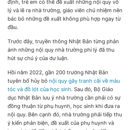
định, trẻ em có thể đề xuất những nội quy vô
lý và lẽ ra nhà trường, giáo viên chủ nhiệm nên
bác bỏ những đề xuất không phù hợp ngay từ
đầu.
Trước đây, truyền thông Nhật Bản từng phản
ánh những nội quy nhà trường phi lý đã thu
hút sự chú ý của dư luận.
Hồi năm 2022, gần 200 trường Nhật Bản
tuyên bố hủy bỏ
nội quy gây tranh cãi về màu
tóc và đồ lót của học sinh
. Sau đó, Bộ Giáo
dục Nhật Bản lưu ý nhà trường cần phải có sự
đồng thuận từ phụ huynh, học sinh khi đưa ra
nội quy. Bên cạnh đó, nhà trường phải tiếp thu
ý kiến phản biện, đề xuất của phụ huynh và