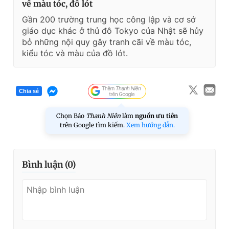
về màu tóc, đồ lót
Gần 200 trường trung học công lập và cơ sở
giáo dục khác ở thủ đô Tokyo của Nhật sẽ hủy
bỏ những nội quy gây tranh cãi về màu tóc,
kiểu tóc và màu của đồ lót.
Chia sẻ
Chọn Báo
Thanh Niên
làm
nguồn ưu tiên
trên Google tìm kiếm.
Xem hướng dẫn.
Bình luận (
0
)