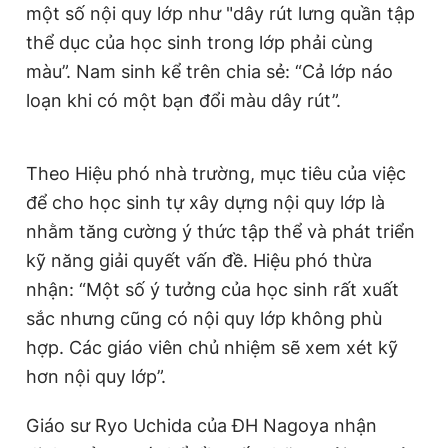
một số nội quy lớp như "dây rút lưng quần tập
thể dục của học sinh trong lớp phải cùng
màu”. Nam sinh kể trên chia sẻ: “Cả lớp náo
loạn khi có một bạn đổi màu dây rút”.
Theo Hiệu phó nhà trường, mục tiêu của việc
để cho học sinh tự xây dựng nội quy lớp là
nhằm tăng cường ý thức tập thể và phát triển
kỹ năng giải quyết vấn đề. Hiệu phó thừa
nhận: “Một số ý tưởng của học sinh rất xuất
sắc nhưng cũng có nội quy lớp không phù
hợp. Các giáo viên chủ nhiệm sẽ xem xét kỹ
hơn nội quy lớp”.
Giáo sư Ryo Uchida của ĐH Nagoya nhận