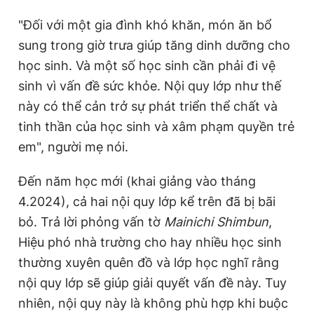
"Đối với một gia đình khó khăn, món ăn bổ
sung trong giờ trưa giúp tăng dinh dưỡng cho
học sinh. Và một số học sinh cần phải đi vệ
sinh vì vấn đề sức khỏe. Nội quy lớp như thế
này có thể cản trở sự phát triển thể chất và
tinh thần của học sinh và xâm phạm quyền trẻ
em", người mẹ nói.
Đến năm học mới (khai giảng vào tháng
4.2024), cả hai nội quy lớp kể trên đã bị bãi
bỏ. Trả lời phỏng vấn tờ
Mainichi Shimbun
,
Hiệu phó nhà trường cho hay nhiều học sinh
thường xuyên quên đồ và lớp học nghĩ rằng
nội quy lớp sẽ giúp giải quyết vấn đề này. Tuy
nhiên, nội quy này là không phù hợp khi buộc