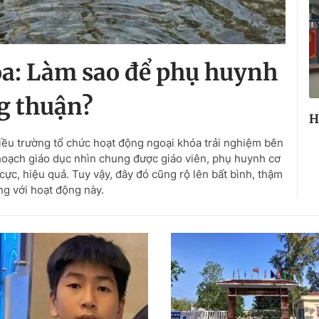
a: Làm sao để phụ huynh
g thuận?
H
nhiều trường tổ chức hoạt động ngoại khóa trải nghiệm bên
hoạch giáo dục nhìn chung được giáo viên, phụ huynh cơ
cực, hiệu quả. Tuy vậy, đây đó cũng rộ lên bất bình, thậm
ng với hoạt động này.