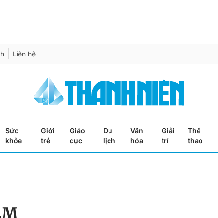
ch
Liên hệ
Sức
Giới
Giáo
Du
Văn
Giải
Thể
khỏe
trẻ
dục
lịch
hóa
trí
thao
ỆM