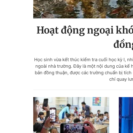
Hoạt động ngoại khó
đồn
Học sinh vừa kết thúc kiểm tra cuối học kỳ I, 
ngoài nhà trường. Đây là một nội dung của kế 
bản đồng thuận, được các trường chuẩn bị tích 
chí quay lư