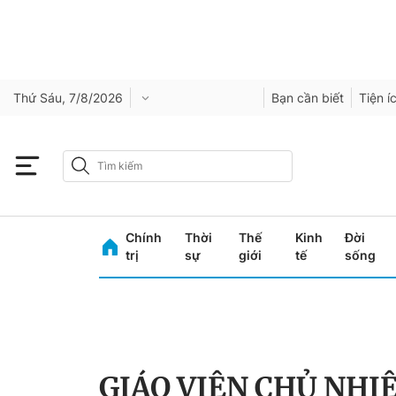
Thứ Sáu, 7/8/2026
Bạn cần biết
Tiện í
Chính
Thời
Thế
Kinh
Đời
trị
sự
giới
tế
sống
GIÁO VIÊN CHỦ NHI