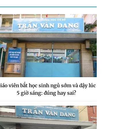
iáo viên bắt học sinh ngủ sớm và dậy lúc
5 giờ sáng: đúng hay sai?