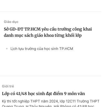
Giáo dục
Sở GD-ĐT TP.HCM yêu cầu trường công khai
danh mục sách giáo khoa từng khối lớp
Lịch tựu trường của học sinh TP.HCM
Giới trẻ
Lớp có 41/48 học sinh đạt điểm 9 môn văn
Kỳ thi tốt nghiệp THPT năm 2024, lớp 12C11 Trường THPT
Quang Trung, H.Thủy Nguyên, Hải Phòng có 41/48 học