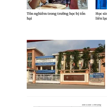
Tôn nghiêm trong trường học bị tổn
Học sin
hại
liên lạ