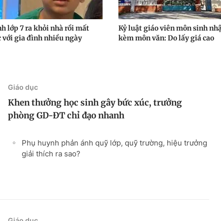
h lớp 7 ra khỏi nhà rồi mất
Kỷ luật giáo viên môn sinh nh
c với gia đình nhiều ngày
kèm môn văn: Do lấy giá cao
Giáo dục
Khen thưởng học sinh gây bức xúc, trưởng
phòng GD-ĐT chỉ đạo nhanh
Phụ huynh phản ánh quỹ lớp, quỹ trường, hiệu trưởng
giải thích ra sao?
Giáo dục