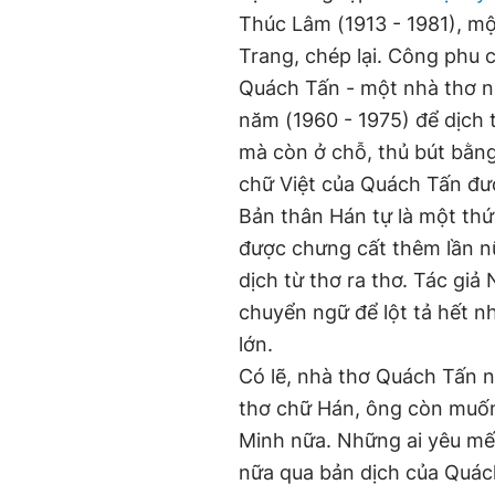
Thúc Lâm (1913 - 1981), mộ
Trang, chép lại. Công phu 
Quách Tấn - một nhà thơ nổ
năm (1960 - 1975) để dịch 
mà còn ở chỗ, thủ bút bằn
chữ Việt của Quách Tấn đượ
Bản thân Hán tự là một th
được chưng cất thêm lần nữa
dịch từ thơ ra thơ. Tác giả 
chuyển ngữ để lột tả hết n
lớn.
Có lẽ, nhà thơ Quách Tấn n
thơ chữ Hán, ông còn muốn
Minh nữa. Những ai yêu mến
nữa qua bản dịch của Quác