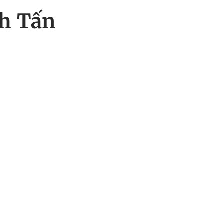
ch Tấn