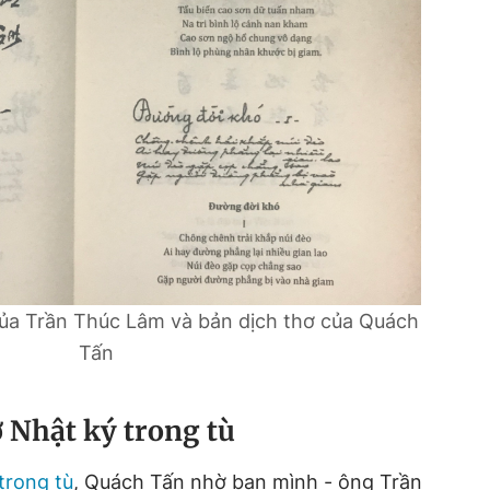
ủa Trần Thúc Lâm và bản dịch thơ của Quách
Tấn
ơ Nhật ký trong tù
trong tù
, Quách Tấn nhờ bạn mình - ông Trần