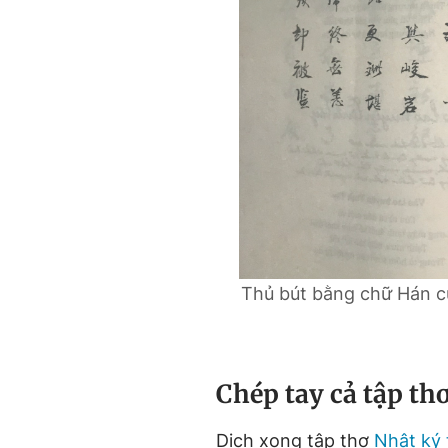
Thủ bút bằng chữ Hán c
Chép tay cả tập th
Dịch xong tập thơ
Nhật ký 