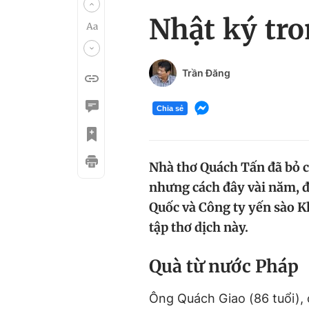
Nhật ký tro
Trần Đăng
Chia sẻ
Nhà thơ Quách Tấn đã bỏ c
nhưng cách đây vài năm, đ
Quốc và Công ty yến sào K
tập thơ dịch này.
Quà từ nước Pháp
Ông Quách Giao (86 tuổi), 