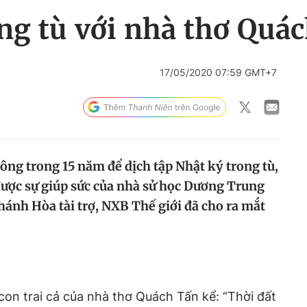
ng tù với nhà thơ Quá
17/05/2020 07:59 GMT+7
ông trong 15 năm để dịch tập Nhật ký trong tù,
ược sự giúp sức của nhà sử học Dương Trung
hánh Hòa tài trợ, NXB Thế giới đã cho ra mắt
con trai cả của nhà thơ Quách Tấn kể: “Thời đất