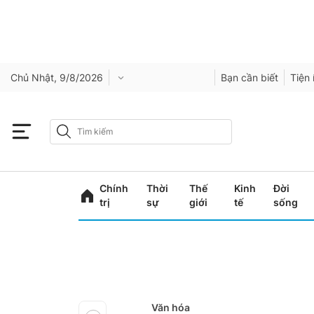
Chủ Nhật, 9/8/2026
Bạn cần biết
Tiện 
Chính
Thời
Thế
Kinh
Đời
trị
sự
giới
tế
sống
Văn hóa