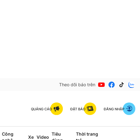
Theo dõi báo trên
QUẢNG CÁO
ĐẶT BÁO
ĐĂNG NHẬP
Công
Tiêu
Thời trang
Xe
Video