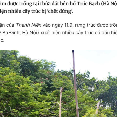
ăm được trồng tại thửa đất bên hồ Trúc Bạch (Hà Nội
ện nhiều cây trúc bị 'chết đứng'.
hận của
Thanh Niên
vào ngày 11.9, rừng trúc được tr
.Ba Đình, Hà Nội) xuất hiện nhiều cây trúc có dấu hi
c.