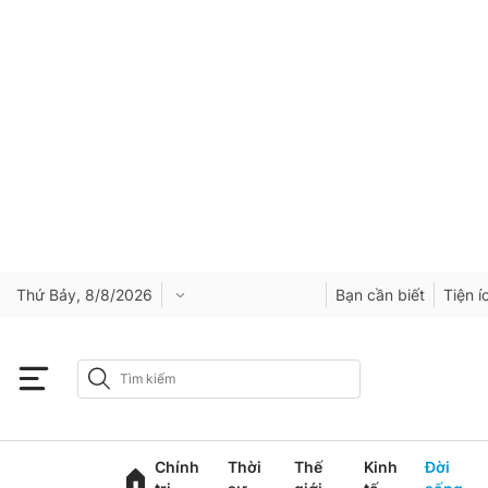
Thứ Bảy, 8/8/2026
Bạn cần biết
Tiện í
Chính
Thời
Thế
Kinh
Đời