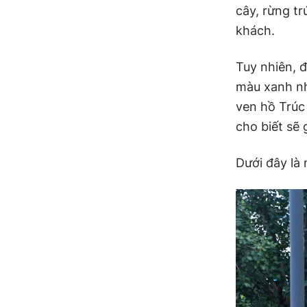
cây, rừng tr
khách.
Tuy nhiên, 
màu xanh nh
ven hồ Trúc
cho biết sẽ 
Dưới đây là