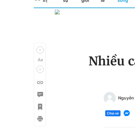
trị
sự
giới
tế
sống
Nhiều c
Nguyễn
Chia sẻ