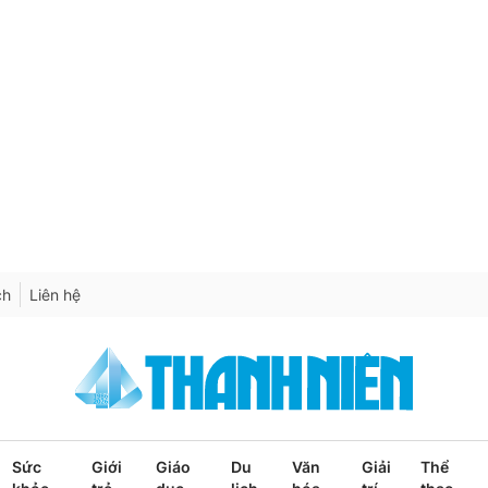
ch
Liên hệ
Sức
Giới
Giáo
Du
Văn
Giải
Thể