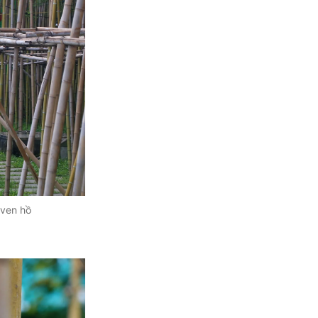
 ven hồ