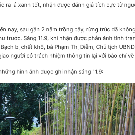
úc ra lá xanh tốt, nhận được đánh giá tích cực từ ngư
đến nay, sau gần 2 năm trồng cây, rừng trúc đã khôn
ư trước. Sáng 11.9, khi nhận được phản ánh tình trạn
 Bạch bị chết khô, bà Phạm Thị Diễm, Chủ tịch UBND
giao người có trách nhiệm thông tin lại với báo chí về
 những hình ảnh được ghi nhận sáng 11.9: