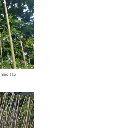
chiếc sào