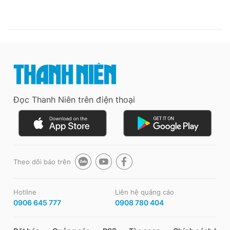
Đọc Thanh Niên trên điện thoại
Theo dõi báo trên
Hotline
Liên hệ quảng cáo
0906 645 777
0908 780 404