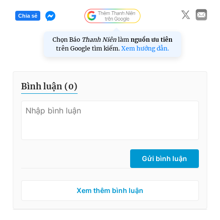
Chia sẻ
Chọn Báo
Thanh Niên
làm
nguồn ưu tiên
trên Google tìm kiếm.
Xem hướng dẫn.
Bình luận (
0
)
Gửi bình luận
Xem thêm bình luận