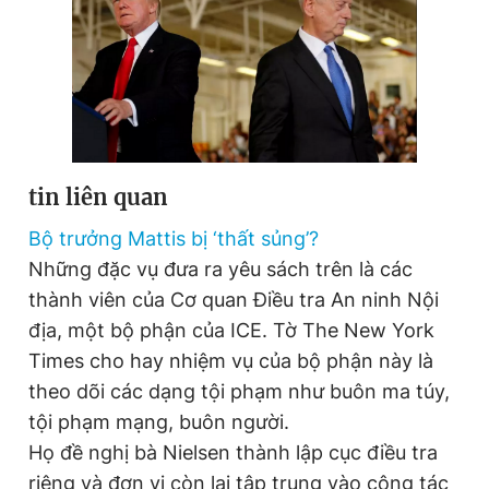
tin liên quan
Bộ trưởng Mattis bị ‘thất sủng’?
Những đặc vụ đưa ra yêu sách trên là các
thành viên của Cơ quan Điều tra An ninh Nội
địa, một bộ phận của ICE. Tờ The New York
Times cho hay nhiệm vụ của bộ phận này là
theo dõi các dạng tội phạm như buôn ma túy,
tội phạm mạng, buôn người.
Họ đề nghị bà Nielsen thành lập cục điều tra
riêng và đơn vị còn lại tập trung vào công tác