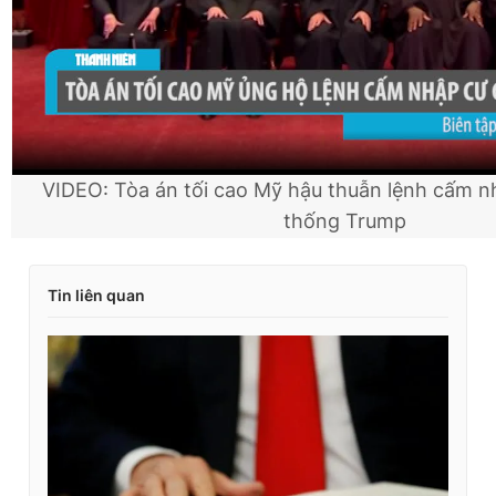
VIDEO: Tòa án tối cao Mỹ hậu thuẫn lệnh cấm n
thống Trump
Tin liên quan