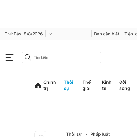
Thứ Bảy, 8/8/2026
Bạn cần biết
Tiện í
Chính
Thời
Thế
Kinh
Đời
trị
sự
giới
tế
sống
Thời sự
Pháp luật