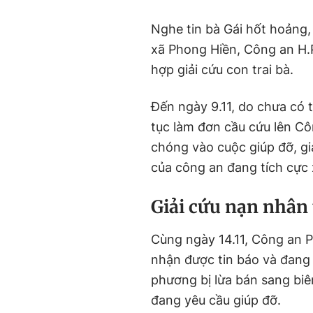
Nghe tin bà Gái hốt hoảng, 
xã Phong Hiền, Công an H.P
hợp giải cứu con trai bà.
Đến ngày 9.11, do chưa có 
tục làm đơn cầu cứu lên Cô
chóng vào cuộc giúp đỡ, giả
của công an đang tích cực 
Giải cứu nạn nhân 
Cùng ngày 14.11, Công an 
nhận được tin báo và đang
phương bị lừa bán sang biê
đang yêu cầu giúp đỡ.