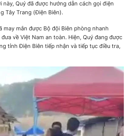
ời này, Quý đã được hướng dẫn cách gọi điện
g Tây Trang (Điện Biên).
đã may mắn được Bộ đội Biên phòng nhanh
, đưa về Việt Nam an toàn. Hiện, Quý đang được
g tỉnh Điện Biên tiếp nhận và tiếp tục điều tra,