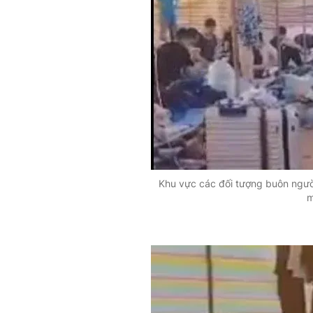
Khu vực các đối tượng buôn người
m