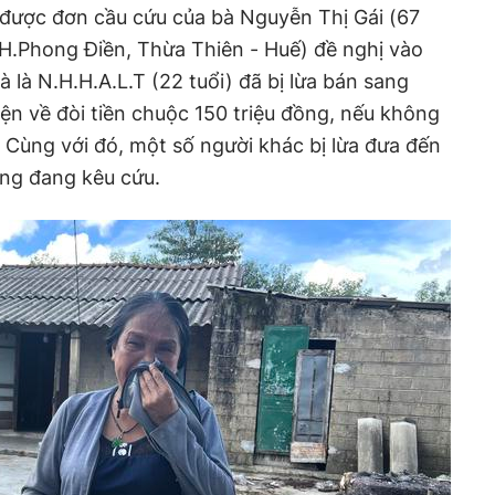
 được đơn cầu cứu của bà Nguyễn Thị Gái
(67
, H.Phong Điền, Thừa Thiên - Huế) đề nghị vào
à là N.H.H.A.L.T (22 tuổi) đã bị lừa bán sang
iện về đòi tiền chuộc 150 triệu đồng, nếu không
 Cùng với đó, một số người khác bị lừa đưa đến
ũng đang kêu cứu.