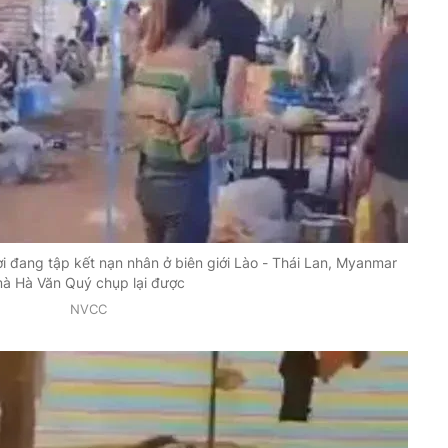
 đang tập kết nạn nhân ở biên giới Lào - Thái Lan, Myanmar
à Hà Văn Quý chụp lại được
NVCC