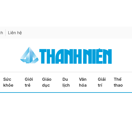
ch
Liên hệ
Sức
Giới
Giáo
Du
Văn
Giải
Thể
khỏe
trẻ
dục
lịch
hóa
trí
thao