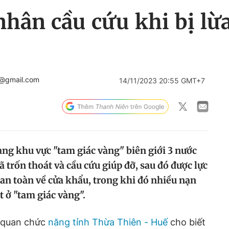
hân cầu cứu khi bị lừ
4@gmail.com
14/11/2023 20:55 GMT+7
ang khu vực "tam giác vàng" biên giới 3 nước
trốn thoát và cầu cứu giúp đỡ, sau đó được lực
 an toàn về cửa khẩu, trong khi đó nhiều nạn
 ở "tam giác vàng".
ơ quan chức
năng tỉnh Thừa Thiên - Huế
cho biết