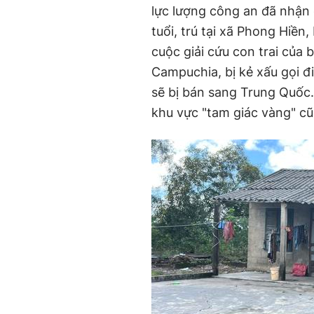
lực lượng công an đã nhận
tuổi, trú tại xã Phong Hiền
cuộc giải cứu con trai của b
Campuchia, bị kẻ xấu gọi đ
sẽ bị bán sang Trung Quốc.
khu vực "tam giác vàng" c