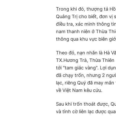
Trong khi đó, thượng tá H
Quảng Trị cho biết, đơn vị 
điều tra, xác minh thông ti
nam thanh niên ở Thừa Thiê
thông qua khu vực biên giớ
Theo đó, nạn nhân là Hà Vă
TX.Hương Trà, Thừa Thiên -
tới "tam giác vàng". Lợi dụ
đã chạy trốn, nhưng 2 người
lạc, riêng Quý đã may mắn 
về Việt Nam kêu cứu.
Sau khi trốn thoát được, Q
và tình cờ liên lạc được q