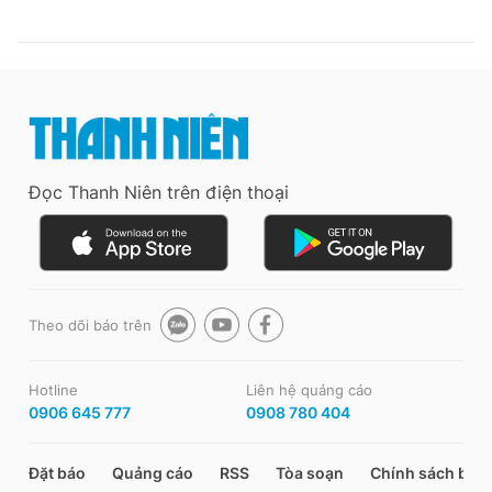
Đọc Thanh Niên trên điện thoại
Theo dõi báo trên
Hotline
Liên hệ quảng cáo
0906 645 777
0908 780 404
Đặt báo
Quảng cáo
RSS
Tòa soạn
Chính sách bảo