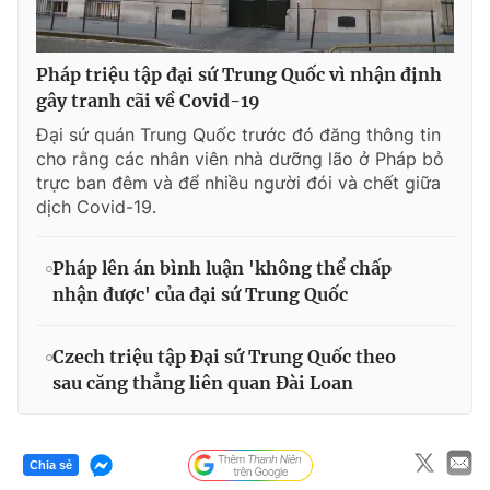
Pháp triệu tập đại sứ Trung Quốc vì nhận định
gây tranh cãi về Covid-19
Đại sứ quán Trung Quốc trước đó đăng thông tin
cho rằng các nhân viên nhà dưỡng lão ở Pháp bỏ
trực ban đêm và để nhiều người đói và chết giữa
dịch Covid-19.
Pháp lên án bình luận 'không thể chấp
nhận được' của đại sứ Trung Quốc
Czech triệu tập Đại sứ Trung Quốc theo
sau căng thẳng liên quan Đài Loan
Chia sẻ