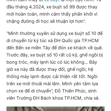
đầu tháng 4.2024, xe buýt số 99 được thay
mới hoàn toàn, mình cảm thấy phấn khởi vì
chặng đường đi học sẽ thuận lợi hơn”.
“Mình thường xuyên sử dụng xe buýt số 10 để
di chuyển từ ký túc xá ĐH Quốc gia TP.HCM
đến Bến xe miền Tây để đón xe khách về quê.
Trước đây, xe buýt số 10 rất cũ kỹ, ghế ngồi bị
bong tróc, máy lạnh lúc có lúc không… Bây
giờ xe này đã được thay đổi, ghế ngồi, hệ
thống máy lạnh được cải thiện rất tốt. Ngồi
trên xe mới thoải mái lắm. Mình yên tâm lựa
chọn xe để di chuyển”, Đỗ Thiên Phúc, sinh
viên Trường ĐH Bách khoa TP.HCM, chia sẻ.