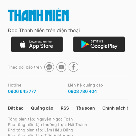
Đọc Thanh Niên trên điện thoại
Theo dõi báo trên
Hotline
Liên hệ quảng cáo
0906 645 777
0908 780 404
Đặt báo
Quảng cáo
RSS
Tòa soạn
Chính sách bảo
Tổng biên tập: Nguyễn Ngọc Toàn
Phó tổng biên tập thường trực: Hải Thành
Phó tổng biên tập: Lâm Hiếu Dũng
Phó tổng biên tập: Trần Việt Hưng