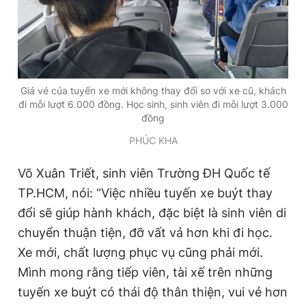
Giá vé của tuyến xe mới không thay đổi so với xe cũ, khách
đi mỗi lượt 6.000 đồng. Học sinh, sinh viên đi mỗi lượt 3.000
đồng
PHÚC KHA
Võ Xuân Triết, sinh viên Trường ĐH Quốc tế
TP.HCM, nói: “Việc nhiều tuyến xe buýt thay
đổi sẽ giúp hành khách, đặc biệt là sinh viên di
chuyển thuận tiện, đỡ vất vả hơn khi đi học.
Xe mới, chất lượng phục vụ cũng phải mới.
Mình mong rằng tiếp viên, tài xế trên những
tuyến xe buýt có thái độ thân thiện, vui vẻ hơn