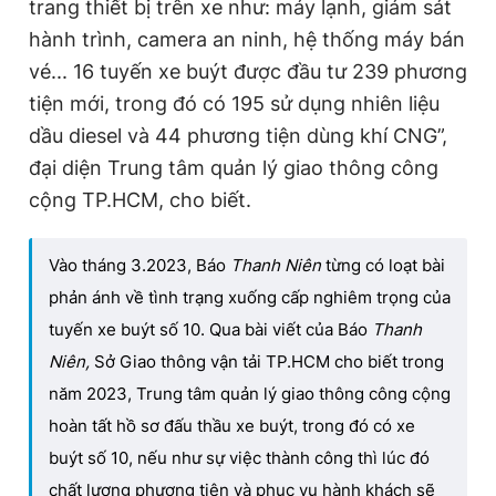
trang thiết bị trên xe như: máy lạnh, giám sát
hành trình, camera an ninh, hệ thống máy bán
vé... 16 tuyến xe buýt được đầu tư 239 phương
tiện mới, trong đó có 195 sử dụng nhiên liệu
dầu diesel và 44 phương tiện dùng khí CNG”,
đại diện Trung tâm quản lý giao thông công
cộng TP.HCM, cho biết.
Vào tháng 3.2023, Báo
Thanh Niên
từng có loạt bài
phản ánh về tình trạng xuống cấp nghiêm trọng của
tuyến xe buýt số 10. Qua bài viết của Báo
Thanh
Niên,
Sở Giao thông vận tải TP.HCM cho biết trong
năm 2023, Trung tâm quản lý giao thông công cộng
hoàn tất hồ sơ đấu thầu xe buýt, trong đó có xe
buýt số 10, nếu như sự việc thành công thì lúc đó
chất lượng phương tiện và phục vụ hành khách sẽ