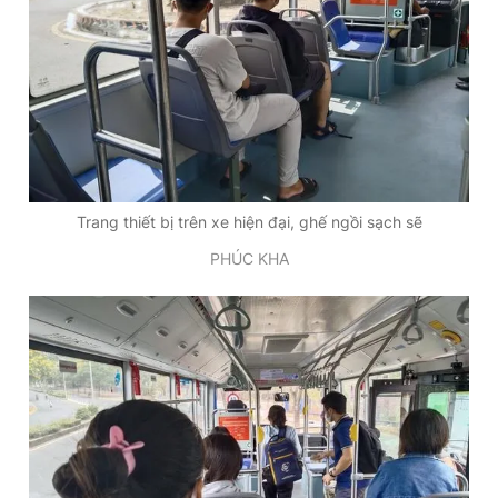
Trang thiết bị trên xe hiện đại, ghế ngồi sạch sẽ
PHÚC KHA