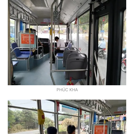
PHÚC KHA