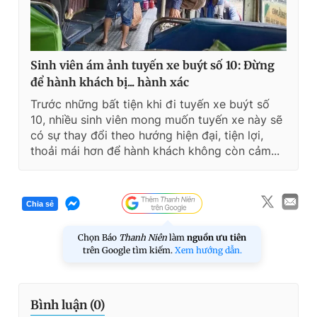
Sinh viên ám ảnh tuyến xe buýt số 10: Đừng
để hành khách bị... hành xác
Trước những bất tiện khi đi tuyến xe buýt số
10, nhiều sinh viên mong muốn tuyến xe này sẽ
có sự thay đổi theo hướng hiện đại, tiện lợi,
thoải mái hơn để hành khách không còn cảm...
Chia sẻ
Chọn Báo
Thanh Niên
làm
nguồn ưu tiên
trên Google tìm kiếm.
Xem hướng dẫn.
Bình luận (
0
)