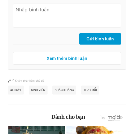
Gửi bình luận
Xem thêm bình luận
Khám phá thêm chủ đề
XE BUÝT
SINH VIÊN
KHÁCH HÀNG
THAY ĐỔI