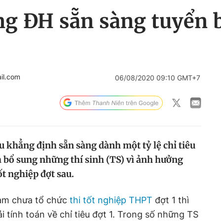
ng ĐH sẵn sàng tuyển b
il.com
06/08/2020 09:10 GMT+7
u khẳng định sẵn sàng dành một tỷ lệ chỉ tiêu
h bổ sung những thí sinh (TS) vì ảnh hưởng
ốt nghiệp đợt sau.
m chưa tổ chức
thi tốt nghiệp THPT
đợt 1 thì
 tính toán về chỉ tiêu đợt 1. Trong số những TS