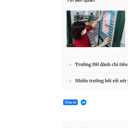
Trường ĐH dành chỉ tiêu 
Nhiều trường bối rối xét
Chia sẻ