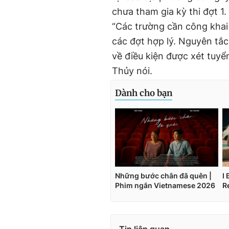
chưa tham gia kỳ thi đợt 1.
“Các trường cần công khai 
các đợt hợp lý. Nguyên tắ
về điều kiện được xét tuyể
Thủy nói.
Tin liên quan