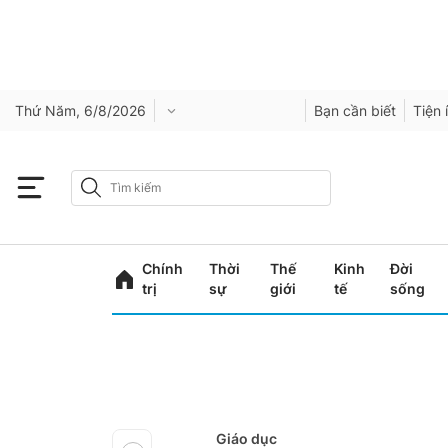
Thứ Năm, 6/8/2026
Bạn cần biết
Tiện 
Chính
Thời
Thế
Kinh
Đời
trị
sự
giới
tế
sống
Giáo dục