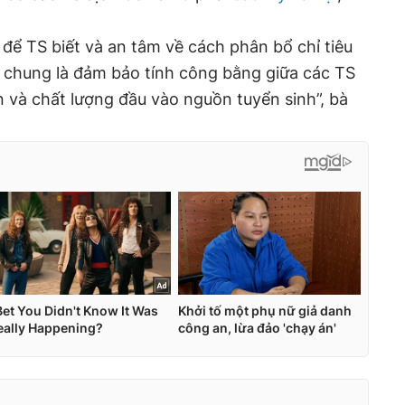
để TS biết và an tâm về cách phân bổ chỉ tiêu
c chung là đảm bảo tính công bằng giữa các TS
n và chất lượng đầu vào nguồn tuyển sinh”, bà