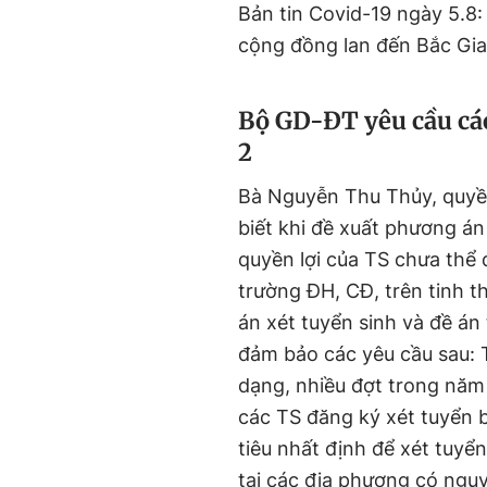
Bản tin Covid-19 ngày 5.8
cộng đồng lan đến Bắc Gi
Bộ GD-ĐT yêu cầu các
2
Bà Nguyễn Thu Thủy, quyề
biết khi đề xuất phương án
quyền lợi của TS chưa thể 
trường ĐH, CĐ, trên tinh 
án xét tuyển sinh và đề án
đảm bảo các yêu cầu sau: 
dạng, nhiều đợt trong năm 
các TS đăng ký xét tuyển b
tiêu nhất định để xét tuyể
tại các địa phương có ngu