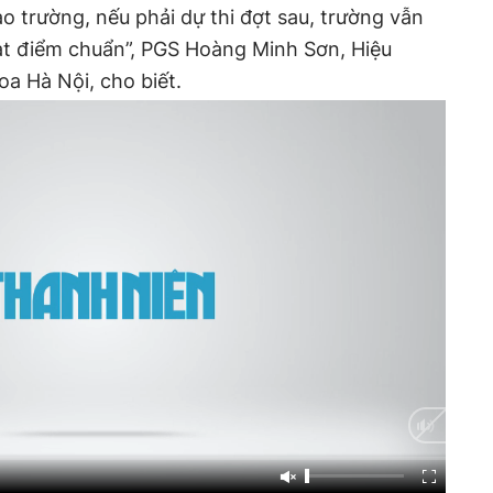
 trường, nếu phải dự thi đợt sau, trường vẫn
ạt điểm chuẩn”, PGS Hoàng Minh Sơn, Hiệu
a Hà Nội, cho biết.