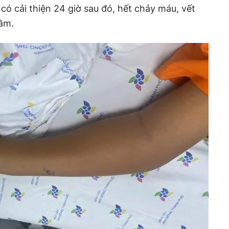
ẻ có cải thiện 24 giờ sau đó, hết chảy máu, vết
ầm.