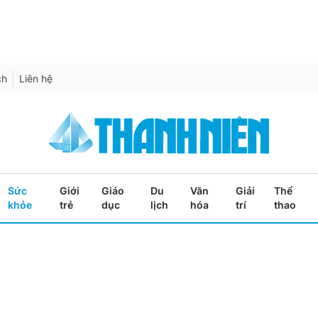
ch
Liên hệ
Sức
Giới
Giáo
Du
Văn
Giải
Thể
khỏe
trẻ
dục
lịch
hóa
trí
thao