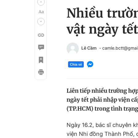
Nhiều trườn
vật ngày tế
Lê Cầm
- camle.bctt@gmai
Chia sẻ
Liên tiếp nhiều trường hợp
ngày tết phải nhập viện c
(TP.HCM) trong tình trạng
Ngày 16.2, bác sĩ chuyên 
viện Nhi đồng Thành Phố, c