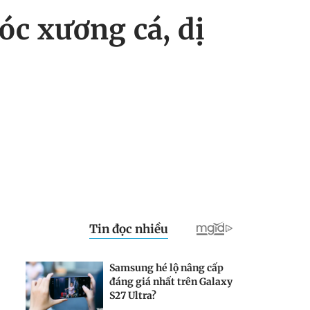
óc xương cá, dị