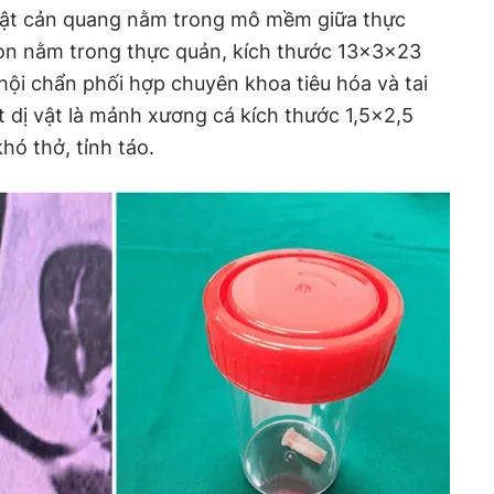
vật cản quang nằm trong mô mềm giữa thực
còn nằm trong thực quản, kích thước 13x3x23
ội chẩn phối hợp chuyên khoa tiêu hóa và tai
t dị vật là mảnh xương cá kích thước 1,5×2,5
hó thở, tỉnh táo.