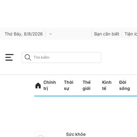
Thứ Bảy, 8/8/2026
Bạn cần biết
Tiện í
Chính
Thời
Thế
Kinh
Đời
trị
sự
giới
tế
sống
Sức khỏe