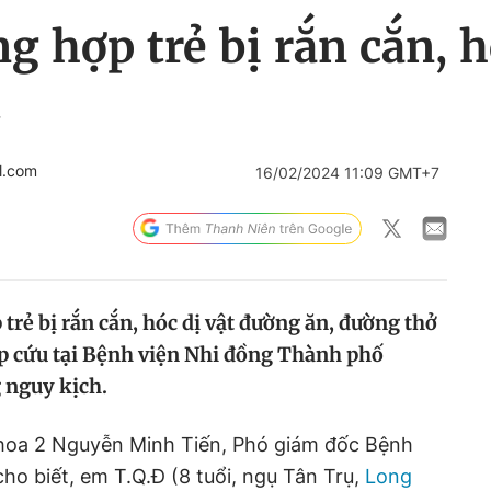
g hợp trẻ bị rắn cắn, h
t
l.com
16/02/2024 11:09 GMT+7
 trẻ bị rắn cắn, hóc dị vật đường ăn, đường thở
ấp cứu tại Bệnh viện Nhi đồng Thành phố
 nguy kịch.
khoa 2 Nguyễn Minh Tiến, Phó giám đốc Bệnh
ho biết, em T.Q.Đ (8 tuổi, ngụ Tân Trụ,
Long