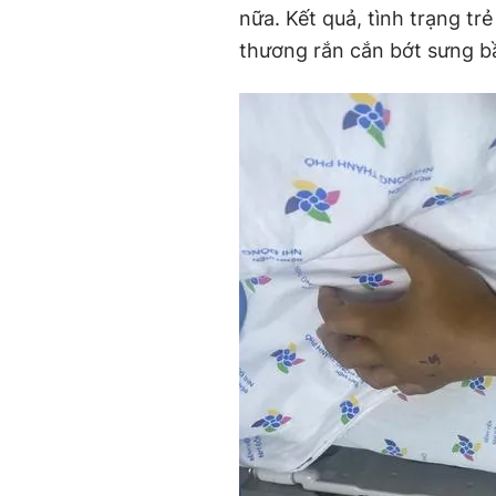
nữa. Kết quả, tình trạng tr
thương rắn cắn bớt sưng b