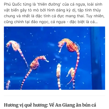
Phú Quốc từng là 'thiên đường' của cá ngựa, loài sinh
vật biển gây tò mò bởi hình dáng kỳ dị, tập tính thủy
chung và nhất là đặc tính cá đực mang thai. Tuy nhiên,
cũng chính tại đảo ngọc, cá ngựa - đặc biệt là cá...
Hương vị quê hương: Về An Giang ăn bún cá