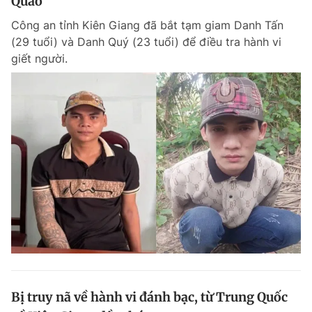
Quao
Công an tỉnh Kiên Giang đã bắt tạm giam Danh Tấn
(29 tuổi) và Danh Quý (23 tuổi) để điều tra hành vi
giết người.
Bị truy nã về hành vi đánh bạc, từ Trung Quốc