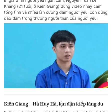
Bị gia đình người yêu ngăn cấm, Nguyễn Tuấn Dĩ
Khang (21 tuổi, ở Kiên Giang) dùng video nhạy cảm
tống tình và nhiều lần cưỡng dâm người yêu, còn dùng
dao đâm trọng thương người thân của người yêu.
Kiên Giang - Hà Huy Hà, lận đận kiếp lãng du