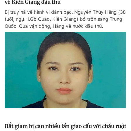
về Kiên Giang đầu thú
Bị truy nã về hành vi đánh bạc, Nguyễn Thúy Hằng (38
tuổi, ngụ H.Gò Quao, Kiên Giang) bỏ trốn sang Trung
Quốc. Qua vận động, Hằng về nước đầu thú.
Bắt giam bị can nhiều lần giao cấu với cháu ruột