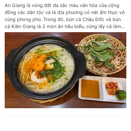
An Giang là vùng đất đa sắc màu văn hóa của cộng
đồng các dân tộc và là địa phương có nét ẩm thực vô
cùng phong phú. Trong đó, bún cá Châu Đốc và bún
cá Kiên Giang là 2 món ăn tiêu biểu, cùng lấy cá làm...