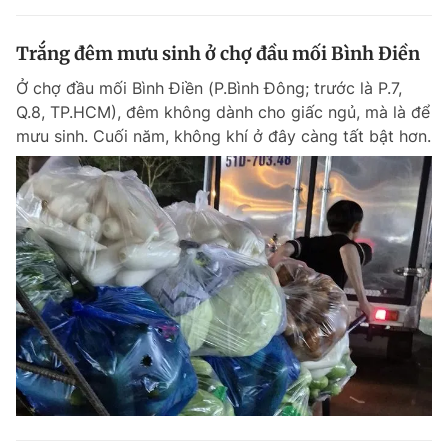
Trắng đêm mưu sinh ở chợ đầu mối Bình Điền
Ở chợ đầu mối Bình Điền (P.Bình Đông; trước là P.7,
Q.8, TP.HCM), đêm không dành cho giấc ngủ, mà là để
mưu sinh. Cuối năm, không khí ở đây càng tất bật hơn.