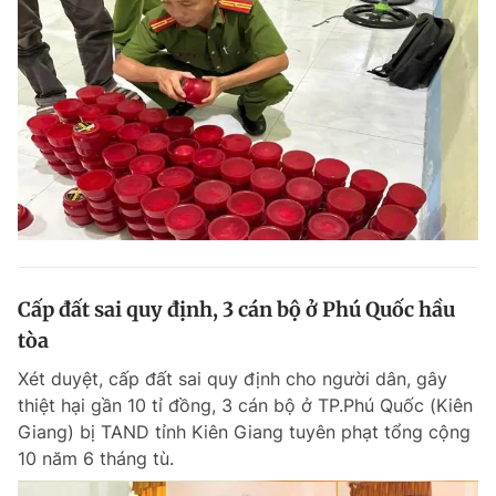
Cấp đất sai quy định, 3 cán bộ ở Phú Quốc hầu
tòa
Xét duyệt, cấp đất sai quy định cho người dân, gây
thiệt hại gần 10 tỉ đồng, 3 cán bộ ở TP.Phú Quốc (Kiên
Giang) bị TAND tỉnh Kiên Giang tuyên phạt tổng cộng
10 năm 6 tháng tù.