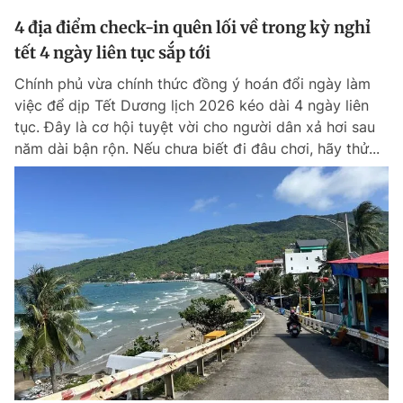
4 địa điểm check-in quên lối về trong kỳ nghỉ
tết 4 ngày liên tục sắp tới
Chính phủ vừa chính thức đồng ý hoán đổi ngày làm
việc để dịp Tết Dương lịch 2026 kéo dài 4 ngày liên
tục. Đây là cơ hội tuyệt vời cho người dân xả hơi sau
năm dài bận rộn. Nếu chưa biết đi đâu chơi, hãy thử...