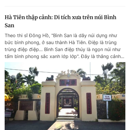
Hà Tiên thập cảnh: Di tích xưa trên núi Bình
San
Theo thi sĩ Đông Hồ, "Bình San là dãy núi dựng như
bức bình phong, ở sau thành Hà Tiên. Điệp là trùng
trùng điệp điệp… Bình San điệp thúy là ngọn núi như
tấm bình phong sắc xanh lớp lớp". Đây là thắng cảnh...