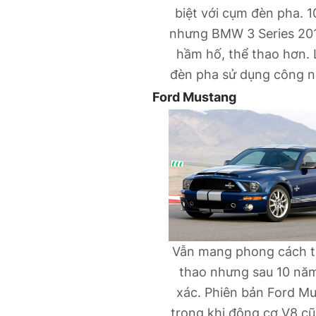
biệt với cụm đèn pha. 1
nhưng BMW 3 Series 201
hầm hố, thể thao hơn. 
đèn pha sử dụng công n
Ford Mustang
Vẫn mang phong cách th
thao nhưng sau 10 năm
xác. Phiên bản Ford M
trong khi động cơ V8 c