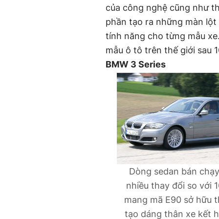
của công nghệ cũng như th
phần tạo ra những màn lột 
tính năng cho từng mẫu xe.
mẫu ô tô trên thế giới sau 
BMW 3 Series
Dòng sedan bán chạy
nhiều thay đổi so với
mang mã E90 sở hữu t
tạo dáng thân xe kết h