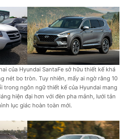
ai của Hyundai SantaFe sở hữu thiết kế khá
g nét bo tròn. Tuy nhiên, mấy ai ngờ rằng 10
i trong ngôn ngữ thiết kế của Hyundai mang
áng hiện đại hơn với đèn pha mảnh, lưới tản
hình lục giác hoàn toàn mới.