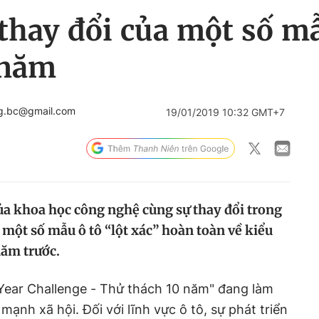
 thay đổi của một số mẫ
 năm
ng.bc@gmail.com
19/01/2019 10:32 GMT+7
của khoa học công nghệ cùng sự thay đổi trong
một số mẫu ô tô “lột xác” hoàn toàn về kiểu
năm trước.
 Year Challenge - Thử thách 10 năm" đang làm
mạnh xã hội. Đối với lĩnh vực ô tô, sự phát triển