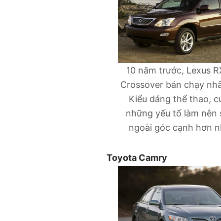
10 năm trước, Lexus R
Crossover bán chạy nhất
Kiểu dáng thể thao, cứ
những yếu tố làm nên 
ngoài góc cạnh hơn n
Toyota Camry