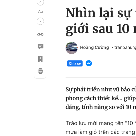
Nhìn lại sự
giới sau 10
Hoàng Cường
- tranbahu
Chia sẻ
Sự phát triển như vũ bảo 
phong cách thiết kế… giúp 
dáng, tính năng so với 10 
Trào lưu mới mang tên "10
mưa làm gió trên các trang 