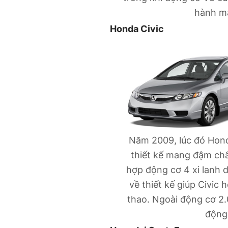
hành m
Honda Civic
Năm 2009, lúc đó Hond
thiết kế mang đậm chấ
hợp động cơ 4 xi lanh d
về thiết kế giúp Civic 
thao. Ngoài động cơ 2.
động 