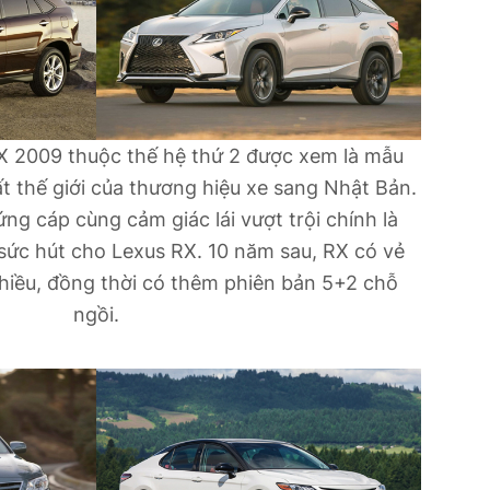
X 2009 thuộc thế hệ thứ 2 được xem là mẫu
 thế giới của thương hiệu xe sang Nhật Bản.
ng cáp cùng cảm giác lái vượt trội chính là
sức hút cho Lexus RX. 10 năm sau, RX có vẻ
hiều, đồng thời có thêm phiên bản 5+2 chỗ
ngồi.