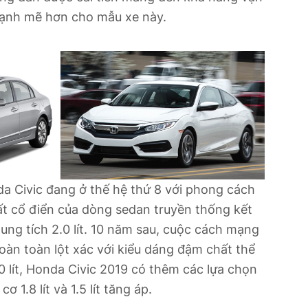
ạnh mẽ hơn cho mẫu xe này.
a Civic đang ở thế hệ thứ 8 với phong cách
t cổ điển của dòng sedan truyền thống kết
ung tích 2.0 lít. 10 năm sau, cuộc cách mạng
hoàn toàn lột xác với kiểu dáng đậm chất thể
0 lít, Honda Civic 2019 có thêm các lựa chọn
cơ 1.8 lít và 1.5 lít tăng áp.