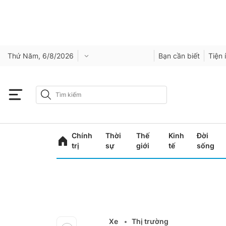
Thứ Năm, 6/8/2026
Bạn cần biết
Tiện 
Chính
Thời
Thế
Kinh
Đời
trị
sự
giới
tế
sống
Xe
Thị trường