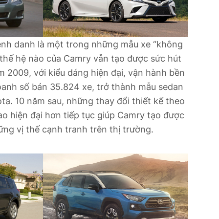
nh danh là một trong những mẫu xe “không
ứ thế hệ nào của Camry vẫn tạo được sức hút
m 2009, với kiểu dáng hiện đại, vận hành bền
oanh số bán 35.824 xe, trở thành mẫu sedan
ta. 10 năm sau, những thay đổi thiết kế theo
ao hiện đại hơn tiếp tục giúp Camry tạo được
ững vị thế cạnh tranh trên thị trường.