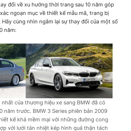
ay đổi về xu hướng thời trang sau 10 năm góp
xác ngoạn mục về thiết kế mẫu mã, trang bị
 Hãy cùng nhìn ngắm lại sự thay đổi của một số
10 năm:
 nhất của thương hiệu xe sang BMW đã có
 10 năm trước. BMW 3 Series phiên bản 2009
hiết kế khá mềm mại với những đường cong
ợp với lưới tản nhiệt kép hình quả thận tách