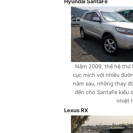
Hyundai SantaFe
Năm 2009, thế hệ thứ h
cục mịch với nhiều đườn
năm sau, những thay đổ
đến cho SantaFe kiểu d
nhiệt 
Lexus RX