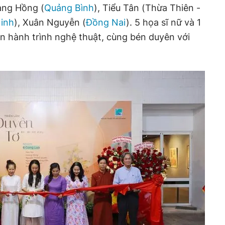
àng Hồng (
Quảng Bình
), Tiểu Tân (Thừa Thiên -
inh
), Xuân Nguyễn (
Đồng Nai
). 5 họa sĩ nữ và 1
n hành trình nghệ thuật, cùng bén duyên với