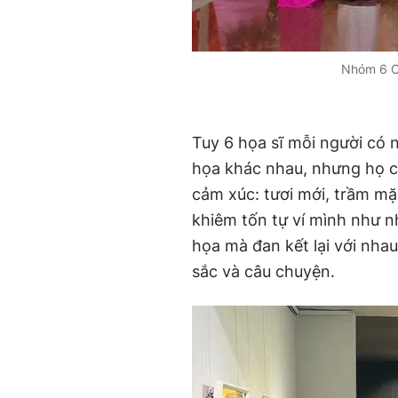
Nhóm 6 Cọ
Tuy 6 họa sĩ mỗi người có 
họa khác nhau, nhưng họ c
cảm xúc: tươi mới, trầm mặ
khiêm tốn tự ví mình như n
họa mà đan kết lại với nha
sắc và câu chuyện.