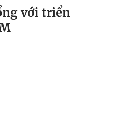
ng với triển
CM