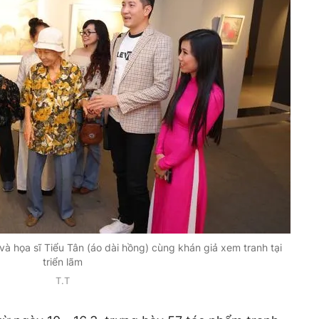
và họa sĩ Tiểu Tân (áo dài hồng) cùng khán giả xem tranh tại
triển lãm
T.T