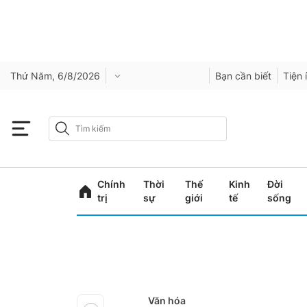
Thứ Năm, 6/8/2026
Bạn cần biết
Tiện 
Chính
Thời
Thế
Kinh
Đời
trị
sự
giới
tế
sống
Văn hóa