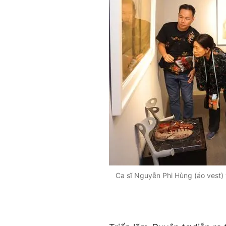
Ca sĩ Nguyễn Phi Hùng (áo vest) 