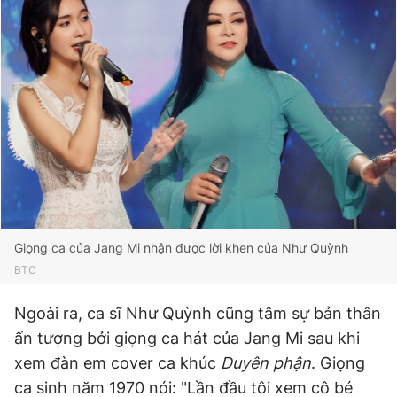
Giọng ca của Jang Mi nhận được lời khen của Như Quỳnh
BTC
Ngoài ra, ca sĩ Như Quỳnh cũng tâm sự bản thân
ấn tượng bởi giọng ca hát của Jang Mi sau khi
xem đàn em cover ca khúc
Duyên phận
. Giọng
ca sinh năm 1970 nói: "Lần đầu tôi xem cô bé