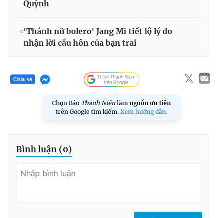
Quỳnh
'Thánh nữ bolero' Jang Mi tiết lộ lý do
nhận lời cầu hôn của bạn trai
Chia sẻ
Chọn Báo
Thanh Niên
làm
nguồn ưu tiên
trên Google tìm kiếm.
Xem hướng dẫn.
Bình luận (
0
)