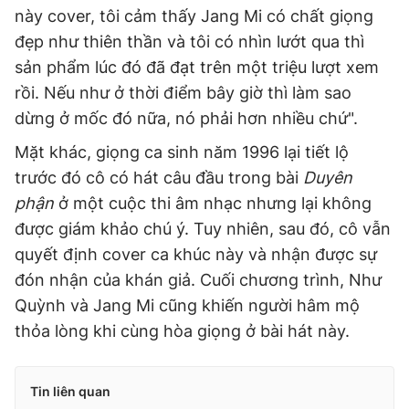
này cover, tôi cảm thấy Jang Mi có chất giọng
đẹp như thiên thần và tôi có nhìn lướt qua thì
sản phẩm lúc đó đã đạt trên một triệu lượt xem
rồi. Nếu như ở thời điểm bây giờ thì làm sao
dừng ở mốc đó nữa, nó phải hơn nhiều chứ".
Mặt khác, giọng ca sinh năm 1996 lại tiết lộ
trước đó cô có hát câu đầu trong bài
Duyên
phận
ở một cuộc thi âm nhạc nhưng lại không
được giám khảo chú ý. Tuy nhiên, sau đó, cô vẫn
quyết định cover ca khúc này và nhận được sự
đón nhận của khán giả. Cuối chương trình, Như
Quỳnh và Jang Mi cũng khiến người hâm mộ
thỏa lòng khi cùng hòa giọng ở bài hát này.
Tin liên quan