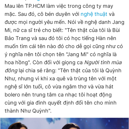
Mau lên TP.HCM làm việc trong công ty may
mặc. Sau đó, cô bén duyên với
nghệ thuật
và
được mọi người yêu mến. Nói về nghệ danh Jang
Mi, nữ ca sĩ trẻ cho biết: "Tên thật của tôi là Bùi
Bảo Trang và sau đó tôi có học tiếng Hàn nên
muốn tìm cái tên nào đó cho dễ gọi cũng như có
ý nghĩa nên tôi chọn tên "Jang Mi" có nghĩa là
hoa hồng". Còn đối với giọng ca
Người tình mùa
đông
lại chia sẻ rằng: "Tên thật của tôi là Quỳnh
Như, nhưng vì khi xa quê và trùng tên với một
nghệ sĩ lớn tuổi, cô vừa ngâm thơ và vừa hát
bolero nên trung tâm ca nhạc tôi hoạt động
cùng với gia đình quyết định đổi tên cho mình
thành Như Quỳnh".