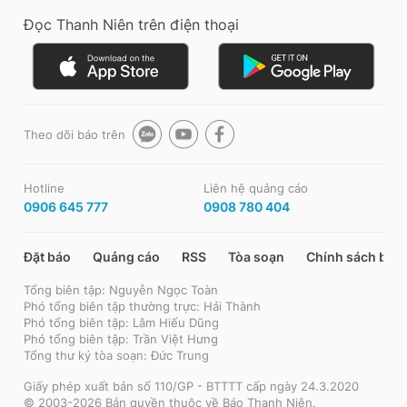
Đọc Thanh Niên trên điện thoại
Theo dõi báo trên
Hotline
Liên hệ quảng cáo
0906 645 777
0908 780 404
Đặt báo
Quảng cáo
RSS
Tòa soạn
Chính sách bảo
Tổng biên tập: Nguyễn Ngọc Toàn
Phó tổng biên tập thường trực: Hải Thành
Phó tổng biên tập: Lâm Hiếu Dũng
Phó tổng biên tập: Trần Việt Hưng
Tổng thư ký tòa soạn: Đức Trung
Giấy phép xuất bản số 110/GP - BTTTT cấp ngày 24.3.2020
© 2003-2026 Bản quyền thuộc về Báo Thanh Niên.