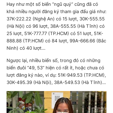
Hay như một số biển “ngũ quý” cũng đã có
m
khá nhiều người đăng ký tham gia đấu giá như:
e
37K-222.22 (Nghệ An) có 15 lượt, 30K-555.55
(Hà Nội) có 96 lượt, 38A-555.55 (Hà Tĩnh) có
25 lượt, 51K-777.77 (TP.HCM) có 51 lượt, 51K-
888.88 (TP.HCM) có 84 lượt, 99A-666.66 (Bắc
Ninh) có 40 lượt...
Ngược lại, nhiều biển số, trong đó có những
biển đuôi “49, 53” hiện có rất ít, hoặc chưa có
lượt đăng ký nào, ví dụ: 51K-949.53 (TP.HCM),
30K-495.39 (Hà Nội), 38A-549.53 (Hà Tĩnh)…