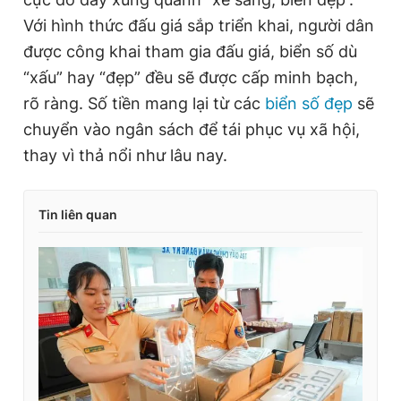
Với hình thức đấu giá sắp triển khai, người dân
được công khai tham gia đấu giá, biển số dù
“xấu” hay “đẹp” đều sẽ được cấp minh bạch,
rõ ràng. Số tiền mang lại từ các
biển số đẹp
sẽ
chuyển vào ngân sách để tái phục vụ xã hội,
thay vì thả nổi như lâu nay.
Tin liên quan