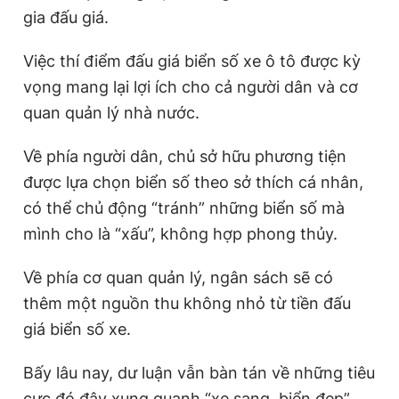
gia đấu giá.
Việc thí điểm đấu giá biển số xe ô tô được kỳ
vọng mang lại lợi ích cho cả người dân và cơ
quan quản lý nhà nước.
Về phía người dân, chủ sở hữu phương tiện
được lựa chọn biển số theo sở thích cá nhân,
có thể chủ động “tránh” những biển số mà
mình cho là “xấu”, không hợp phong thủy.
Về phía cơ quan quản lý, ngân sách sẽ có
thêm một nguồn thu không nhỏ từ tiền đấu
giá biển số xe.
Bấy lâu nay, dư luận vẫn bàn tán về những tiêu
cực đó đây xung quanh “xe sang, biển đẹp”.