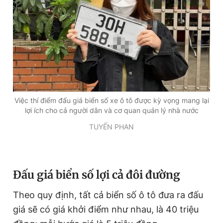
Việc thí điểm đấu giá biển số xe ô tô được kỳ vọng mang lại
lợi ích cho cả người dân và cơ quan quản lý nhà nước
TUYẾN PHAN
Đấu giá biển số lợi cả đôi đường
Theo quy định, tất cả biển số ô tô đưa ra đấu
giá sẽ có giá khởi điểm như nhau, là 40 triệu