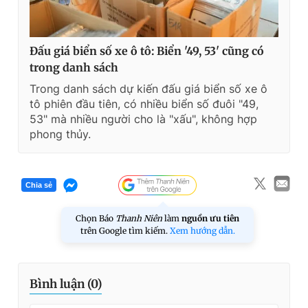
Đấu giá biển số xe ô tô: Biển '49, 53' cũng có
trong danh sách
Trong danh sách dự kiến đấu giá biển số xe ô
tô phiên đầu tiên, có nhiều biển số đuôi "49,
53" mà nhiều người cho là "xấu", không hợp
phong thủy.
Chia sẻ
Chọn Báo
Thanh Niên
làm
nguồn ưu tiên
trên Google tìm kiếm.
Xem hướng dẫn.
Bình luận (
0
)