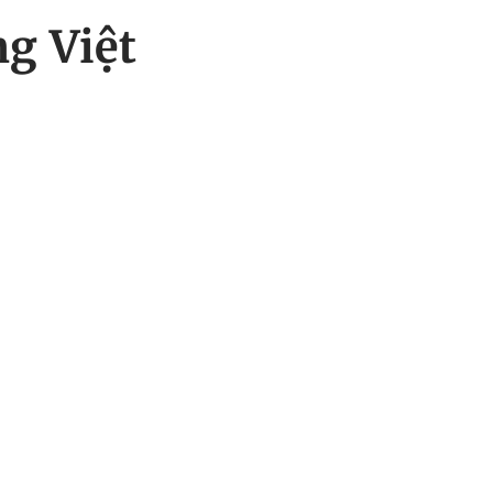
ng Việt