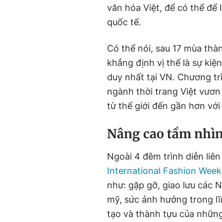
văn hóa Việt, để có thể để l
quốc tế.
Có thể nói, sau 17 mùa thà
khẳng định vị thế là sự ki
duy nhất tại VN. Chương tr
ngành thời trang Việt vươ
từ thế giới đến gần hơn với
Nâng cao tầm nhìn
Ngoài 4 đêm trình diễn liên
International Fashion Week
như: gặp gỡ, giao lưu các 
mỹ, sức ảnh hưởng trong lĩ
tạo và thành tựu của những