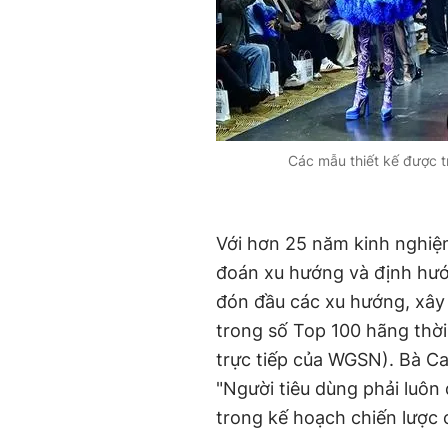
Các mẫu thiết kế được tr
Với hơn 25 năm kinh nghiệm
đoán xu hướng và định hướn
đón đầu các xu hướng, xây
trong số Top 100 hãng thời
trực tiếp của WGSN). Bà Ca
"Người tiêu dùng phải luôn
trong kế hoạch chiến lược 