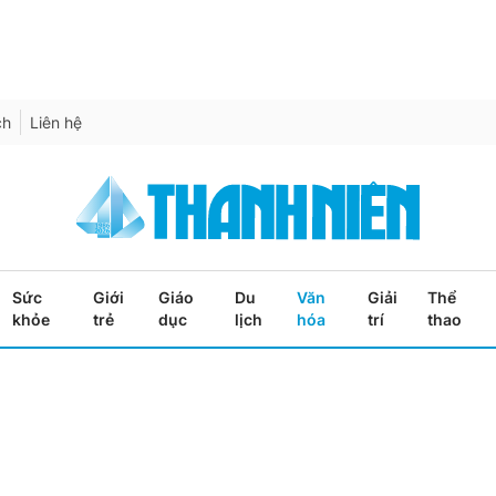
ch
Liên hệ
Sức
Giới
Giáo
Du
Văn
Giải
Thể
khỏe
trẻ
dục
lịch
hóa
trí
thao