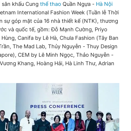
tại sân khấu Cung
thể thao
Quần Ngựa -
Hà Nội
ietnam International Fashion Week (Tuần lễ Thời
n sự góp mặt của 16 nhà thiết kế (NTK), thương
nước và quốc tế, gồm: Đỗ Mạnh Cường, Priyo
 Hùng, Canifa by Lê Hà, Chula Fashion (Tây Ban
 Trần, The Mad Lab, Thủy Nguyễn - Thuy Design
gapore), CEM by Lê Minh Ngọc, Thảo Nguyễn -
Vương Khang, Hoàng Hải, Hà Linh Thư, Adrian