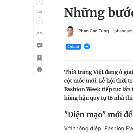
Những bước 
Phan Cao Tùng
- phancao
Chia sẻ
Thời trang Việt đang ở gia
cột mốc mới. Lễ hội thời 
Fashion Week tiếp tục lần t
hùng hậu quy tụ 16 nhà thi
"Diện mạo" mới để
Với thông điệp "Fashion Ev