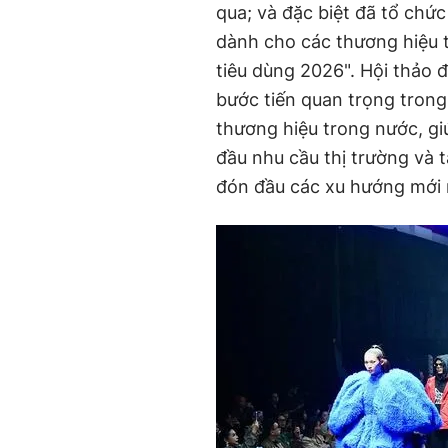
qua; và đặc biệt đã tổ chứ
dành cho các thương hiệu t
tiêu dùng 2026". Hội thảo 
bước tiến quan trọng trong
thương hiệu trong nước, gi
đầu nhu cầu thị trường và 
đón đầu các xu hướng mới n