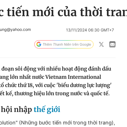
tiến mới của thời tra
tung@yahoo.com
13/11/2024 06:30 GMT+7
i đoạn sôi động với nhiều hoạt động đánh dấu
trang lớn nhất nước Vietnam International
ổ chức thứ 18, với cuộc 'biểu dương lực lượng'
ết kế, thương hiệu lớn trong nước và quốc tế.
 hội nhập
thế giới
olution" (Những bước tiến mới trong thời trang),