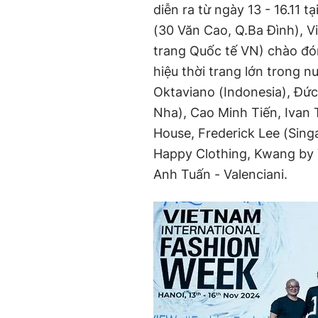
diễn ra từ ngày 13 - 16.11 
(30 Văn Cao, Q.Ba Đình), V
trang Quốc tế VN) chào đó
hiệu thời trang lớn trong 
Oktaviano (Indonesia), Đức
Nha), Cao Minh Tiến, Ivan
House, Frederick Lee (Sin
Happy Clothing, Kwang by 
Anh Tuấn - Valenciani.