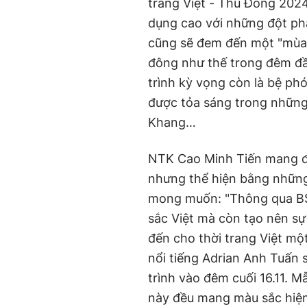
trang Việt - Thu Đông 202
dụng cao với những đột ph
cũng sẽ đem đến một "mùa
đông như thế trong đêm đầ
trình kỳ vọng còn là bệ ph
được tỏa sáng trong nhữn
Khang…
NTK Cao Minh Tiến mang đế
nhưng thể hiện bằng những 
mong muốn: "Thông qua BST
sắc Việt mà còn tạo nên sự
đến cho thời trang Việt mộ
nổi tiếng Adrian Anh Tuấn 
trình vào đêm cuối 16.11. M
này đều mang màu sắc hiện 