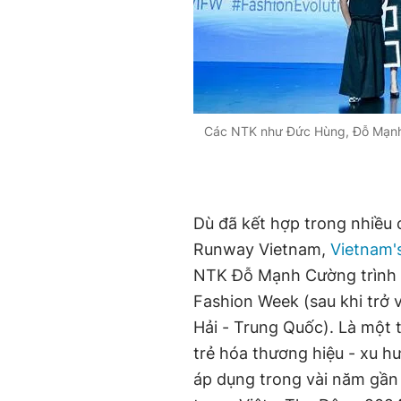
Các NTK như Đức Hùng, Đỗ Mạnh 
Dù đã kết hợp trong nhiều 
Runway Vietnam,
Vietnam'
NTK Đỗ Mạnh Cường trình di
Fashion Week (sau khi trở 
Hải - Trung Quốc). Là một t
trẻ hóa thương hiệu - xu h
áp dụng trong vài năm gần