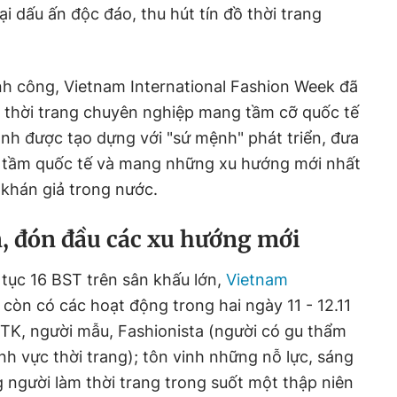
ại dấu ấn độc đáo, thu hút tín đồ thời trang
nh công, Vietnam International Fashion Week đã
ện thời trang chuyên nghiệp mang tầm cỡ quốc tế
ình được tạo dựng với "sứ mệnh" phát triển, đưa
n tầm quốc tế và mang những xu hướng mới nhất
 khán giả trong nước.
, đón đầu các xu hướng mới
 tục 16 BST trên sân khấu lớn,
Vietnam
còn có các hoạt động trong hai ngày 11 - 12.11
NTK, người mẫu, Fashionista (người có gu thẩm
nh vực thời trang); tôn vinh những nỗ lực, sáng
 người làm thời trang trong suốt một thập niên