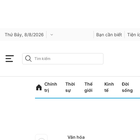
Thứ Bảy, 8/8/2026
Bạn cần biết
Tiện í
Chính
Thời
Thế
Kinh
Đời
trị
sự
giới
tế
sống
Văn hóa