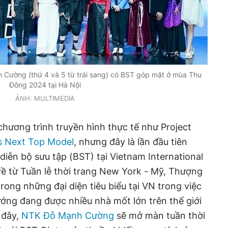
Cường (thứ 4 và 5 từ trái sang) có BST góp mặt ở mùa Thu
Đông 2024 tại Hà Nội
ẢNH: MULTIMEDIA
chương trình truyền hình thực tế như Project
s Next Top Model
, nhưng đây là lần đầu tiên
ễn bộ sưu tập (BST) tại Vietnam International
về từ Tuần lễ thời trang New York - Mỹ, Thượng
rong những đại diện tiêu biểu tại VN trong việc
ướng đang được nhiều nhà mốt lớn trên thế giới
 đây,
NTK Đỗ Mạnh Cường
sẽ mở màn tuần thời