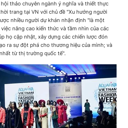
c hội thảo chuyên ngành ý nghĩa và thiết thực
hời trang tại VN với chủ đề "Xu hướng người
được nhiều người dự khán nhận định "là một
 việc nâng cao kiến thức và tầm nhìn của các
úp họ cập nhật, xây dựng các chiến lược đón
tạo ra sự đột phá cho thương hiệu của mình; và
hất từ thị trường quốc tế".