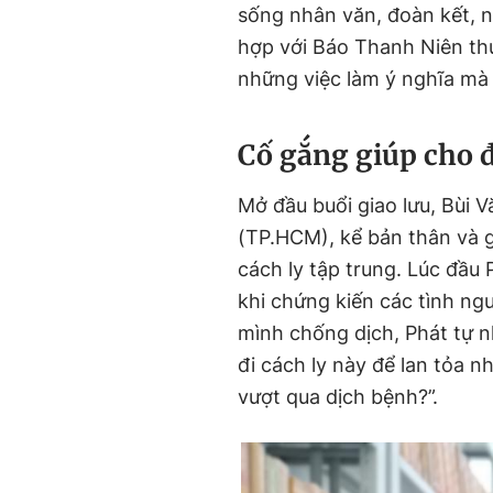
sống nhân văn, đoàn kết, n
hợp với Báo Thanh Niên th
những việc làm ý nghĩa mà 
Cố gắng giúp cho đ
Mở đầu buổi giao lưu, Bùi 
(TP.HCM), kể bản thân và g
cách ly tập trung. Lúc đầu 
khi chứng kiến các tình ng
mình chống dịch, Phát tự n
đi cách ly này để lan tỏa 
vượt qua dịch bệnh?”.