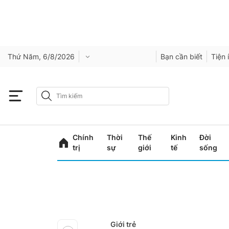
Thứ Năm, 6/8/2026
Bạn cần biết
Tiện 
Chính
Thời
Thế
Kinh
Đời
trị
sự
giới
tế
sống
Giới trẻ