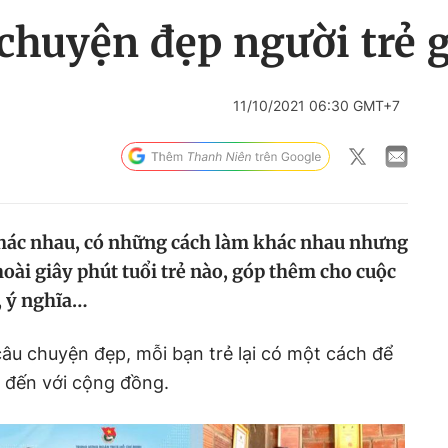
huyện đẹp người trẻ g
11/10/2021 06:30 GMT+7
khác nhau, có những cách làm khác nhau nhưng
oài giây phút tuổi trẻ nào, góp thêm cho cuộc
, ý nghĩa…
âu chuyện đẹp, mỗi bạn trẻ lại có một cách để
c đến với cộng đồng.