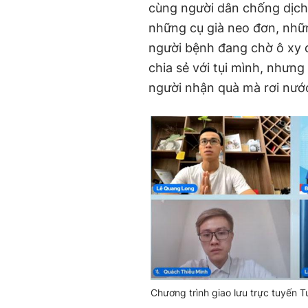
cùng người dân chống dịch:
những cụ già neo đơn, nhữn
người bệnh đang chờ ô xy đ
chia sẻ với tụi mình, nhưn
người nhận quà mà rơi nước
Chương trình giao lưu trực tuyến 