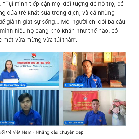
 “Tụi mình tiếp cận mọi đối tượng để hỗ trợ, có
g đứa trẻ khát sữa trong dịch, và cả những
ể giành giật sự sống… Mỗi người chỉ đôi ba câu
g mình hiểu họ đang khó khăn như thế nào, có
 mắt vừa mừng vừa tủi thân”.
Tuổi trẻ Việt Nam - Những câu chuyện đẹp