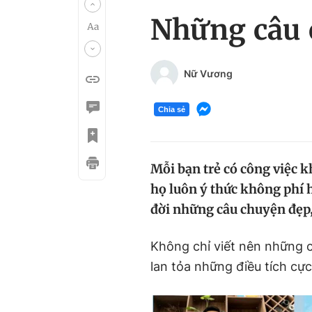
Những câu c
Nữ Vương
Chia sẻ
Mỗi bạn trẻ có công việc 
họ luôn ý thức không phí h
đời những câu chuyện đẹp
Không chỉ viết nên những c
lan tỏa những điều tích cự