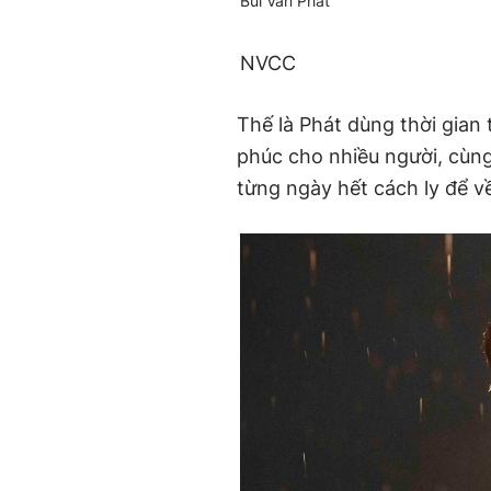
Bùi Văn Phát
NVCC
Thế là Phát dùng thời gian
phúc cho nhiều người, cùn
từng ngày hết cách ly để về