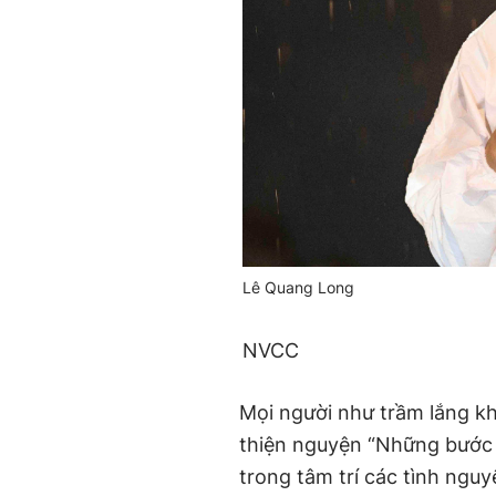
Lê Quang Long
NVCC
Mọi người như trầm lắng k
thiện nguyện “Những bước 
trong tâm trí các tình ng