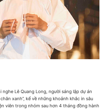
hi nghe Lê Quang Long, người sáng lập dự án
chân xanh”, kể về những khoảnh khắc in sâu
uyện viên trong nhóm sau hơn 4 tháng đồng hành