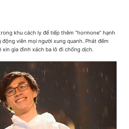
 trong khu cách ly để tiếp thêm “hormone” hạnh
g động viên mọi người xung quanh. Phát đếm
 xin gia đình xách ba lô đi chống dịch.