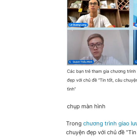
Các bạn trẻ tham gia chương trình
đẹp với chủ đề “Tin tốt, câu chuy
tình”
chụp màn hình
Trong
chương trình giao lư
chuyện đẹp với chủ đề “Tin