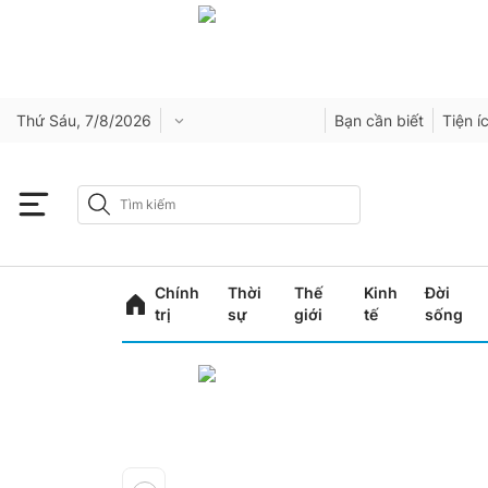
Thứ Sáu, 7/8/2026
Bạn cần biết
Tiện í
Chính
Thời
Thế
Kinh
Đời
trị
sự
giới
tế
sống