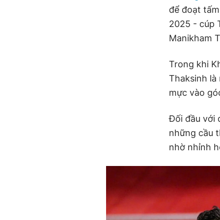
để đoạt tấm 
2025 - cúp 
Manikham T
Trong khi K
Thaksinh là
mực vào gó
Đối đầu với
những cầu t
nhờ nhỉnh h