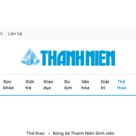
ch
Liên hệ
Sức
Giới
Giáo
Du
Văn
Giải
Thể
khỏe
trẻ
dục
lịch
hóa
trí
thao
Thể thao
Bóng đá Thanh Niên Sinh viên