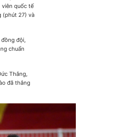
 viên quốc tế
 (phút 27) và
 đồng đội,
lòng chuẩn
Đức Thắng,
Lào đã thắng