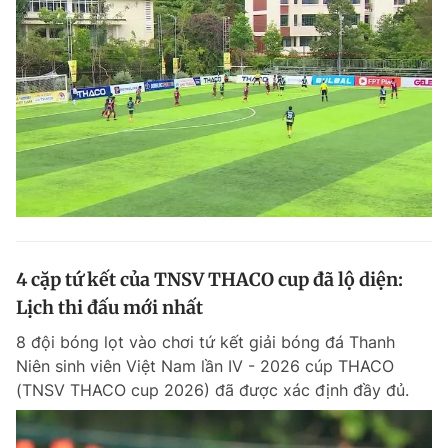
4 cặp tứ kết của TNSV THACO cup đã lộ diện:
Lịch thi đấu mới nhất
8 đội bóng lọt vào chơi tứ kết giải bóng đá Thanh
Niên sinh viên Việt Nam lần IV - 2026 cúp THACO
(TNSV THACO cup 2026) đã được xác định đầy đủ.