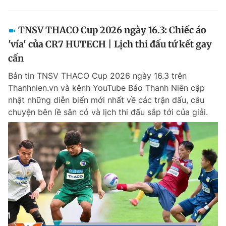
TNSV THACO Cup 2026 ngày 16.3: Chiếc áo
'vía' của CR7 HUTECH | Lịch thi đấu tứ kết gay
cấn
Bản tin TNSV THACO Cup 2026 ngày 16.3 trên
Thanhnien.vn và kênh YouTube Báo Thanh Niên cập
nhật những diễn biến mới nhất về các trận đấu, câu
chuyện bên lề sân cỏ và lịch thi đấu sắp tới của giải.