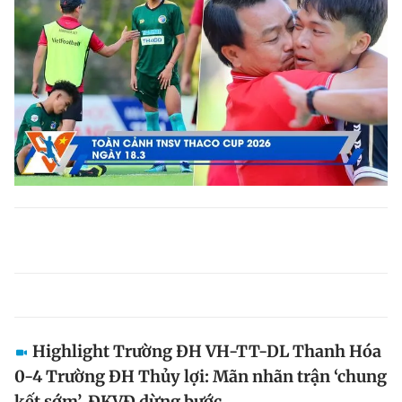
Highlight Trường ĐH VH-TT-DL Thanh Hóa
0-4 Trường ĐH Thủy lợi: Mãn nhãn trận ‘chung
kết sớm’, ĐKVĐ dừng bước