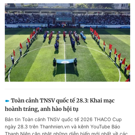
Toàn cảnh TNSV quốc tế 28.3: Khai mạc
hoành tráng, anh hào hội tụ
Bản tin Toàn cảnh TNSV quốc tế 2026 THACO Cup
ngày 28.3 trên Thanhnien.vn và kênh YouTube Báo
Thanh Niên cập nhật những diễn biến mới nhất về các