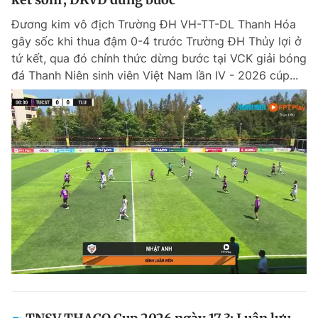
Đương kim vô địch Trường ĐH VH-TT-DL Thanh Hóa
gây sốc khi thua đậm 0-4 trước Trường ĐH Thủy lợi ở
tứ kết, qua đó chính thức dừng bước tại VCK giải bóng
đá Thanh Niên sinh viên Việt Nam lần IV - 2026 cúp...