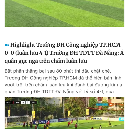
Highlight Trường ĐH Công nghiệp TP.HCM
0-0 (luân lưu 4-1) Trường ĐH TDTT Đà Nẵng: Á
quân gục ngã trên chấm luân lưu
Bất phân thắng bại sau 80 phút thi đấu chặt chẽ,
Trường ĐH Công nghiệp TP.HCM đã thể hiện bản lĩnh
vượt trội trên chấm luân lưu khi đánh bại đương kim á
quân Trường ĐH TDTT Đà Nẵng với tỷ số 4-1, qua...