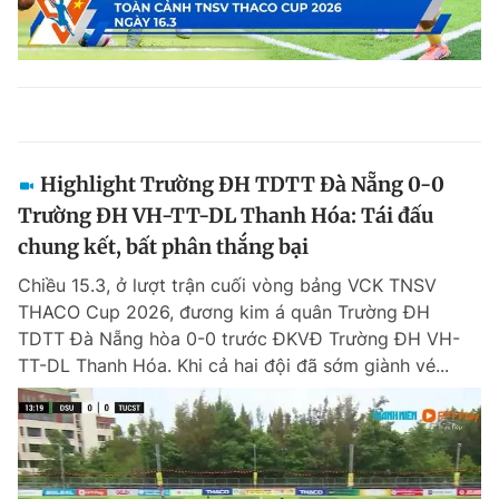
Highlight Trường ĐH TDTT Đà Nẵng 0-0
Trường ĐH VH-TT-DL Thanh Hóa: Tái đấu
chung kết, bất phân thắng bại
Chiều 15.3, ở lượt trận cuối vòng bảng VCK TNSV
THACO Cup 2026, đương kim á quân Trường ĐH
TDTT Đà Nẵng hòa 0-0 trước ĐKVĐ Trường ĐH VH-
TT-DL Thanh Hóa. Khi cả hai đội đã sớm giành vé...