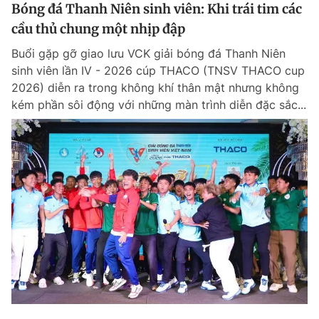
Bóng đá Thanh Niên sinh viên: Khi trái tim các
cầu thủ chung một nhịp đập
Buổi gặp gỡ giao lưu VCK giải bóng đá Thanh Niên
sinh viên lần IV - 2026 cúp THACO (TNSV THACO cup
2026) diễn ra trong không khí thân mật nhưng không
kém phần sôi động với những màn trình diễn đặc sắc...