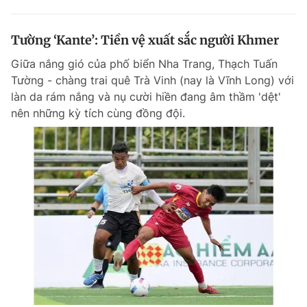
Tường ‘Kante’: Tiền vệ xuất sắc người Khmer
Giữa nắng gió của phố biển Nha Trang, Thạch Tuấn
Tường - chàng trai quê Trà Vinh (nay là Vĩnh Long) với
làn da rám nắng và nụ cười hiền đang âm thầm 'dệt'
nên những kỳ tích cùng đồng đội.