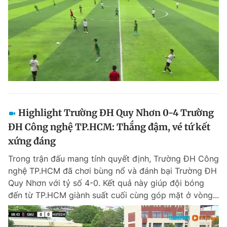
Highlight Trường ĐH Quy Nhơn 0-4 Trường
ĐH Công nghệ TP.HCM: Thắng đậm, vé tứ kết
xứng đáng
Trong trận đấu mang tính quyết định, Trường ĐH Công
nghệ TP.HCM đã chơi bùng nổ và đánh bại Trường ĐH
Quy Nhơn với tỷ số 4-0. Kết quả này giúp đội bóng
đến từ TP.HCM giành suất cuối cùng góp mặt ở vòng...