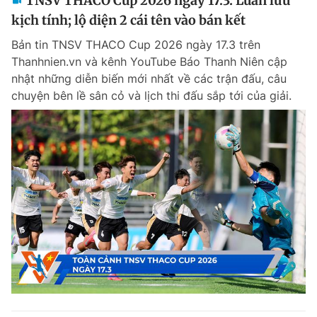
TNSV THACO Cup 2026 ngày 17.3: Luân lưu
kịch tính; lộ diện 2 cái tên vào bán kết
Bản tin TNSV THACO Cup 2026 ngày 17.3 trên
Thanhnien.vn và kênh YouTube Báo Thanh Niên cập
nhật những diễn biến mới nhất về các trận đấu, câu
chuyện bên lề sân cỏ và lịch thi đấu sắp tới của giải.