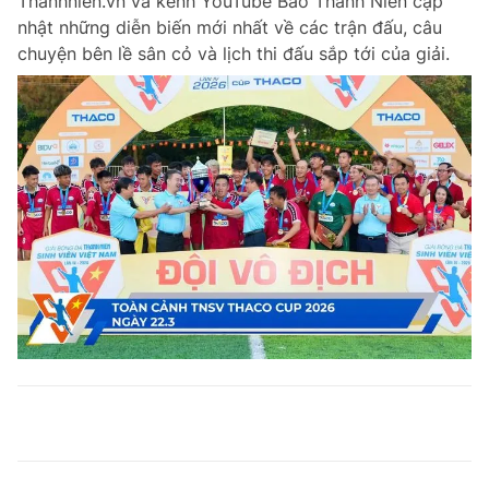
Thanhnien.vn và kênh YouTube Báo Thanh Niên cập
nhật những diễn biến mới nhất về các trận đấu, câu
chuyện bên lề sân cỏ và lịch thi đấu sắp tới của giải.