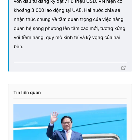
vốn đầu tư đăng ký đạt 71,6 triệu USD. VN hiện có
khoảng 3.000 lao động tại UAE. Hai nước chia sẻ
nhận thức chung về tầm quan trọng của việc nâng
quan hệ song phương lên tầm cao mới, tương xứng
với tiềm năng, quy mô kinh tế và kỳ vọng của hai
bên.
Tin liên quan