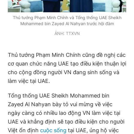
Thủ tướng Phạm Minh Chính và Tổng thống UAE Sheikh
Mohammed bin Zayed Al Nahyan trước hội đàm
ẢNH: TTXVN
Thủ tướng Phạm Minh Chính cũng đề nghị các
cơ quan chức năng UAE tạo điều kiện thuận lợi
cho cộng đồng người VN đang sinh sống và
làm việc tại UAE.
Tổng thống UAE Sheikh Mohammed bin
Zayed Al Nahyan bày tỏ vui mừng về việc
ngày càng có nhiều lao động VN làm việc tại
UAE và khẳng định sẽ tạo điều kiện cho người
Việt ổn định
cuộc sống
tại UAE, ủng hộ việc