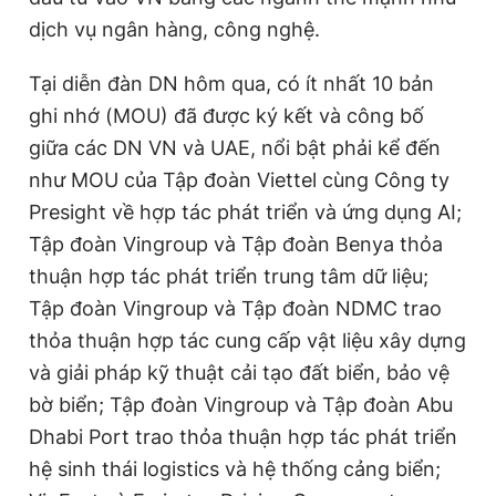
dịch vụ ngân hàng, công nghệ.
Tại diễn đàn DN hôm qua, có ít nhất 10 bản
ghi nhớ (MOU) đã được ký kết và công bố
giữa các DN VN và UAE, nổi bật phải kể đến
như MOU của Tập đoàn Viettel cùng Công ty
Presight về hợp tác phát triển và ứng dụng AI;
Tập đoàn Vingroup và Tập đoàn Benya thỏa
thuận hợp tác phát triển trung tâm dữ liệu;
Tập đoàn Vingroup và Tập đoàn NDMC trao
thỏa thuận hợp tác cung cấp vật liệu xây dựng
và giải pháp kỹ thuật cải tạo đất biển, bảo vệ
bờ biển; Tập đoàn Vingroup và Tập đoàn Abu
Dhabi Port trao thỏa thuận hợp tác phát triển
hệ sinh thái logistics và hệ thống cảng biển;