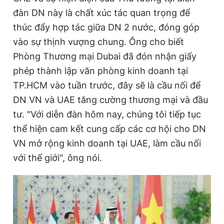
đàn DN này là chất xúc tác quan trọng để
thúc đẩy hợp tác giữa DN 2 nước, đóng góp
vào sự thịnh vượng chung. Ông cho biết
Phòng Thương mại Dubai đã đón nhận giấy
phép thành lập văn phòng kinh doanh tại
TP.HCM vào tuần trước, đây sẽ là cầu nối để
DN VN và UAE tăng cường thương mại và đầu
tư. "Với diễn đàn hôm nay, chúng tôi tiếp tục
thể hiện cam kết cung cấp các cơ hội cho DN
VN mở rộng kinh doanh tại UAE, làm cầu nối
với thế giới", ông nói.