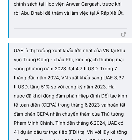
chính sách tại Học viện Anwar Gargash, trước khi
rời Abu Dhabi để thăm và làm việc tại Ả Rập Xê Út.
UAE là thị trường xuất khẩu lớn nhất của VN tại khu
vực Trung Đông - châu Phi, kim ngạch thương mại
song phương năm 2023 đạt 4,7 tỉ USD. Trong 7
tháng đầu năm 2024, VN xuất khẩu sang UAE 3,37
tỉ USD, tăng 51% so với cùng kỳ năm 2023. Hai
nước đã khởi động đàm phán Hiệp định Đối tác kinh
tế toàn diện (CEPA) trong tháng 6.2023 và hoàn tất
đàm phán CEPA nhân chuyến thăm của Thủ tướng
Phạm Minh Chính. Tính đến tháng 6.2024, UAE có
41 dự án đầu tư trực tiếp (FDI) tại VN với lũy kế tổng