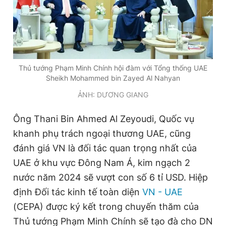
Thủ tướng Phạm Minh Chính hội đàm với Tổng thống UAE
Sheikh Mohammed bin Zayed Al Nahyan
ẢNH: DƯƠNG GIANG
Ông Thani Bin Ahmed Al Zeyoudi, Quốc vụ
khanh phụ trách ngoại thương UAE, cũng
đánh giá VN là đối tác quan trọng nhất của
UAE ở khu vực Đông Nam Á, kim ngạch 2
nước năm 2024 sẽ vượt con số 6 tỉ USD. Hiệp
định Đối tác kinh tế toàn diện
VN - UAE
(CEPA) được ký kết trong chuyến thăm của
Thủ tướng Phạm Minh Chính sẽ tạo đà cho DN