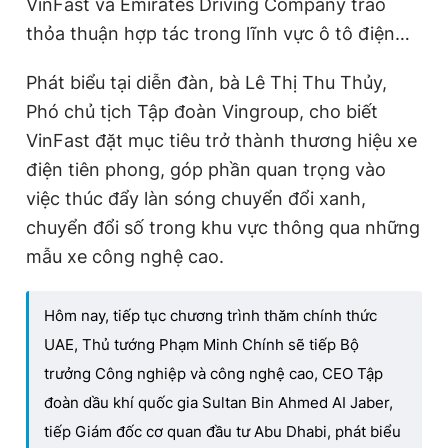
VinFast và Emirates Driving Company trao
thỏa thuận hợp tác trong lĩnh vực ô tô điện…
Phát biểu tại diễn đàn, bà Lê Thị Thu Thủy,
Phó chủ tịch Tập đoàn Vingroup, cho biết
VinFast đặt mục tiêu trở thành thương hiệu xe
điện tiên phong, góp phần quan trọng vào
việc thúc đẩy làn sóng chuyển đổi xanh,
chuyển đổi số trong khu vực thông qua những
mẫu xe công nghệ cao.
Hôm nay, tiếp tục chương trình thăm chính thức
UAE, Thủ tướng Phạm Minh Chính sẽ tiếp Bộ
trưởng Công nghiệp và công nghệ cao, CEO Tập
đoàn dầu khí quốc gia Sultan Bin Ahmed AI Jaber,
tiếp Giám đốc cơ quan đầu tư Abu Dhabi, phát biểu