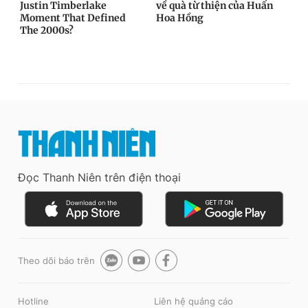
Đọc Thanh Niên trên điện thoại
Theo dõi báo trên
Hotline
Liên hệ quảng cáo