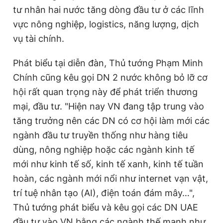
tư nhân hai nước tăng dòng đầu tư ở các lĩnh
vực nông nghiệp, logistics, năng lượng, dịch
vụ tài chính.
Phát biểu tại diễn đàn, Thủ tướng Phạm Minh
Chính cũng kêu gọi DN 2 nước không bỏ lỡ cơ
hội rất quan trọng này để phát triển thương
mại, đầu tư. "Hiện nay VN đang tập trung vào
tăng trưởng nên các DN có cơ hội làm mới các
ngành đầu tư truyền thống như hàng tiêu
dùng, nông nghiệp hoặc các ngành kinh tế
mới như kinh tế số, kinh tế xanh, kinh tế tuần
hoàn, các ngành mới nổi như internet vạn vật,
trí tuệ nhân tạo (AI), điện toán đám mây…",
Thủ tướng phát biểu và kêu gọi các DN UAE
đầu tư vào VN bằng các ngành thế mạnh như