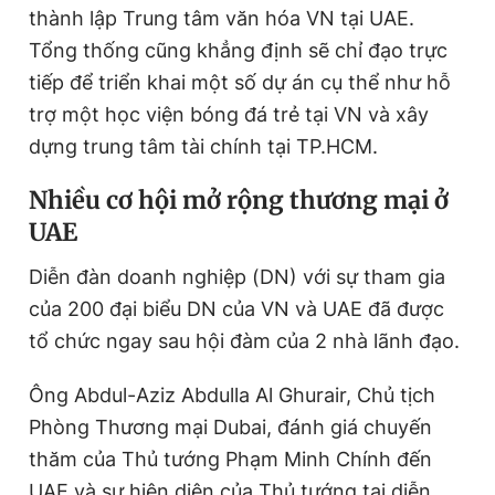
thành lập Trung tâm văn hóa VN tại UAE.
Tổng thống cũng khẳng định sẽ chỉ đạo trực
tiếp để triển khai một số dự án cụ thể như hỗ
trợ một học viện bóng đá trẻ tại VN và xây
dựng trung tâm tài chính tại TP.HCM.
Nhiều cơ hội mở rộng thương mại ở
UAE
Diễn đàn doanh nghiệp (DN) với sự tham gia
của 200 đại biểu DN của VN và UAE đã được
tổ chức ngay sau hội đàm của 2 nhà lãnh đạo.
Ông Abdul-Aziz Abdulla Al Ghurair, Chủ tịch
Phòng Thương mại Dubai, đánh giá chuyến
thăm của Thủ tướng Phạm Minh Chính đến
UAE và sự hiện diện của Thủ tướng tại diễn