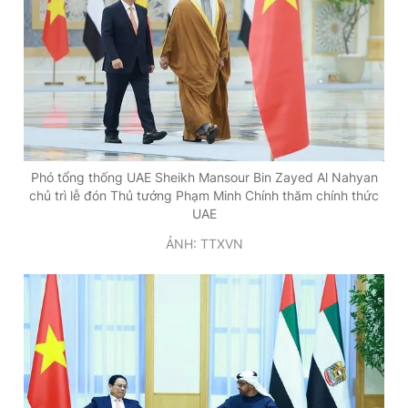
Phó tổng thống UAE Sheikh Mansour Bin Zayed Al Nahyan
chủ trì lễ đón Thủ tướng Phạm Minh Chính thăm chính thức
UAE
ẢNH: TTXVN