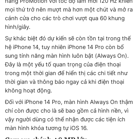
năng ProMotion với tốc độ làm mới 120 Hz khiến
mọi thứ trở nên mượt mà hơn một chút và mở ra
cánh cửa cho các trò chơi vượt qua 60 khung
hình/giây.
Sự khác biệt đó dự kiến ​​sẽ còn tồn tại trong thế
hệ iPhone 14, tuy nhiên iPhone 14 Pro còn bổ
sung tính năng màn hình luôn bật (Always On).
Đây là một yếu tố quan trọng của điện thoại
trong một thời gian để hiển thị các chi tiết như
thời gian và thông báo ngay cả khi điện thoại
không hoạt động.
Đối với iPhone 14 Pro, màn hình Always On thậm
chí còn được cho là sẽ bao gồm cả hình nền, vì
vậy người dùng có thể nhận được các tiện ích
màn hình khóa tương tự iOS 16.