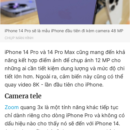
iPhone 14 Pro sẽ là mẫu iPhone đầu tiên đi kèm camera 48 MP
CHỤP MÀN HÌNH
iPhone 14 Pro và 14 Pro Max cũng mang đến khả
năng kết hợp điểm ảnh để chụp ảnh 12 MP cho
những ai cần tiết kiệm dung lượng và mức độ chi
tiết lớn hơn. Ngoài ra, cảm biến này cũng có thể
quay video 8K - lần đầu tiên cho iPhone.
Camera tele
Zoom
quang 3x là một tính năng khác tiếp tục
chỉ dành riêng cho dòng iPhone Pro và không có
dấu hiệu nào cho thấy nó sẽ đến với iPhone 14.