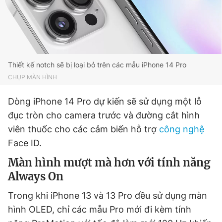
Thiết kế notch sẽ bị loại bỏ trên các mẫu iPhone 14 Pro
CHỤP MÀN HÌNH
Dòng iPhone 14 Pro dự kiến sẽ sử dụng một lỗ
đục tròn cho camera trước và đường cắt hình
viên thuốc cho các cảm biến hỗ trợ
công nghệ
Face ID.
Màn hình mượt mà hơn với tính năng
Always On
Trong khi iPhone 13 và 13 Pro đều sử dụng màn
hình OLED, chỉ các mẫu Pro mới đi kèm tính