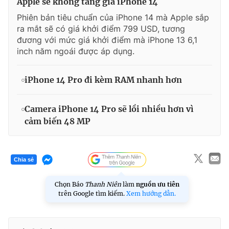
Apple sẽ không tăng giá iPhone 14
Phiên bản tiêu chuẩn của iPhone 14 mà Apple sắp
ra mắt sẽ có giá khởi điểm 799 USD, tương
đương với mức giá khởi điểm mà iPhone 13 6,1
inch năm ngoái được áp dụng.
iPhone 14 Pro đi kèm RAM nhanh hơn
Camera iPhone 14 Pro sẽ lồi nhiều hơn vì
cảm biến 48 MP
Chia sẻ
Chọn Báo
Thanh Niên
làm
nguồn ưu tiên
trên Google tìm kiếm.
Xem hướng dẫn.