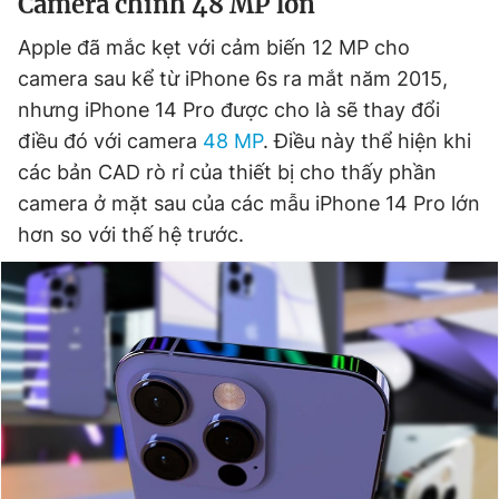
Camera chính 48 MP lớn
Apple đã mắc kẹt với cảm biến 12 MP cho
camera sau kể từ iPhone 6s ra mắt năm 2015,
nhưng iPhone 14 Pro được cho là sẽ thay đổi
điều đó với camera
48 MP
. Điều này thể hiện khi
các bản CAD rò rỉ của thiết bị cho thấy phần
camera ở mặt sau của các mẫu iPhone 14 Pro lớn
hơn so với thế hệ trước.