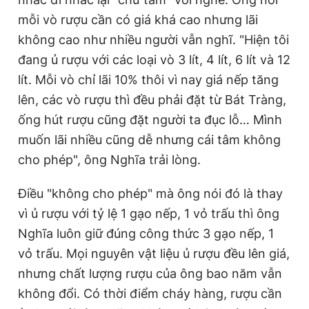
mỗi vò rượu cần có giá khá cao nhưng lãi
không cao như nhiều người vẫn nghĩ. "Hiện tôi
đang ủ rượu với các loại vò 3 lít, 4 lít, 6 lít và 12
lít. Mỗi vò chỉ lãi 10% thôi vì nay giá nếp tăng
lên, các vò rượu thì đều phải đặt từ Bát Tràng,
ống hút rượu cũng đặt người ta đục lỗ… Mình
muốn lãi nhiều cũng dễ nhưng cái tâm không
cho phép", ông Nghĩa trải lòng.
Điều "không cho phép" mà ông nói đó là thay
vì ủ rượu với tỷ lệ 1 gạo nếp, 1 vỏ trấu thì ông
Nghĩa luôn giữ đúng công thức 3 gạo nếp, 1
vỏ trấu. Mọi nguyên vật liệu ủ rượu đều lên giá,
nhưng chất lượng rượu của ông bao năm vẫn
không đổi. Có thời điểm cháy hàng, rượu cần