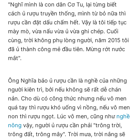
"Nghĩ mình là con dân Cơ Tu, lại từng biết
cách ủ rượu truyền thống, mình từ bỏ nữa thì
rượu cần đặt dấu chấm hết. Vậy là tôi tiếp tục
mày mò, vừa nấu vừa ủ vừa ghi chép. Cuối
cùng, trời không phụ lòng người, năm 2015 tôi
đã ủ thành công mẻ đầu tiên. Mừng rớt nước
mắt".
Ông Nghĩa bảo ủ rượu cần là nghề của những
người kiên trì, bởi nếu không sẽ rất dễ chán
nản. Cho dù có công thức nhưng nếu vô men
quá tay thì rượu khó uống vì nồng, nếu vô men
non thì rượu ngọt. Lúc vô men, cũng như
nghề
nông
vậy, người ủ rượu cần phải "trông trời,
trông đất, trông mây". Trời mưa, trời nắng sẽ