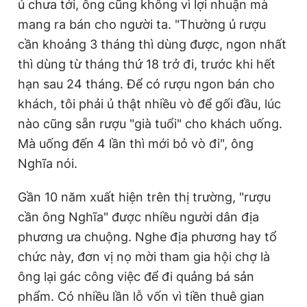
ủ chưa tới, ông cũng không vì lợi nhuận mà
mang ra bán cho người ta. "Thường ủ rượu
cần khoảng 3 tháng thì dùng được, ngon nhất
thì dùng từ tháng thứ 18 trở đi, trước khi hết
hạn sau 24 tháng. Để có rượu ngon bán cho
khách, tôi phải ủ thật nhiều vò để gối đầu, lúc
nào cũng sẵn rượu "già tuổi" cho khách uống.
Mà uống đến 4 lần thì mới bỏ vò đi", ông
Nghĩa nói.
Gần 10 năm xuất hiện trên thị trường, "rượu
cần ông Nghĩa" được nhiều người dân địa
phương ưa chuộng. Nghe địa phương hay tổ
chức này, đơn vị nọ mời tham gia hội chợ là
ông lại gác công việc để đi quảng bá sản
phẩm. Có nhiều lần lỗ vốn vì tiền thuê gian