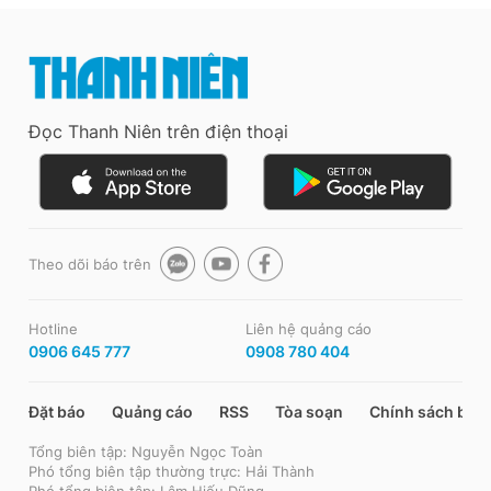
Đọc Thanh Niên trên điện thoại
Theo dõi báo trên
Hotline
Liên hệ quảng cáo
0906 645 777
0908 780 404
Đặt báo
Quảng cáo
RSS
Tòa soạn
Chính sách bảo
Tổng biên tập: Nguyễn Ngọc Toàn
Phó tổng biên tập thường trực: Hải Thành