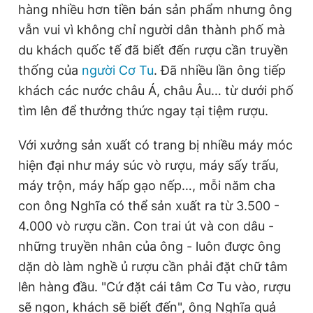
hàng nhiều hơn tiền bán sản phẩm nhưng ông
vẫn vui vì không chỉ người dân thành phố mà
du khách quốc tế đã biết đến rượu cần truyền
thống của
người Cơ Tu
. Đã nhiều lần ông tiếp
khách các nước châu Á, châu Âu… từ dưới phố
tìm lên để thưởng thức ngay tại tiệm rượu.
Với xưởng sản xuất có trang bị nhiều máy móc
hiện đại như máy súc vò rượu, máy sấy trấu,
máy trộn, máy hấp gạo nếp…, mỗi năm cha
con ông Nghĩa có thể sản xuất ra từ 3.500 -
4.000 vò rượu cần. Con trai út và con dâu -
những truyền nhân của ông - luôn được ông
dặn dò làm nghề ủ rượu cần phải đặt chữ tâm
lên hàng đầu. "Cứ đặt cái tâm Cơ Tu vào, rượu
sẽ ngon, khách sẽ biết đến", ông Nghĩa quả