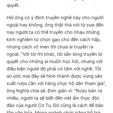
quyết.
Hỏi ông có ý định truyền nghề này cho người
ngoài hay không, ông thật thà nói từ xưa đến
nay người ta có thể truyền cho nhau những
kinh nghiệm từ chọn gạo cho đến cách hấp,
nhưng cách vô men thì chưa ai truyền ra
ngoài. "Với tôi thì khác, tôi sẵn lòng truyền bí
quyết cho những ai muốn học hỏi, nhưng với
điều kiện người đó phải có tâm với nghề. Tôi
ao ước mai đây sẽ hình thành được vùng sản
xuất rượu cần với hàng chục hộ dân tham gia",
ông Nghĩa chia sẻ. Đơn giản vì: "Rượu bán ra
nhiều, người ta sẽ biết đến nét ẩm thực độc
đáo của người Cơ Tu. Đó cũng là cách để bảo
tồn văn hóa. Mong ngành chức năng hỗ trợ