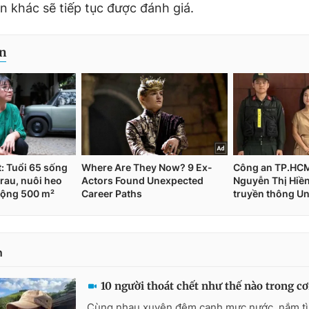
ản khác sẽ tiếp tục được đánh giá.
n
10 người thoát chết như thế nào trong cơ
Cùng nhau xuyên đêm canh mực nước, nắm tì