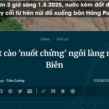
Video
Thời sự
 cào 'nuốt chửng' ngôi làng 
Biên
03/08/20
uy
-
Trần Cường