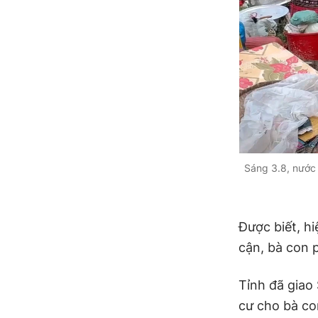
Sáng 3.8, nước 
Được biết, hi
cận, bà con 
Tỉnh đã giao
cư cho bà co