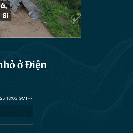
HD
Auto
nhỏ ở Điện
25 18:03 GMT+7