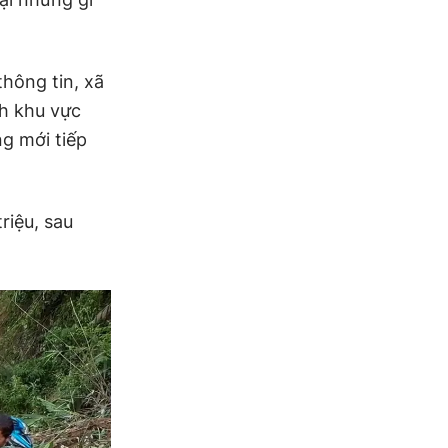
hông tin, xã
ch khu vực
g mới tiếp
riệu, sau