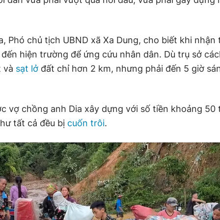
, Phó chủ tịch UBND xã Xa Dung, cho biết khi nhận t
 đến hiện trường để ứng cứu nhân dân. Dù trụ sở cá
t và
sạt lở
đất chỉ hơn 2 km, nhưng phải đến 5 giờ sán
c vợ chồng anh Dia xây dựng với số tiền khoảng 50 t
như tất cả đều bị
cuốn trôi
.