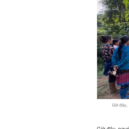
Giờ đây,
Giờ đây, ngườ