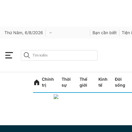
Thứ Năm, 6/8/2026
Bạn cần biết
Tiện 
Chính
Thời
Thế
Kinh
Đời
trị
sự
giới
tế
sống