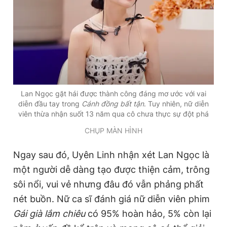
Lan Ngọc gặt hái được thành công đáng mơ ước với vai
diễn đầu tay trong
Cánh đồng bất tận
. Tuy nhiên, nữ diễn
viên thừa nhận suốt 13 năm qua cô chưa thực sự đột phá
CHỤP MÀN HÌNH
Ngay sau đó, Uyên Linh nhận xét Lan Ngọc là
một người dễ dàng tạo được thiện cảm, trông
sôi nổi, vui vẻ nhưng đâu đó vẫn phảng phất
nét buồn. Nữ ca sĩ đánh giá nữ diễn viên phim
Gái già lắm chiêu
có 95% hoàn hảo, 5% còn lại