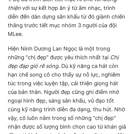
thiện
với sự kết hợp ăn ý từ âm nhạc, trình
diễn đến dàn dựng sân khấu từ đó giành chiến
thắng trước tiết mục nhóm 3 người của đội
MLee.
Hiện Ninh Dương Lan Ngọc là một trong
những "chị đẹp" được yêu thích nhất tại
Chị
đẹp đạp gió rẽ sóng.
Dù kỹ năng ca hát còn
hạn chế song cô cho thấy sự nỗ lực, nghiêm
túc trong việc luyện tập, cải thiện giọng hát
của bản thân. Người đẹp cũng ghi điểm nhờ
ngoại hình đẹp, sáng sân khấu, vũ đạo tốt
cùng kỹ năng trình diễn đa dạng, thu hút. Nhờ
vậy, cô luôn nằm trong số những "chị đẹp"
nhận được số lượng bình chọn cao từ khán giả