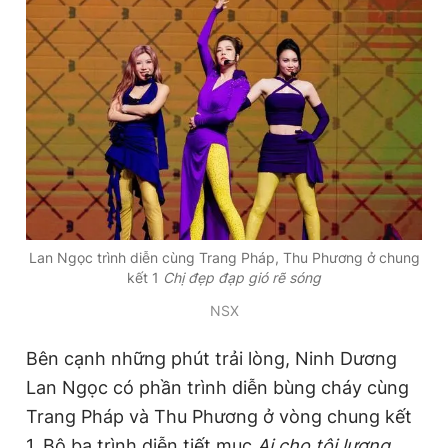
Lan Ngọc trình diễn cùng Trang Pháp, Thu Phương ở chung
kết 1
Chị đẹp đạp gió rẽ sóng
NSX
Bên cạnh những phút trải lòng, Ninh Dương
Lan Ngọc có phần trình diễn bùng cháy cùng
Trang Pháp và Thu Phương ở vòng chung kết
1. Bộ ba trình diễn tiết mục
Ai cho tôi lương