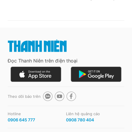
Đọc Thanh Niên trên điện thoại
Theo dõi báo trên
Hotline
Liên hệ quảng cáo
0906 645 777
0908 780 404