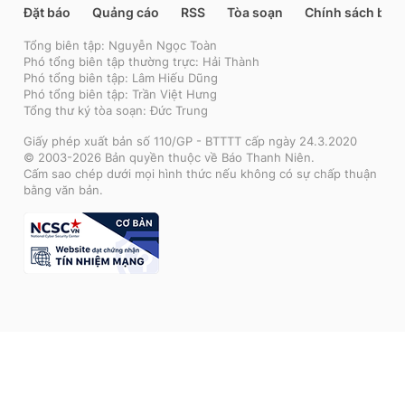
Đặt báo
Quảng cáo
RSS
Tòa soạn
Chính sách bảo
Tổng biên tập: Nguyễn Ngọc Toàn
Phó tổng biên tập thường trực: Hải Thành
Phó tổng biên tập: Lâm Hiếu Dũng
Phó tổng biên tập: Trần Việt Hưng
Tổng thư ký tòa soạn: Đức Trung
Giấy phép xuất bản số 110/GP - BTTTT cấp ngày 24.3.2020
© 2003-2026 Bản quyền thuộc về Báo Thanh Niên.
Cấm sao chép dưới mọi hình thức nếu không có sự chấp thuận
bằng văn bản.