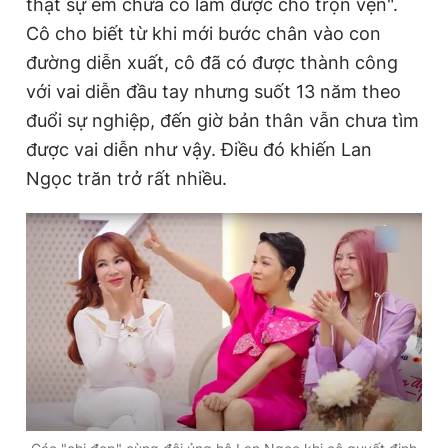
thật sự em chưa có làm được cho trọn vẹn".
Cô cho biết từ khi mới bước chân vào con
đường diễn xuất, cô đã có được thành công
với vai diễn đầu tay nhưng suốt 13 năm theo
đuổi sự nghiệp, đến giờ bản thân vẫn chưa tìm
được vai diễn như vậy. Điều đó khiến Lan
Ngọc trăn trở rất nhiều.