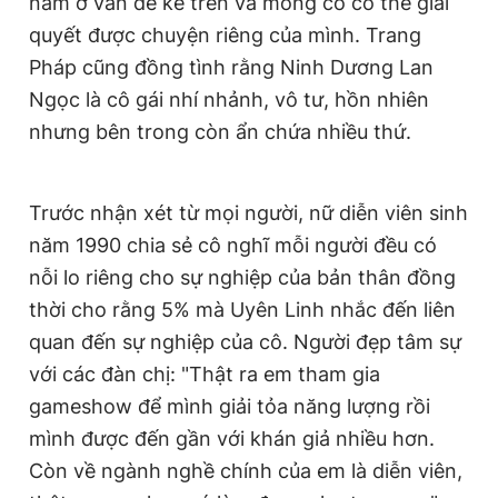
nằm ở vấn đề kể trên và mong cô có thể giải
quyết được chuyện riêng của mình. Trang
Pháp cũng đồng tình rằng Ninh Dương Lan
Ngọc là cô gái nhí nhảnh, vô tư, hồn nhiên
nhưng bên trong còn ẩn chứa nhiều thứ.
Trước nhận xét từ mọi người, nữ diễn viên sinh
năm 1990 chia sẻ cô nghĩ mỗi người đều có
nỗi lo riêng cho sự nghiệp của bản thân đồng
thời cho rằng 5% mà Uyên Linh nhắc đến liên
quan đến sự nghiệp của cô. Người đẹp tâm sự
với các đàn chị: "Thật ra em tham gia
gameshow để mình giải tỏa năng lượng rồi
mình được đến gần với khán giả nhiều hơn.
Còn về ngành nghề chính của em là diễn viên,