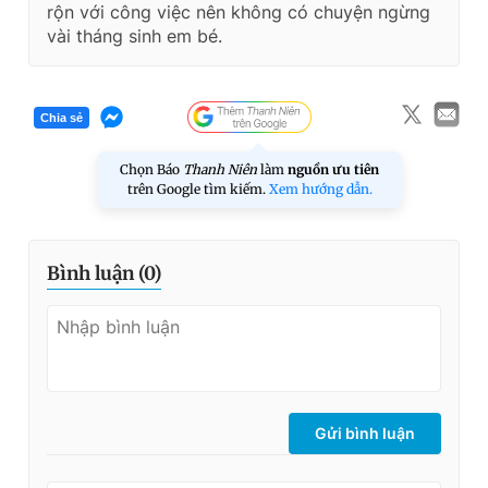
rộn với công việc nên không có chuyện ngừng
vài tháng sinh em bé.
Chia sẻ
Chọn Báo
Thanh Niên
làm
nguồn ưu tiên
trên Google tìm kiếm.
Xem hướng dẫn.
Bình luận (
0
)
Gửi bình luận