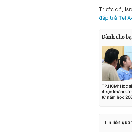
Trước đó, Isr
đáp trả Tel A
Tin liên qua