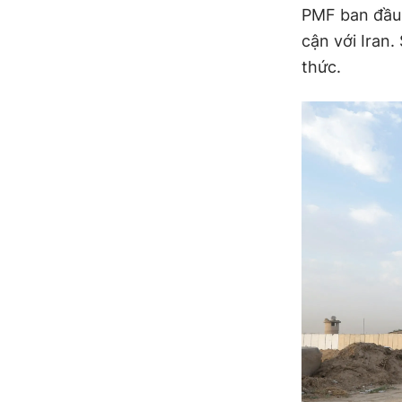
PMF ban đầu 
cận với Iran.
thức.