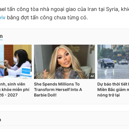
ael tấn công tòa nhà ngoại giao của Iran tại Syria, kh
viv
bằng đợt tấn công chưa từng có.
n