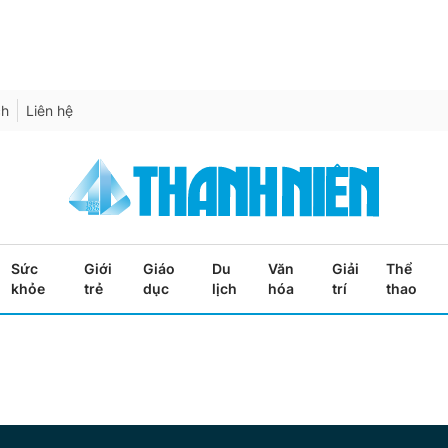
ch
Liên hệ
Sức
Giới
Giáo
Du
Văn
Giải
Thể
khỏe
trẻ
dục
lịch
hóa
trí
thao