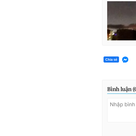
Chia sẻ
Bình luận (