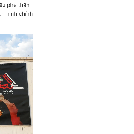
iều phe thân
an ninh chính