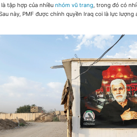
là tập hợp của nhiều
nhóm vũ trang
, trong đó có nh
 Sau này, PMF được chính quyền Iraq coi là lực lượng 