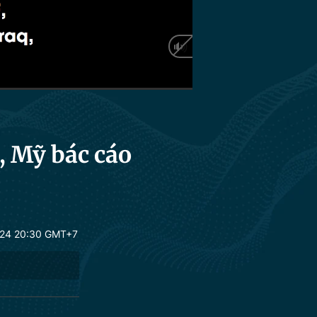
HD
Auto
q, Mỹ bác cáo
24 20:30 GMT+7