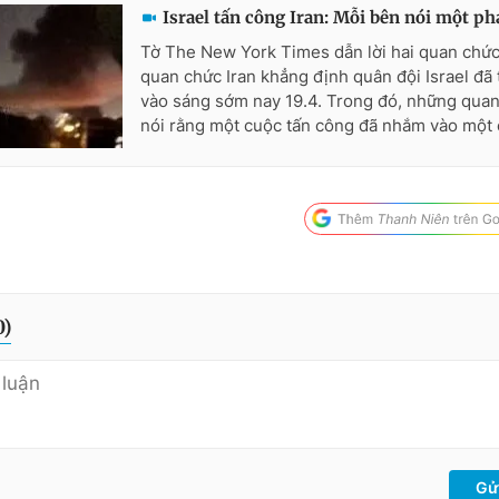
Israel tấn công Iran: Mỗi bên nói một p
Tờ The New York Times dẫn lời hai quan chức 
quan chức Iran khẳng định quân đội Israel đã 
vào sáng sớm nay 19.4. Trong đó, những quan
nói rằng một cuộc tấn công đã nhắm vào một c
0
)
Gử