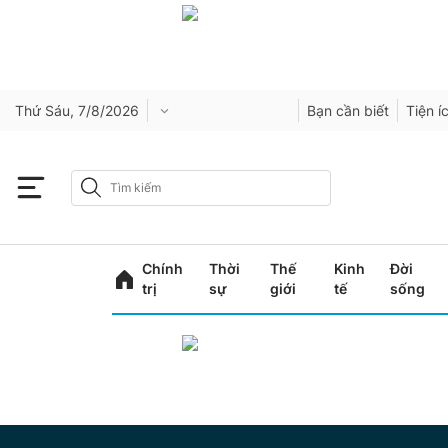
Thứ Sáu, 7/8/2026
Bạn cần biết
Tiện í
Chính
Thời
Thế
Kinh
Đời
trị
sự
giới
tế
sống