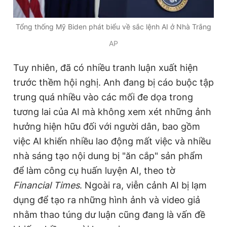
Tổng thống Mỹ Biden phát biểu về sắc lệnh AI ở Nhà Trắng
AP
Tuy nhiên, đã có nhiều tranh luận xuất hiện
trước thềm hội nghị. Anh đang bị cáo buộc tập
trung quá nhiều vào các mối đe dọa trong
tương lai của AI mà không xem xét những ảnh
hưởng hiện hữu đối với người dân, bao gồm
việc AI khiến nhiều lao động mất việc và nhiều
nhà sáng tạo nội dung bị "ăn cắp" sản phẩm
để làm công cụ huấn luyện AI, theo tờ
Financial Times
. Ngoài ra, viễn cảnh AI bị lạm
dụng để tạo ra những hình ảnh và video giả
nhằm thao túng dư luận cũng đang là vấn đề