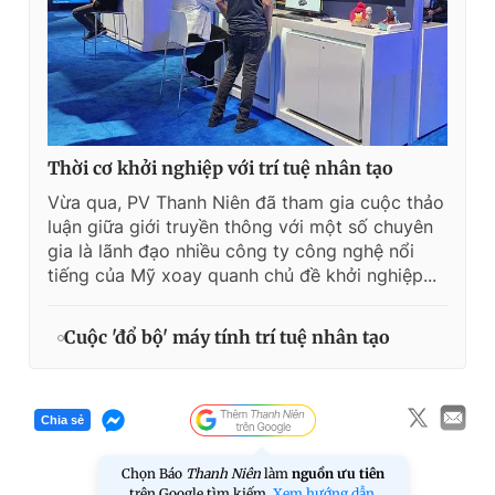
Thời cơ khởi nghiệp với trí tuệ nhân tạo
Vừa qua, PV Thanh Niên đã tham gia cuộc thảo
luận giữa giới truyền thông với một số chuyên
gia là lãnh đạo nhiều công ty công nghệ nổi
tiếng của Mỹ xoay quanh chủ đề khởi nghiệp...
Cuộc 'đổ bộ' máy tính trí tuệ nhân tạo
Chia sẻ
Chọn Báo
Thanh Niên
làm
nguồn ưu tiên
trên Google tìm kiếm.
Xem hướng dẫn.