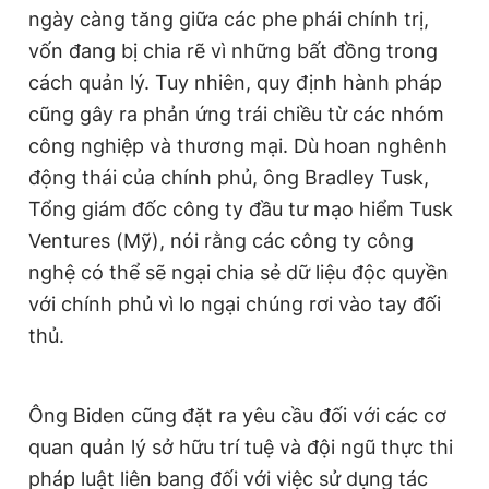
ngày càng tăng giữa các phe phái chính trị,
vốn đang bị chia rẽ vì những bất đồng trong
cách quản lý. Tuy nhiên, quy định hành pháp
cũng gây ra phản ứng trái chiều từ các nhóm
công nghiệp và thương mại. Dù hoan nghênh
động thái của chính phủ, ông Bradley Tusk,
Tổng giám đốc công ty đầu tư mạo hiểm Tusk
Ventures (Mỹ), nói rằng các công ty công
nghệ có thể sẽ ngại chia sẻ dữ liệu độc quyền
với chính phủ vì lo ngại chúng rơi vào tay đối
thủ.
Ông Biden cũng đặt ra yêu cầu đối với các cơ
quan quản lý sở hữu trí tuệ và đội ngũ thực thi
pháp luật liên bang đối với việc sử dụng tác