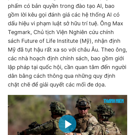
phẩm có bản quyền trong đào tạo AI, bao
gồm lời kêu gọi đánh giá các hệ thống AI có
dấu hiệu vi phạm luật sở hữu trí tuệ. Ông Max
Tegmark, Chủ tịch Viện Nghiên cứu chính
sách Future of Life Institute (Mỹ), nhận định
Mỹ đã tụt hậu rất xa so với châu Âu. Theo ông,
các nhà hoạch định chính sách, bao gồm giới
lập pháp tại quốc hội, cần quan tâm đến người
dân bằng cách thông qua những quy định
chặt chẽ để giải quyết các mối đe dọa.