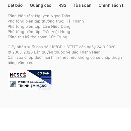
Đặt báo
Quảng cáo
RSS
Tòa soạn
Chính sách bảo
Tổng biên tập: Nguyễn Ngọc Toàn
Phó tổng biên tập thường trực: Hải Thành
Phó tổng biên tập: Lâm Hiếu Dũng
Phó tổng biên tập: Trần Việt Hưng
Tổng thư ký tòa soạn: Đức Trung
Giấy phép xuất bản số 110/GP - BTTTT cấp ngày 24.3.2020
© 2003-2026 Bản quyền thuộc về Báo Thanh Niên.
Cấm sao chép dưới mọi hình thức nếu không có sự chấp thuận
bằng văn bản.