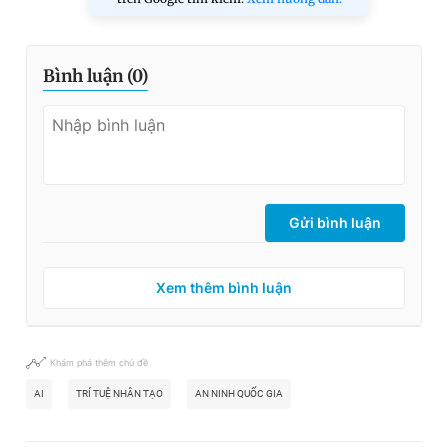
Bình luận (
0
)
Gửi bình luận
Xem thêm bình luận
Khám phá thêm chủ đề
AI
TRÍ TUỆ NHÂN TẠO
AN NINH QUỐC GIA