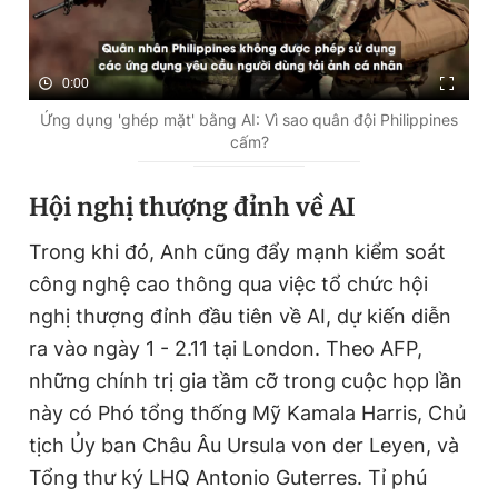
0:00
Ứng dụng 'ghép mặt' bằng AI: Vì sao quân đội Philippines
cấm?
Hội nghị thượng đỉnh về AI
Trong khi đó, Anh cũng đẩy mạnh kiểm soát
công nghệ cao thông qua việc tổ chức hội
nghị thượng đỉnh đầu tiên về AI, dự kiến diễn
ra vào ngày 1 - 2.11 tại London. Theo AFP,
những chính trị gia tầm cỡ trong cuộc họp lần
này có Phó tổng thống Mỹ Kamala Harris, Chủ
tịch Ủy ban Châu Âu Ursula von der Leyen, và
Tổng thư ký LHQ Antonio Guterres. Tỉ phú