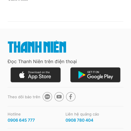
Đọc Thanh Niên trên điện thoại
Theo dõi báo trên
Hotline
Liên hệ quảng cáo
0906 645 777
0908 780 404