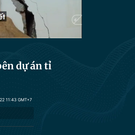
ên dự án tỉ
22 11:43 GMT+7