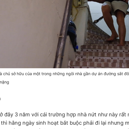
à chủ sở hữu của một trong những ngôi nhà gần dự án đường sắt đô 
 nặng
n
 ở đây 3 năm với cái trường hợp nhà nứt như này rất
thì hằng ngày sinh hoạt bắt buộc phải đi lại nhưng m