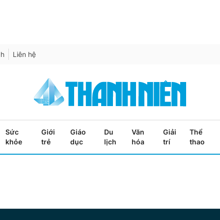
ch
Liên hệ
Sức
Giới
Giáo
Du
Văn
Giải
Thể
khỏe
trẻ
dục
lịch
hóa
trí
thao