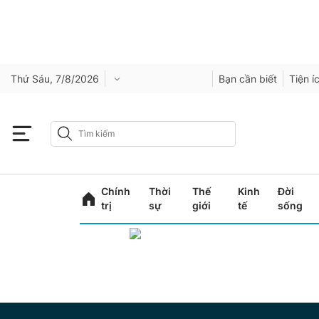
Thứ Sáu, 7/8/2026
Bạn cần biết
Tiện í
Chính
Thời
Thế
Kinh
Đời
trị
sự
giới
tế
sống