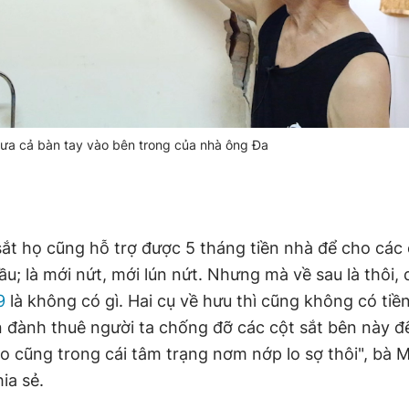
đưa cả bàn tay vào bên trong của nhà ông Đa
ắt họ cũng hỗ trợ được 5 tháng tiền nhà để cho các 
ầu; là mới nứt, mới lún nứt. Nhưng mà về sau là thôi,
9
là không có gì. Hai cụ về hưu thì cũng không có tiền
 đành thuê người ta chống đỡ các cột sắt bên này đ
ào cũng trong cái tâm trạng nơm nớp lo sợ thôi", bà 
ia sẻ.