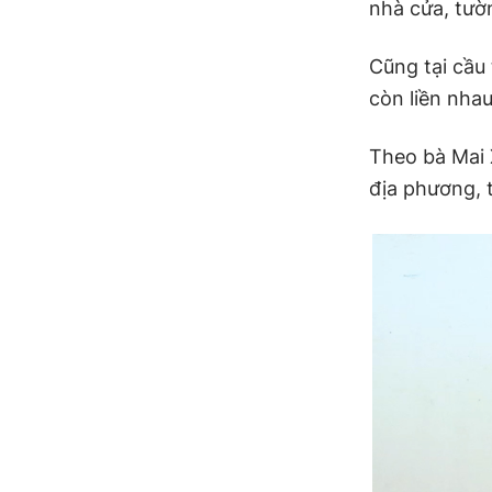
nhà cửa, tườ
Cũng tại cầu
còn liền nha
Theo bà Mai 
địa phương, t