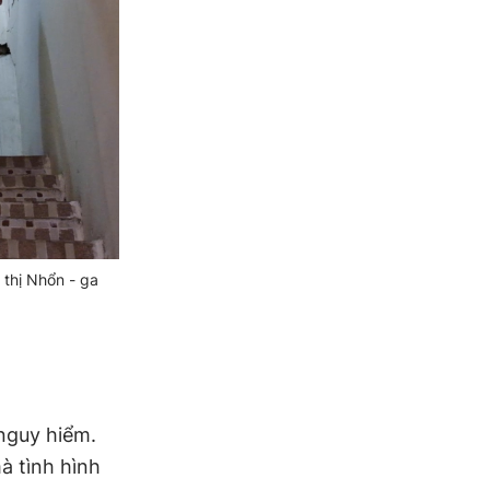
thị Nhổn - ga
 nguy hiểm.
à tình hình