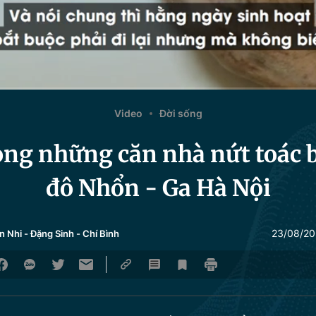
Video
Đời sống
ong những căn nhà nứt toác b
đô Nhổn - Ga Hà Nội
23/08/20
n Nhi
-
Đặng Sinh
-
Chí Bình