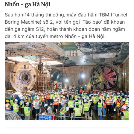
Nhổn - ga Hà Nội
Sau hơn 14 tháng thi công, máy đào hầm TBM (Tunnel
Boring Machine) số 2, với tên gọi 'Táo bạo' đã khoan
đến ga ngầm S12, hoàn thành khoan đoạn hầm ngầm
dài 4 km của tuyến metro Nhổn - ga Hà Nội.