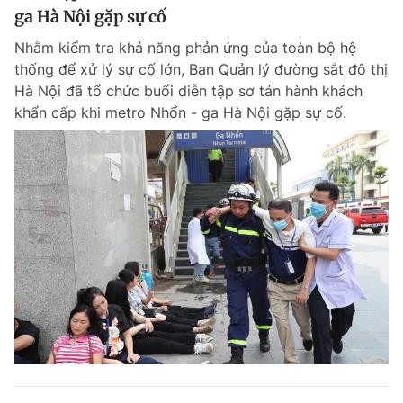
ga Hà Nội gặp sự cố
Nhằm kiểm tra khả năng phản ứng của toàn bộ hệ
thống để xử lý sự cố lớn, Ban Quản lý đường sắt đô thị
Hà Nội đã tổ chức buổi diễn tập sơ tán hành khách
khẩn cấp khi metro Nhổn - ga Hà Nội gặp sự cố.