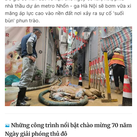
nhà thầu dự án metro Nhổn - ga Hà Nội sẽ bơm vữa xi
măng áp lực cao vào nền đất nơi xảy ra sự cố 'suối
bùn' phun trào.
Những công trình nổi bật chào mừng 70 năm
Ngày giải phóng thủ đô