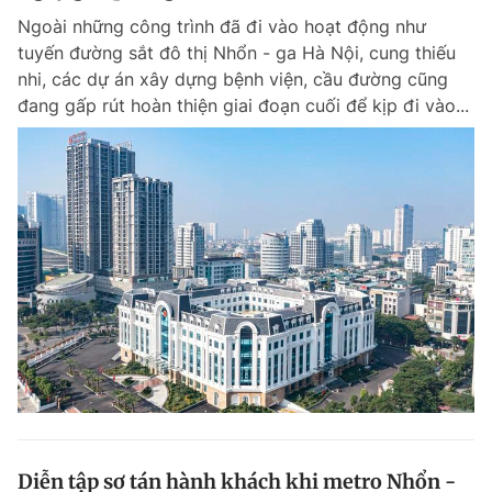
Ngoài những công trình đã đi vào hoạt động như
tuyến đường sắt đô thị Nhổn - ga Hà Nội, cung thiếu
nhi, các dự án xây dựng bệnh viện, cầu đường cũng
đang gấp rút hoàn thiện giai đoạn cuối để kịp đi vào...
Diễn tập sơ tán hành khách khi metro Nhổn -