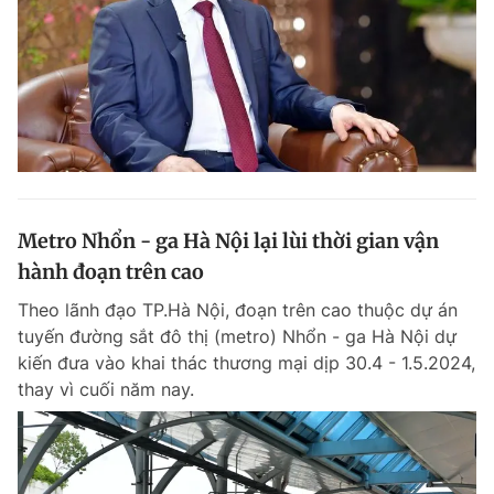
Metro Nhổn - ga Hà Nội lại lùi thời gian vận
hành đoạn trên cao
Theo lãnh đạo TP.Hà Nội, đoạn trên cao thuộc dự án
tuyến đường sắt đô thị (metro) Nhổn - ga Hà Nội dự
kiến đưa vào khai thác thương mại dịp 30.4 - 1.5.2024,
thay vì cuối năm nay.