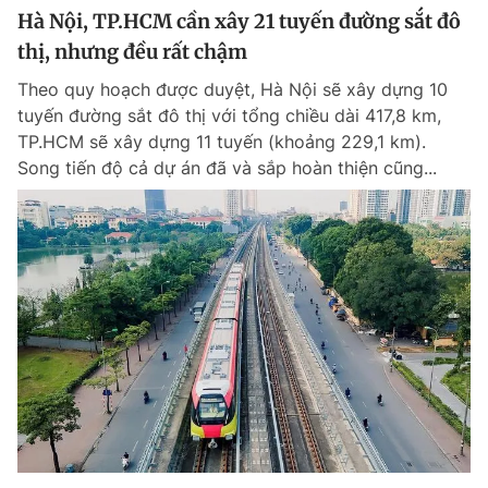
Hà Nội, TP.HCM cần xây 21 tuyến đường sắt đô
thị, nhưng đều rất chậm
Theo quy hoạch được duyệt, Hà Nội sẽ xây dựng 10
tuyến đường sắt đô thị với tổng chiều dài 417,8 km,
TP.HCM sẽ xây dựng 11 tuyến (khoảng 229,1 km).
Song tiến độ cả dự án đã và sắp hoàn thiện cũng...