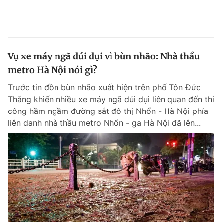
Vụ xe máy ngã dúi dụi vì bùn nhão: Nhà thầu
metro Hà Nội nói gì?
Trước tin đồn bùn nhão xuất hiện trên phố Tôn Đức
Thắng khiến nhiều xe máy ngã dúi dụi liên quan đến thi
công hầm ngầm đường sắt đô thị Nhổn - Hà Nội phía
liên danh nhà thầu metro Nhổn - ga Hà Nội đã lên...