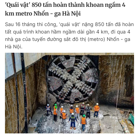
'Quái vật' 850 tấn hoàn thành khoan ngầm 4
km metro Nhổn - ga Hà Nội
Sau 16 tháng thi công, 'quái vật' nặng 850 tấn đã hoàn
tất quá trình khoan hầm ngầm dài gần 4 km, đi qua 4
nhà ga của tuyến đường sắt đô thị (metro) Nhổn - ga
Hà Nội.