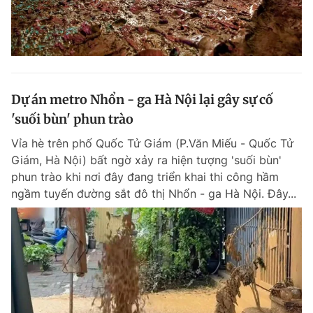
Dự án metro Nhổn - ga Hà Nội lại gây sự cố
'suối bùn' phun trào
Vỉa hè trên phố Quốc Tử Giám (P.Văn Miếu - Quốc Tử
Giám, Hà Nội) bất ngờ xảy ra hiện tượng 'suối bùn'
phun trào khi nơi đây đang triển khai thi công hầm
ngầm tuyến đường sắt đô thị Nhổn - ga Hà Nội. Đây...