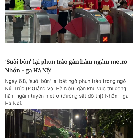
'Suối bùn' lại phun trào gần hầm ngầm metro
Nhổn - ga Hà Nội
Ngày 6.8, 'suối bùn' lại bất ngờ phun trào trong ngõ
Núi Trúc (P.Giảng Võ, Hà Nội), gần khu vực thi công
hầm ngầm tuyến metro (đường sắt đô thị) Nhổn - ga
Hà Nội.