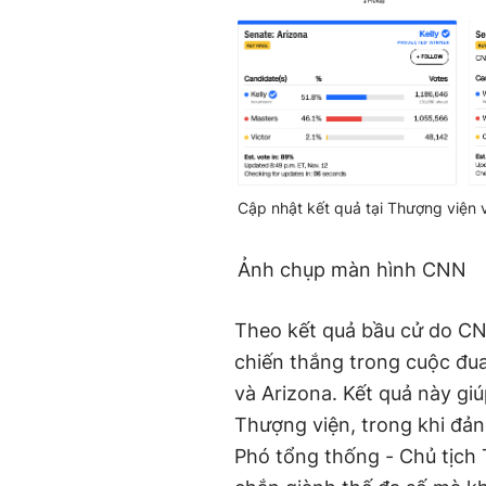
Cập nhật kết quả tại Thượng viện
Ảnh chụp màn hình CNN
Theo kết quả bầu cử do CN
chiến thắng trong cuộc đu
và Arizona. Kết quả này gi
Thượng viện, trong khi đản
Phó tổng thống - Chủ tịch