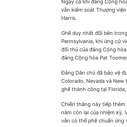
Ngay cả khi đảng Cộng hòa
vẫn kiểm soát Thượng viện
Harris.
Ghế duy nhất đổi bên trong
Pennsylvania, khi ứng cử 
đối thủ của đảng Cộng hòa
đảng Cộng hòa Pat Toomey 
Đảng Dân chủ đã bảo vệ đư
Colorado, Nevada và New 
ghế thành công tại Florida,
Chiến thắng này tiếp thêm
năm còn lại của nhiệm kỳ. 
vẫn có thể phê chuẩn ứng 