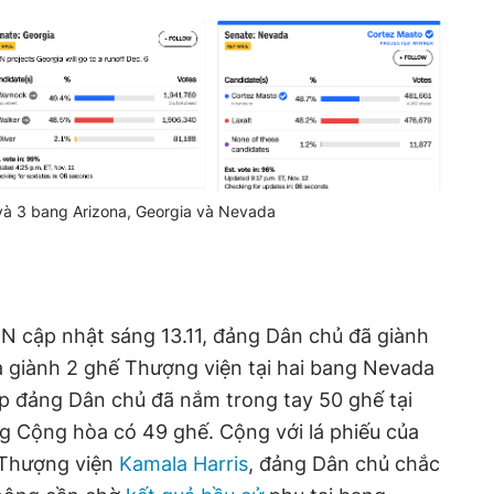
 và 3 bang Arizona, Georgia và Nevada
N cập nhật sáng 13.11, đảng Dân chủ đã giành
a giành 2 ghế Thượng viện tại hai bang Nevada
úp đảng Dân chủ đã nắm trong tay 50 ghế tại
g Cộng hòa có 49 ghế. Cộng với lá phiếu của
 Thượng viện
Kamala Harris
, đảng Dân chủ chắc