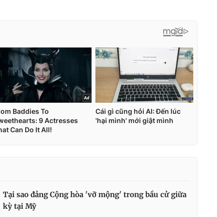
Tại sao đảng Cộng hòa 'vỡ mộng' trong bầu cử giữa
kỳ tại Mỹ