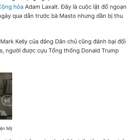
Cộng hòa
Adam Laxalt. Đây là cuộc lật đổ ngoạn
ngày qua dẫn trước bà Masto nhưng dần bị thu
ĩ Mark Kelly của đảng Dân chủ cũng đánh bại đối
s, người được cựu Tổng thống Donald Trump
iện Mỹ