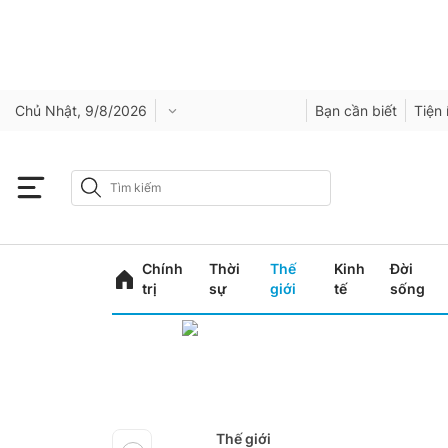
Chủ Nhật, 9/8/2026
Bạn cần biết
Tiện 
Chính
Thời
Thế
Kinh
Đời
trị
sự
giới
tế
sống
Thế giới