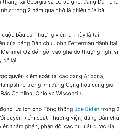
 thắng tại Georgia và có 50 ghế, đảng Dân chủ
 như trong 2 năm qua nhờ lá phiếu của bà
 cuộc bầu cử Thượng viện lần này là tại
viên của đảng Dân chủ John Fetterman đánh bại
 Mehmet Oz để ngồi vào ghế do thượng nghị sĩ
để lại.
ợc quyền kiểm soát tại các bang Arizona,
Hampshire trong khi đảng Cộng hòa cũng giữ
 Bắc Carolina, Ohio và Wisconsin.
 động lực lớn cho Tổng thống
Joe Biden
trong 2
Với quyền kiểm soát Thượng viện, đảng Dân chủ
viên thẩm phán, phản đối các dự luật được Hạ