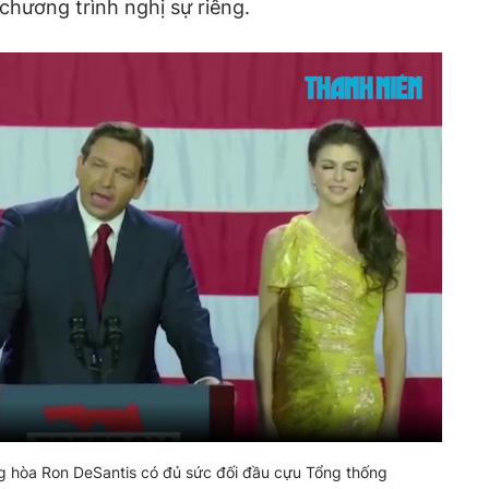
 chương trình nghị sự riêng.
g hòa Ron DeSantis có đủ sức đối đầu cựu Tổng thống