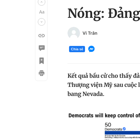
Nóng: Đảng
Vi Trân
Chia sẻ
Kết quả bầu cử cho thấy đ
Thượng viện Mỹ sau cuộc l
bang Nevada.