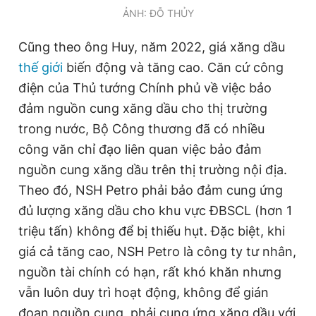
ẢNH: ĐỖ THỦY
Cũng theo ông Huy, năm 2022, giá xăng dầu
thế giới
biến động và tăng cao. Căn cứ công
điện của Thủ tướng Chính phủ về việc bảo
đảm nguồn cung xăng dầu cho thị trường
trong nước, Bộ Công thương đã có nhiều
công văn chỉ đạo liên quan việc bảo đảm
nguồn cung xăng dầu trên thị trường nội địa.
Theo đó, NSH Petro phải bảo đảm cung ứng
đủ lượng xăng dầu cho khu vực ĐBSCL (hơn 1
triệu tấn) không để bị thiếu hụt. Đặc biệt, khi
giá cả tăng cao, NSH Petro là công ty tư nhân,
nguồn tài chính có hạn, rất khó khăn nhưng
vẫn luôn duy trì hoạt động, không để gián
đoạn nguồn cung, phải cung ứng xăng dầu với