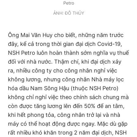
Petro
ẢNH: ĐỖ THỦY
Ông Mai Văn Huy cho biết, những năm trước
đây, kể cả trong thời gian đại dịch Covid-19,
NSH Petro luôn hoàn thành sớm nghĩa vụ thuế
đối với nhà nước. Thậm chí, khi đại dịch xảy
ra, nhiều công ty cho công nhân nghỉ việc
không lương, nhưng công nhân Nhà máy lọc
hóa dầu Nam Sông Hậu (thuộc NSH Petro)
không chỉ nghỉ việc theo chính sách chung mà
còn được tăng lương lên đến 50% để an tâm,
khi hết phong tỏa, công nhân trở lại và nhà
máy có thể hoạt động được ngay. Mặc dù gặp
rất nhiều khó khăn trong 2 năm đại dịch, NSH