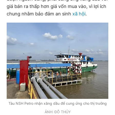
giá bán ra thấp hơn giá vốn mua vào, vì lợi ích
chung nhằm bảo đảm an sinh
xã hội
.
Tàu NSH Petro nhận xăng dầu để cung ứng cho thị trường
ẢNH: ĐỖ THỦY