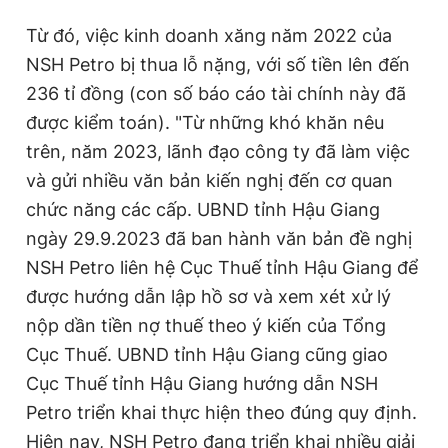
Từ đó, việc kinh doanh xăng năm 2022 của
NSH Petro bị thua lỗ nặng, với số tiền lên đến
236 tỉ đồng (con số báo cáo tài chính này đã
được kiểm toán). "Từ những khó khăn nêu
trên, năm 2023, lãnh đạo công ty đã làm việc
và gửi nhiều văn bản kiến nghị đến cơ quan
chức năng các cấp. UBND tỉnh Hậu Giang
ngày 29.9.2023 đã ban hành văn bản đề nghị
NSH Petro liên hệ Cục Thuế tỉnh Hậu Giang để
được hướng dẫn lập hồ sơ và xem xét xử lý
nộp dần tiền nợ thuế theo ý kiến của Tổng
Cục Thuế. UBND tỉnh Hậu Giang cũng giao
Cục Thuế tỉnh Hậu Giang hướng dẫn NSH
Petro triển khai thực hiện theo đúng quy định.
Hiện nay, NSH Petro đang triển khai nhiều giải