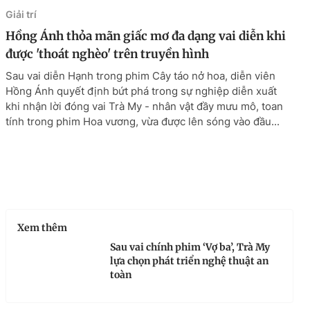
Giải trí
Hồng Ánh thỏa mãn giấc mơ đa dạng vai diễn khi
được 'thoát nghèo' trên truyền hình
Sau vai diễn Hạnh trong phim Cây táo nở hoa, diễn viên
Hồng Ánh quyết định bứt phá trong sự nghiệp diễn xuất
khi nhận lời đóng vai Trà My - nhân vật đầy mưu mô, toan
tính trong phim Hoa vương, vừa được lên sóng vào đầu...
Xem thêm
Sau vai chính phim ‘Vợ ba’, Trà My
lựa chọn phát triển nghệ thuật an
toàn