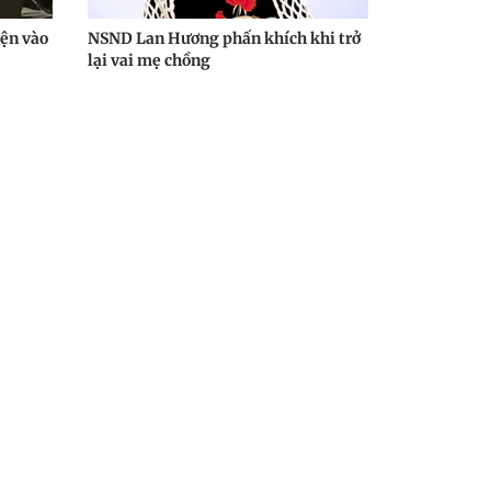
yện vào
NSND Lan Hương phấn khích khi trở
lại vai mẹ chồng