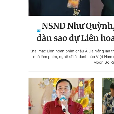
NSND Như Quỳnh,
dàn sao dự Liên ho
Khai mạc Liên hoan phim châu Á Đà Nẵng lần th
nhà làm phim, nghệ sĩ tài danh của Việt N
Moon So Ri