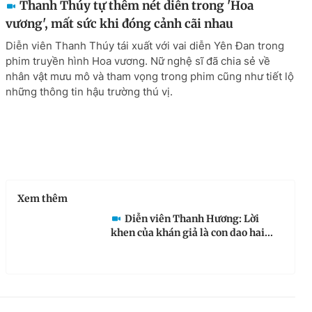
Thanh Thúy tự thêm nét diễn trong 'Hoa
vương', mất sức khi đóng cảnh cãi nhau
Diễn viên Thanh Thúy tái xuất với vai diễn Yên Đan trong
phim truyền hình Hoa vương. Nữ nghệ sĩ đã chia sẻ về
nhân vật mưu mô và tham vọng trong phim cũng như tiết lộ
những thông tin hậu trường thú vị.
Xem thêm
Diễn viên Thanh Hương: Lời
khen của khán giả là con dao hai...