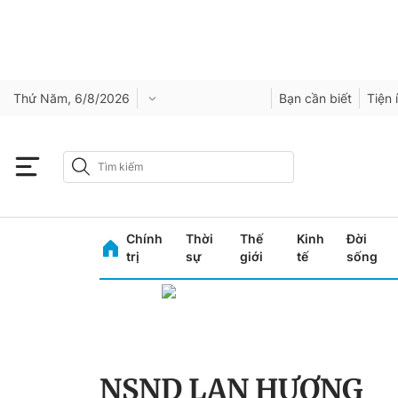
Thứ Năm, 6/8/2026
Bạn cần biết
Tiện 
Chính
Thời
Thế
Kinh
Đời
trị
sự
giới
tế
sống
NSND LAN HƯƠNG