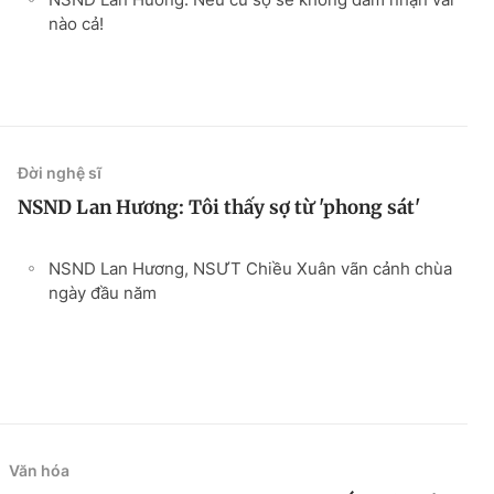
nào cả!
Đời nghệ sĩ
NSND Lan Hương: Tôi thấy sợ từ 'phong sát'
NSND Lan Hương, NSƯT Chiều Xuân vãn cảnh chùa
ngày đầu năm
Văn hóa