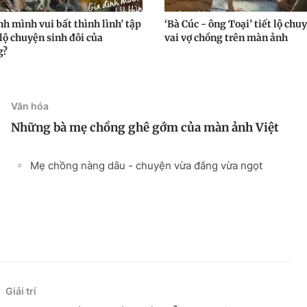
nh mình vui bất thình lình’ tập
‘Bà Cúc - ông Toại’ tiết lộ chu
lộ chuyện sinh đôi của
vai vợ chồng trên màn ảnh
g?
Văn hóa
Những bà mẹ chồng ghê gớm của màn ảnh Việt
Mẹ chồng nàng dâu - chuyện vừa đắng vừa ngọt
Giải trí