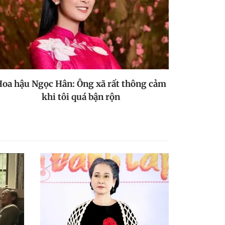
oa hậu Ngọc Hân: Ông xã rất thông cảm
khi tôi quá bận rộn