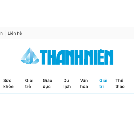
ch
Liên hệ
Sức
Giới
Giáo
Du
Văn
Giải
Thể
khỏe
trẻ
dục
lịch
hóa
trí
thao