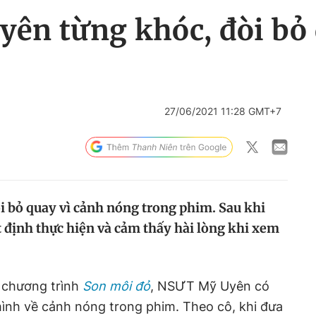
ên từng khóc, đòi bỏ 
27/06/2021 11:28 GMT+7
i bỏ quay vì cảnh nóng trong phim. Sau khi
t định thực hiện và cảm thấy hài lòng khi xem
 chương trình
Son môi đỏ
, NSƯT Mỹ Uyên có
ình về cảnh nóng trong phim. Theo cô, khi đưa