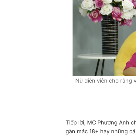
Nữ diễn viên cho rằng
Tiếp lời, MC Phương Anh ch
gắn mác 18+ hay những cản