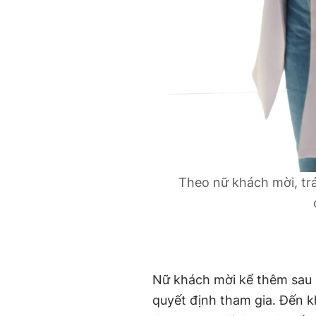
Theo nữ khách mời, trá
Nữ khách mời kể thêm sau k
quyết định tham gia. Đến kh