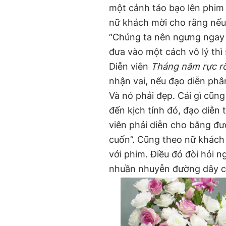
một cảnh táo bạo lên phim 
nữ khách mời cho rằng nếu
“Chúng ta nên ngưng ngay v
đưa vào một cách vô lý thì
Diễn viên
Tháng năm rực r
nhận vai, nếu đạo diễn phân
Và nó phải đẹp. Cái gì cũng
đến kịch tính đó, đạo diễn 
viên phải diễn cho bằng đ
cuốn”. Cũng theo nữ khách
với phim. Điều đó đòi hỏi n
nhuần nhuyễn đường dây c