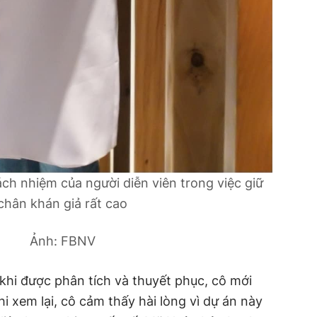
ch nhiệm của người diễn viên trong việc giữ
chân khán giả rất cao
Ảnh: FBNV
hi được phân tích và thuyết phục, cô mới
i xem lại, cô cảm thấy hài lòng vì dự án này