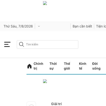
Thứ Sáu, 7/8/2026
Bạn cần biết
Tiện í
Chính
Thời
Thế
Kinh
Đời
trị
sự
giới
tế
sống
Giải trí