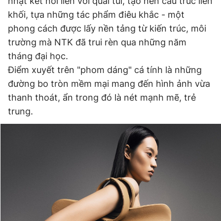
nhật kết nối liền với quai túi, tạo nên cấu trúc liền
khối, tựa những tác phẩm điêu khắc - một
phong cách được lấy nền tảng từ kiến trúc, môi
trường mà NTK đã trui rèn qua những năm
tháng đại học.
Điểm xuyết trên "phom dáng" cá tính là những
đường bo tròn mềm mại mang đến hình ảnh vừa
thanh thoát, ẩn trong đó là nét mạnh mẽ, trẻ
trung.