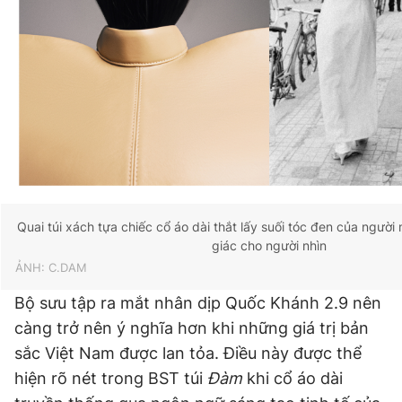
Quai túi xách tựa chiếc cổ áo dài thắt lấy suối tóc đen của người 
giác cho người nhìn
ẢNH: C.DAM
Bộ sưu tập ra mắt nhân dịp Quốc Khánh 2.9 nên
càng trở nên ý nghĩa hơn khi những giá trị bản
sắc Việt Nam được lan tỏa. Điều này được thể
hiện rõ nét trong BST túi
Đàm
khi cổ áo dài