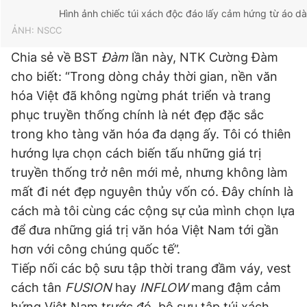
Hình ảnh chiếc túi xách độc đáo lấy cảm hứng từ áo dà
ẢNH: NSCC
Chia sẻ về BST
Đàm
lần này, NTK Cường Đàm
cho biết: “Trong dòng chảy thời gian, nền văn
hóa Việt đã không ngừng phát triển và trang
phục truyền thống chính là nét đẹp đặc sắc
trong kho tàng văn hóa đa dạng ấy. Tôi có thiên
hướng lựa chọn cách biến tấu những giá trị
truyền thống trở nên mới mẻ, nhưng không làm
mất đi nét đẹp nguyên thủy vốn có. Đây chính là
cách mà tôi cùng các cộng sự của mình chọn lựa
để đưa những giá trị văn hóa Việt Nam tới gần
hơn với công chúng quốc tế”.
Tiếp nối các bộ sưu tập thời trang đầm váy, vest
cách tân
FUSION
hay
INFLOW
mang đậm cảm
hứng Việt Nam trước đó, bộ sưu tập túi xách