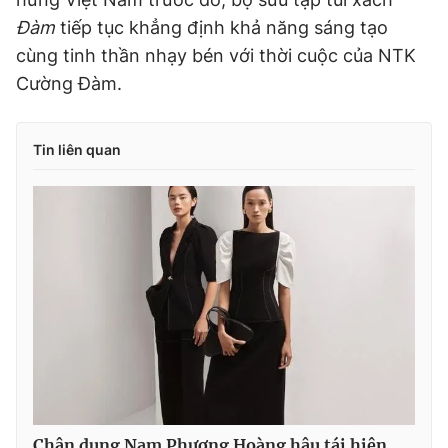
Đàm
tiếp tục khẳng định khả năng sáng tạo
cùng tinh thần nhạy bén với thời cuộc của NTK
Cường Đàm.
Tin liên quan
Chân dung Nam Phương Hoàng hậu tái hiện