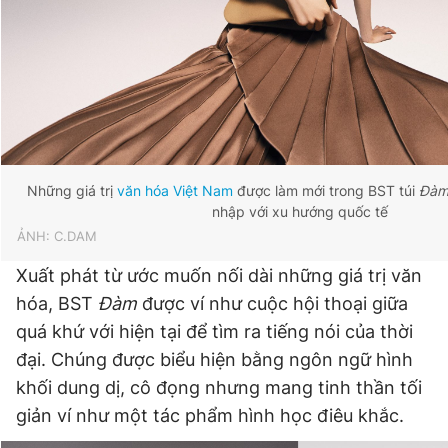
Những giá trị
văn hóa Việt Nam
được làm mới trong BST túi
Đà
nhập với xu hướng quốc tế
ẢNH: C.DAM
Xuất phát từ ước muốn nối dài những giá trị văn
hóa, BST
Đàm
được ví như cuộc hội thoại giữa
quá khứ với hiện tại để tìm ra tiếng nói của thời
đại. Chúng được biểu hiện bằng ngôn ngữ hình
khối dung dị, cô đọng nhưng mang tinh thần tối
giản ví như một tác phẩm hình học điêu khắc.