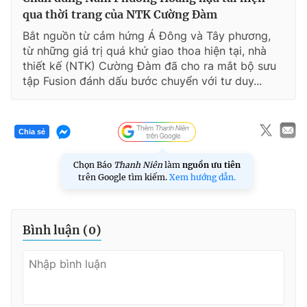
qua thời trang của NTK Cường Đàm
Bắt nguồn từ cảm hứng Á Đông và Tây phương,
từ những giá trị quá khứ giao thoa hiện tại, nhà
thiết kế (NTK) Cường Đàm đã cho ra mắt bộ sưu
tập Fusion đánh dấu bước chuyển với tư duy...
Chia sẻ
Chọn Báo
Thanh Niên
làm
nguồn ưu tiên
trên Google tìm kiếm.
Xem hướng dẫn.
Bình luận (
0
)