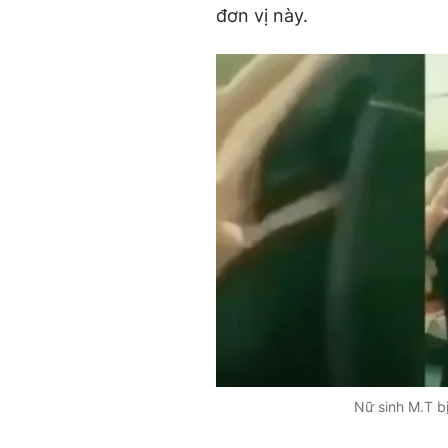
đơn vị này.
Nữ sinh M.T b