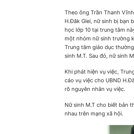
Theo ông Trần Thanh Vĩnh
H.Đăk Glei, nữ sinh bị bạn 
học lớp 10 tại trung tâm này
một nhóm nữ sinh trường kh
Trung tâm giáo dục thường
sinh M.T. Sau đó, nữ sinh 
Khi phát hiện vụ việc, Tru
cáo vụ việc cho UBND H.Đă
rõ nguyên nhân vụ việc.
Nữ sinh M.T cho biết bản t
nhau trên mạng xã hội.