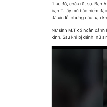
"Lúc đó, cháu rất sợ. Bạn A
bạn T. lấy mũ bảo hiểm đậ
đã xin lỗi nhưng các bạn k
Nữ sinh M.T có hoàn cảnh
kinh. Sau khi bị đánh, nữ s