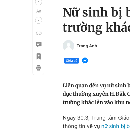
Nữ sinh bị 
trường khác
Trang Anh
Chia sẻ
Liên quan đến vụ nữ sinh b
dục thường xuyên H.Đăk G
trường khác lẻn vào khu nội
Ngày 30.3, Trung tâm Giáo
thông tin về vụ
nữ sinh bị 