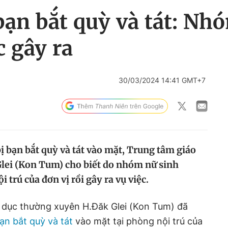
bạn bắt quỳ và tát: Nh
 gây ra
30/03/2024 14:41 GMT+7
ị bạn bắt quỳ và tát vào mặt, Trung tâm giáo
lei (Kon Tum) cho biết do nhóm nữ sinh
 trú của đơn vị rồi gây ra vụ việc.
 dục thường xuyên H.Đăk Glei (Kon Tum) đã
bạn bắt quỳ và tát
vào mặt tại phòng nội trú của