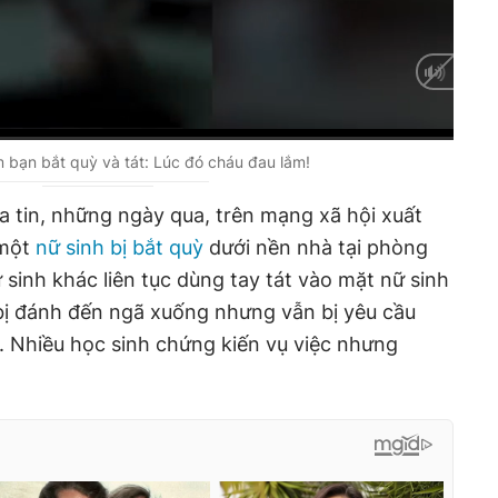
Auto
 bạn bắt quỳ và tát: Lúc đó cháu đau lắm!
 tin, những ngày qua, trên mạng xã hội xuất
 một
nữ sinh bị bắt quỳ
dưới nền nhà tại phòng
ữ sinh khác liên tục dùng tay tát vào mặt nữ sinh
bị đánh đến ngã xuống nhưng vẫn bị yêu cầu
ầu. Nhiều học sinh chứng kiến vụ việc nhưng