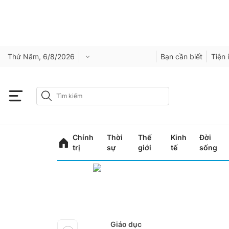
Thứ Năm, 6/8/2026
Bạn cần biết
Tiện 
Chính
Thời
Thế
Kinh
Đời
trị
sự
giới
tế
sống
Giáo dục