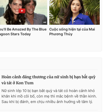
Hoàn cảnh đáng thương của nữ sinh bị bạn bắt quỳ
và tát ở Kon Tum
Nữ sinh lớp 10 bị bạn bắt quỳ và tát có hoàn cảnh khó
khăn khi mồ côi bố, còn mẹ thì mắc bệnh về thần kinh.
Sau khi bị đánh, em chịu nhiều ảnh hưởng về tâm lý.