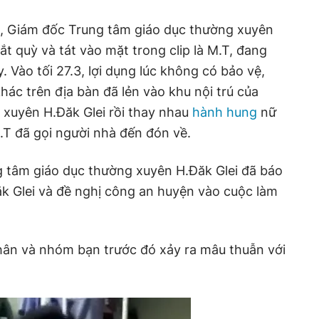
, Giám đốc Trung tâm giáo dục thường xuyên
bắt quỳ và tát vào mặt trong clip là M.T, đang
. Vào tối 27.3, lợi dụng lúc không có bảo vệ,
ác trên địa bàn đã lẻn vào khu nội trú của
 xuyên H.Đăk Glei rồi thay nhau
hành hung
nữ
M.T đã gọi người nhà đến đón về.
ng tâm giáo dục thường xuyên H.Đăk Glei đã báo
k Glei và đề nghị công an huyện vào cuộc làm
hân và nhóm bạn trước đó xảy ra mâu thuẫn với